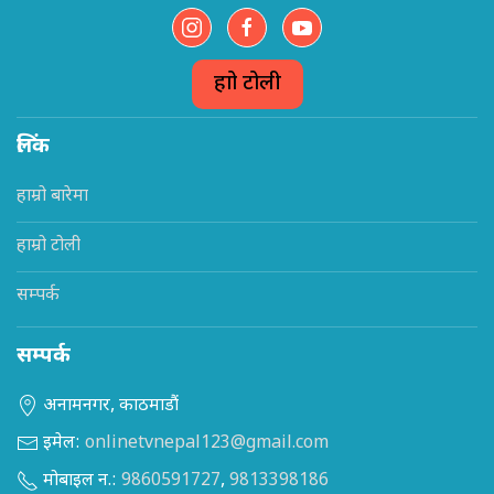
हाम्रो टोली
लिंक
हाम्रो बारेमा
हाम्रो टोली
सम्पर्क
सम्पर्क
अनामनगर, काठमाडौं
इमेल:
onlinetvnepal123@gmail.com
मोबाइल न.:
9860591727
,
9813398186