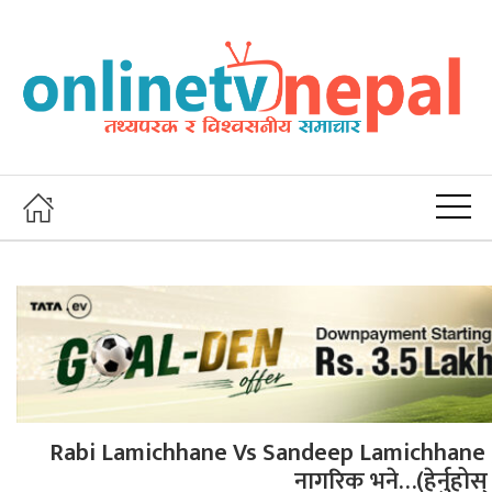
Rabi Lamichhane Vs Sandeep Lamichhane , को
नागरिक भने…(हेर्नुहोस्