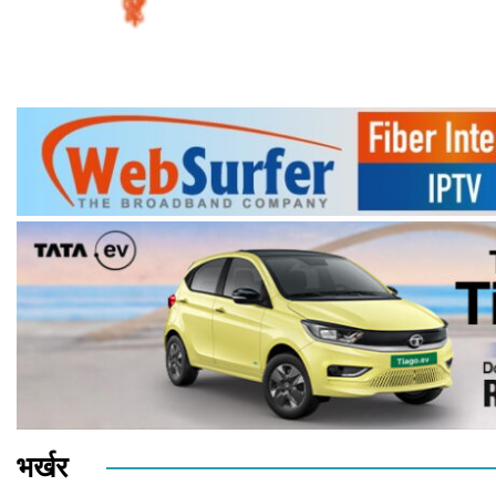
भर्खर