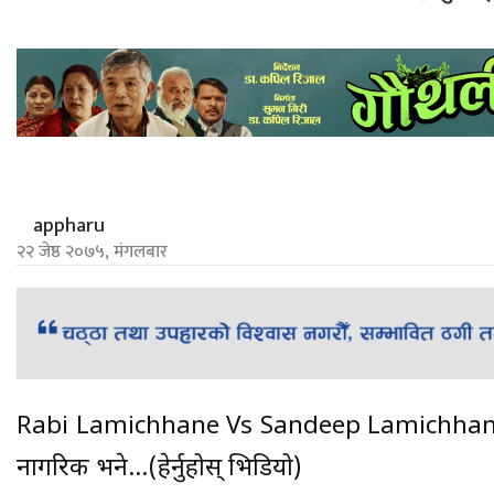
appharu
२२ जेष्ठ २०७५, मंगलबार
Rabi Lamichhane Vs Sandeep Lamichhane , को
नागरिक भने…(हेर्नुहोस् भिडियो)