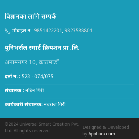
विज्ञापनका लागि सम्पर्क
मोबाइल न.:
9851422201
,
9823588801
युनिभर्सल स्मार्ट क्रियशन प्रा .लि.
अनामनगर 10, काठमाडौं
दर्ता न. :
523 - 074/075
संचालक :
नबिन गिरी
कार्यकारी संचालक:
नबराज गिरी
©2024 Universal Smart Creation Pvt.
Designed & Developed
Ltd. All rights reserved.
by
Appharu.com