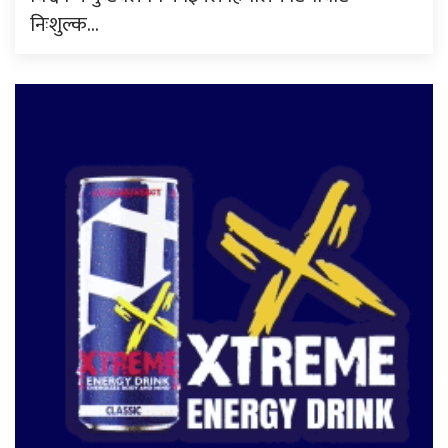
निःशुल्क…