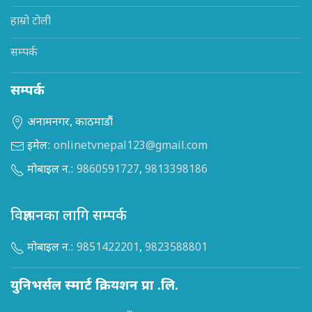
हाम्रो टोली
सम्पर्क
सम्पर्क
अनामनगर, काठमाडौं
इमेल:
onlinetvnepal123@gmail.com
मोबाइल न.:
9860591727
,
9813398186
विज्ञापनका लागि सम्पर्क
मोबाइल न.:
9851422201
,
9823588801
युनिभर्सल स्मार्ट क्रियशन प्रा .लि.