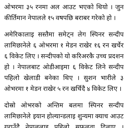
ओभरमा ३५ रनमा अल आउट भएको थियो । जुन
कीर्तिमान नेपालले १५ वर्षपछि बराबर गरेको हो ।
अमेरिकालाई सस्तैमा समेट्न लेग स्पिनर सन्दीप
लामिछानेले ६ ओभरमा १ मेडन राखेर १६ रन खर्चेर
६ विकेट लिए । सन्दीपको यो करिअरकै उच्च प्रर्दशन
हो । नेपालबाट ओडीआईमा ६ विकेट लिने सन्दीप
पहिलो खेलाडी बनेका थिए । सुशन भारीले ३
ओभरमा १ मेडन राखेर ५ रन खर्चिदै ४ विकेट लिए ।
दोस्रो ओभरको अन्तिम बलमा स्पिनर सन्दीप
लामिछानेले इयान होल्यान्डलाई शुन्यमा क्याच आउट
गराउँदै नेपाललाई पहिलो सफलता दिलाए ।