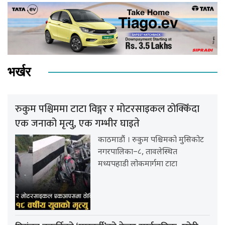
भर्खर
रुकुम पश्चिममा टाटा विङ्गर र मोटरसाइकल ठोक्किँदा
एक जनाको मृत्यु, एक गम्भीर घाइते
काठमाडौं । रुकुम पश्चिमको मुसिकोट
नगरपालिका–८, तावलेस्थित
मध्यपहाडी लोकमार्गमा टाटा