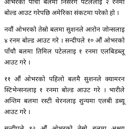
ओभरको पाँचौ बलमा निसरग पटेललाई २ रनमा
बोल्ड आउट गरेपछि अमेरिका संकटमा परेको हो ।
नवौं ओभरको तेस्रो बलमा सुशनले आरोन जोन्सलाई
४ रनम बोल्ड आउट गरे । सन्दीपले १० औं ओभरको
पाँचौ बलमा तिमिल पटेललाई १ रनमा एलबिडब्लू
आउट गरे ।
११ औं ओभरको पहिलो बलमै सुशनले क्यामरन
स्टिभेन्सनलाई १ रनमा बोल्ड आउट गरे । भारीले
अन्तिम बलमा रस्टी थेरनलाई शुन्यमा एलबी डब्यू
आउट गरे ।