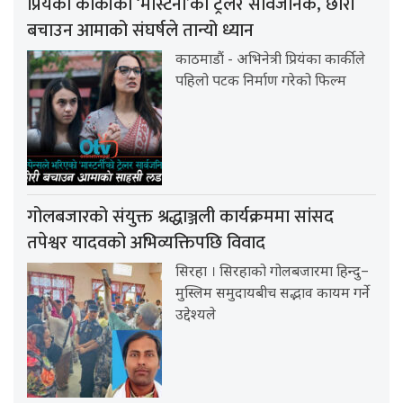
प्रियंका कार्कीको ‘मास्टर्नी’को ट्रेलर सार्वजनिक, छोरी
बचाउन आमाको संघर्षले तान्यो ध्यान
काठमाडौं - अभिनेत्री प्रियंका कार्कीले
पहिलो पटक निर्माण गरेको फिल्म
गोलबजारको संयुक्त श्रद्धाञ्जली कार्यक्रममा सांसद
तपेश्वर यादवको अभिव्यक्तिपछि विवाद
सिरहा । सिरहाको गोलबजारमा हिन्दु–
मुस्लिम समुदायबीच सद्भाव कायम गर्ने
उद्देश्यले