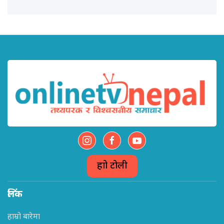
हाम्रो टोली
लिंक
हाम्रो बारेमा