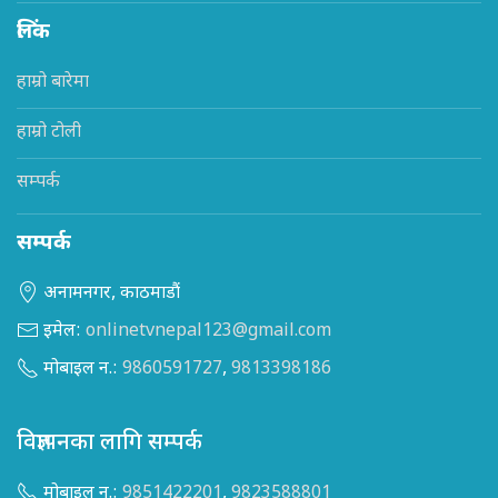
लिंक
हाम्रो बारेमा
हाम्रो टोली
सम्पर्क
सम्पर्क
अनामनगर, काठमाडौं
इमेल:
onlinetvnepal123@gmail.com
मोबाइल न.:
9860591727
,
9813398186
विज्ञापनका लागि सम्पर्क
मोबाइल न.:
9851422201
,
9823588801