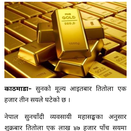
काठमाडौं–
सुनको मूल्य आइतबार प्रतितोला एक
हजार तीन सयले घटेको छ ।
नेपाल सुनचाँदी व्यवसायी महासङ्घका अनुसार
शुक्रबार प्रतितोला एक लाख ४७ हजार पाँच सयमा