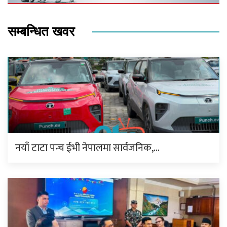
सम्बन्धित खवर
नयाँ टाटा पन्च ईभी नेपालमा सार्वजनिक,…