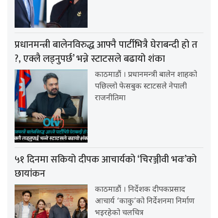
प्रधानमन्त्री बालेनविरुद्ध आफ्नै पार्टीभित्रै घेराबन्दी हो त
?, एक्लै लड्नुपर्छ’ भन्ने स्टाटसले बढायो शंका
काठमाडौं । प्रधानमन्त्री बालेन शाहको
पछिल्लो फेसबुक स्टाटसले नेपाली
राजनीतिमा
५१ दिनमा सकियो दीपक आचार्यको ‘चिरञ्जीवी भवः’को
छायांकन
काठमाडौं । निर्देशक दीपकप्रसाद
आचार्य ‘काकु’को निर्देशनमा निर्माण
भइरहेको चलचित्र