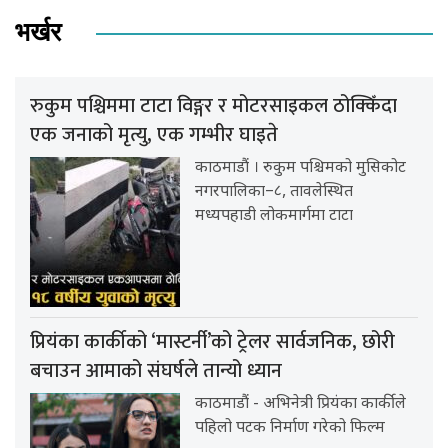
भर्खर
रुकुम पश्चिममा टाटा विङ्गर र मोटरसाइकल ठोक्किँदा
एक जनाको मृत्यु, एक गम्भीर घाइते
काठमाडौं । रुकुम पश्चिमको मुसिकोट
नगरपालिका–८, तावलेस्थित
मध्यपहाडी लोकमार्गमा टाटा
प्रियंका कार्कीको ‘मास्टर्नी’को ट्रेलर सार्वजनिक, छोरी
बचाउन आमाको संघर्षले तान्यो ध्यान
काठमाडौं - अभिनेत्री प्रियंका कार्कीले
पहिलो पटक निर्माण गरेको फिल्म