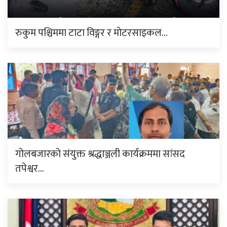
रुकुम पश्चिममा टाटा विङ्गर र मोटरसाइकल…
गोलबजारको संयुक्त श्रद्धाञ्जली कार्यक्रममा सांसद
तपेश्वर…