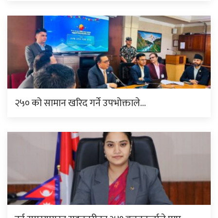
२५० को सामान खरिद गर्ने उपभोक्ताले…