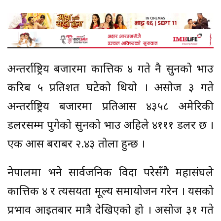
अन्तर्राष्ट्रिय बजारमा कात्तिक ४ गते नै सुनको भाउ
करिब ५ प्रतिशत घटेको थियो । असोज ३ गते
अन्तर्राष्ट्रिय बजारमा प्रतिऔंस ४३५८ अमेरिकी
डलरसम्म पुगेको सुनको भाउ अहिले ४१११ डलर छ ।
एक औंस बराबर २.४३ तोला हुन्छ ।
नेपालमा भने सार्वजनिक विदा परेसँगै महासंघले
कात्तिक ४ र त्यसयता मूल्य समायोजन गरेन । यसको
प्रभाव आइतबार मात्रै देखिएको हो । असोज ३१ गते