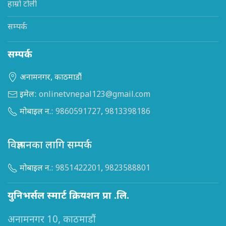
हाम्रो टोली
सम्पर्क
सम्पर्क
अनामनगर, काठमाडौं
इमेल:
onlinetvnepal123@gmail.com
मोबाइल न.:
9860591727
,
9813398186
विज्ञापनका लागि सम्पर्क
मोबाइल न.:
9851422201
,
9823588801
युनिभर्सल स्मार्ट क्रियशन प्रा .लि.
अनामनगर 10, काठमाडौं