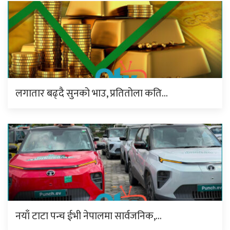
लगातार बढ्दै सुनको भाउ, प्रतितोला कति…
नयाँ टाटा पन्च ईभी नेपालमा सार्वजनिक,…