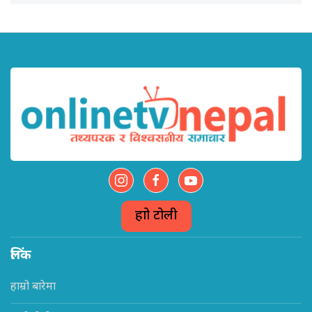
हाम्रो टोली
लिंक
हाम्रो बारेमा