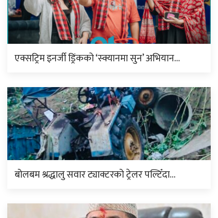
एक्सट्रिम इनर्जी ड्रिंकको ‘स्क्यानमा सुन’ अभियान…
बोलबम श्रद्धालु सवार ट्याक्टरको ट्रेलर पल्टिँदा…