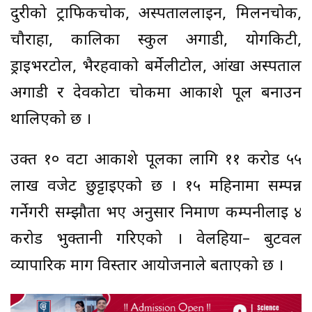
दुरीको ट्राफिकचोक, अस्पताललाईन, मिलनचोक,
चौराहा, कालिका स्कुल अगाडी, योगकिटी,
ड्राइभरटोल, भैरहवाको बर्मेलीटोल, आंखा अस्पताल
अगाडी र देवकोटा चोकमा आकाशे पूल बनाउन
थालिएको छ ।
उक्त १० वटा आकाशे पूलका लागि ११ करोड ५५
लाख वजेट छुट्टाईएको छ । १५ महिनामा सम्पन्न
गर्नेगरी सम्झौता भए अनुसार निर्माण कम्पनीलाई ४
करोड भुक्तानी गरिएको । वेलहिया– बुटवल
व्यापारिक मार्ग विस्तार आयोजनाले बताएको छ ।