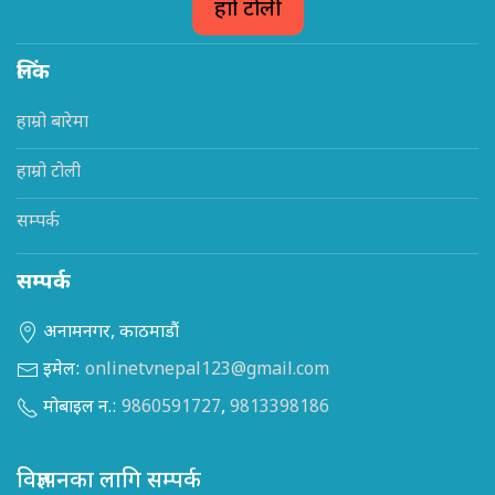
हाम्रो टोली
लिंक
हाम्रो बारेमा
हाम्रो टोली
सम्पर्क
सम्पर्क
अनामनगर, काठमाडौं
इमेल:
onlinetvnepal123@gmail.com
मोबाइल न.:
9860591727
,
9813398186
विज्ञापनका लागि सम्पर्क