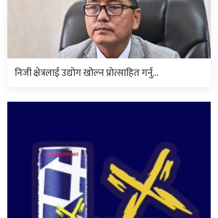
निजी क्षेत्रलाई उद्योग खोल्न प्रोत्साहित गर्नु…