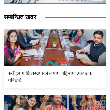
सम्बन्धित खवर
मन्त्रीहरूमाथि रास्वपाको लगाम, महिनामा एकपटक
अनिवार्य…