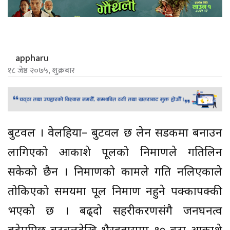
appharu
१८ जेष्ठ २०७५, शुक्रबार
बुटवल । वेलहिया– बुटवल छ लेन सडकमा बनाउन
लागिएको आकाशे पूलको निर्माणले गतिलिन
सकेको छैन । निर्माणको कामले गति नलिएकाले
तोकिएको समयमा पूल निर्माण नहुने पक्कापक्की
भएको छ । बढ्दो सहरीकरणसंगै जनघनत्व