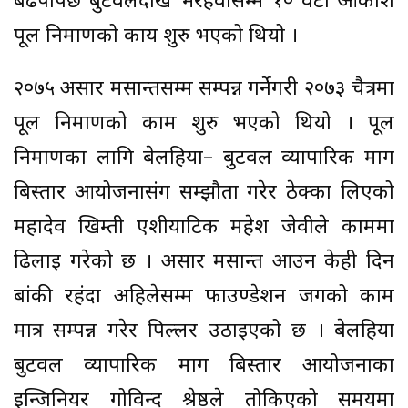
बढेपपिछ बुटवलदेखि भैरहवासम्म १० वटा आकाशे
पूल निर्माणको कार्य शुरु भएको थियो ।
२०७५ असार मसान्तसम्म सम्पन्न गर्नेगरी २०७३ चैत्रमा
पूल निर्माणको काम शुरु भएको थियो । पूल
निर्माणका लागि बेलहिया– बुटवल व्यापारिक मार्ग
बिस्तार आयोजनासंग सम्झौता गरेर ठेक्का लिएको
महादेव खिम्ती एशीयाटिक महेश जेवीले काममा
ढिलाई गरेको छ । असार मसान्त आउन केही दिन
बांकी रहंदा अहिलेसम्म फाउण्डेशन जगको काम
मात्र सम्पन्न गरेर पिल्लर उठाईएको छ । बेलहिया
बुटवल व्यापारिक मार्ग बिस्तार आयोजनाका
इन्जिनियर गोविन्द श्रेष्ठले तोकिएको समयमा