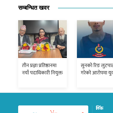
सम्बन्धित खवर
तीन प्रज्ञा प्रतिष्ठानमा
सुनको रिङ लुटपा
नयाँ पदाधिकारी नियुक्त
गरेको आरोपमा य
लिंक