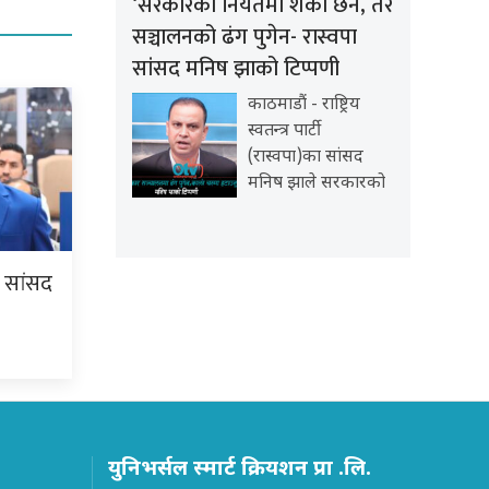
‘सरकारको नियतमा शंका छैन, तर
सञ्चालनको ढंग पुगेन- रास्वपा
सांसद मनिष झाको टिप्पणी
काठमाडौं - राष्ट्रिय
स्वतन्त्र पार्टी
(रास्वपा)का सांसद
मनिष झाले सरकारको
ि सांसद
युनिभर्सल स्मार्ट क्रियशन प्रा .लि.