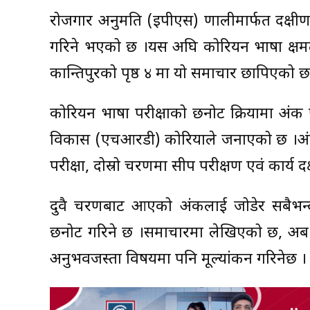
रोजगार अनुमति (इपीएस) प्रणालीमार्फत दक्ष
गरिने भएको छ ।यस अघि कोरियन भाषा क्षम
कान्तिपुरको पृष्ठ ४ मा यो समाचार छापिएको छ
कोरियन भाषा परीक्षाको छनोट प्रक्रियामा अंक 
विकास (एचआरडी) कोरियाले जनाएको छ ।अंक
परीक्षा, दोस्रो चरणमा सीप परीक्षण एवं कार्य द
दुवै चरणबाट आएको अंकलाई जोडेर सबैभन्दा ध
छनोट गरिने छ ।समाचारमा लेखिएको छ, अब 
अनुभवजस्ता विषयमा पनि मूल्यांकन गरिनेछ ।