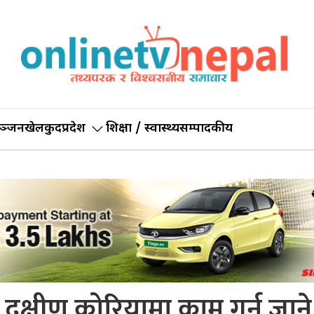
ञ्जन
खेलकुद
प्रदेश
शिक्षा / स्वास्थ्य
सम्पादकीय
 दक्षीण कोरियामा काम गर्न जाने