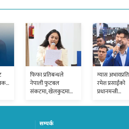
ट
फिफा प्रतिबन्धले
ग्यास अभावप्रत
ुवक…
नेपाली फुटबल
रमेश प्रसाईंको
संकटमा, खेलकुदमा…
प्रधानमन्त्री…
सम्पर्क