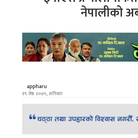
नेपालीको अब
appharu
१९ जेष्ठ २०७५, शनिबार