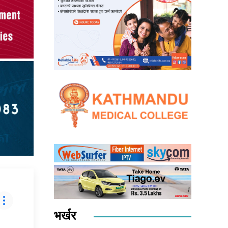
भर्खर