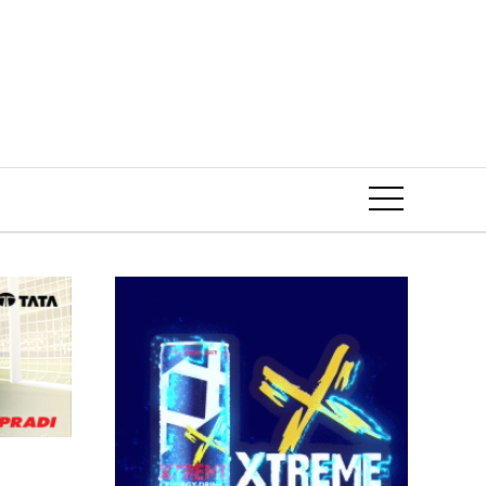
Event