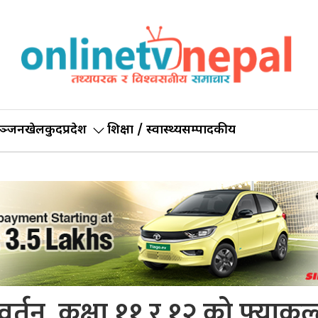
ञ्जन
खेलकुद
प्रदेश
शिक्षा / स्वास्थ्य
सम्पादकीय
वर्तन, कक्षा ११ र १२ को फ्याकल्