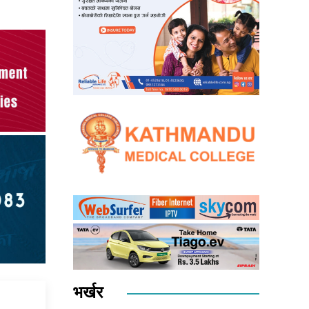
भर्खर