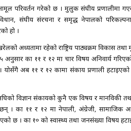
मूल परिवर्तन गरेको छ । मुलुक संघीय प्रणालीमा गएसँगै
 संविधान, संघीय संरचना र समृद्ध नेपालको परिकल्पन
रेको हो ।
ोखरेलको अध्यक्षतामा रहेको राष्ट्रिय पाठ्यक्रम विकास तथा 
ुप २०७५ अनुसार कक्षा ११ र १२ मा चार विषय अनिवार्य गरिए
 योसँगै अब ११ र १२ कक्षामा संकाय प्रणाली हटाइए
सअघिको विज्ञान संकायको कुनै एक विषय र मानविकी तथा 
छन् । कक्षा ११ र १२ मा नेपाली, अंग्रेजी, सामाजिक 
िएको छ । कक्षा १० को स्वास्थ्य तथा जनसंख्या विषय ह