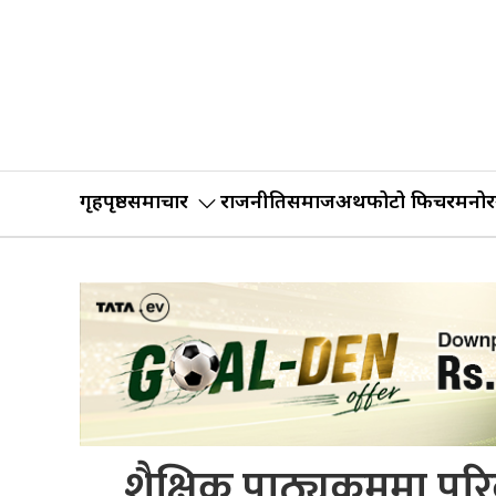
गृहपृष्ठ
समाचार
राजनीति
समाज
अर्थ
फोटो फिचर
मनोर
शैक्षिक पाठ्यक्रममा परि