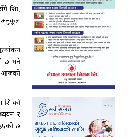
 शिक्षा,
ाअनुकूल
मूल्यांकन
को छ भने
को आजको
शिक्षाको
अध्ययन र
टाइएको छ