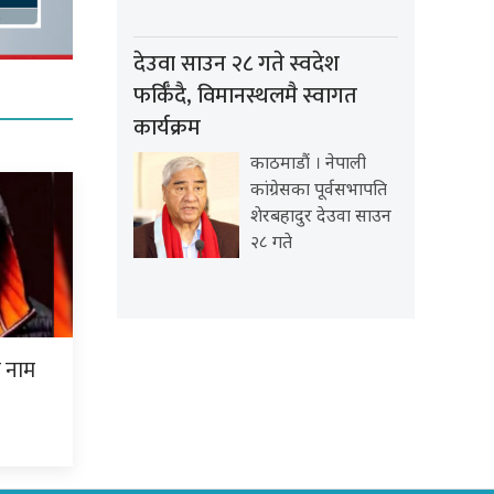
देउवा साउन २८ गते स्वदेश
फर्किँदै, विमानस्थलमै स्वागत
कार्यक्रम
काठमाडौं । नेपाली
कांग्रेसका पूर्वसभापति
शेरबहादुर देउवा साउन
२८ गते
ो नाम