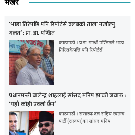
भर्खर
‘भाडा तिरेपछि पनि रिपोर्टर्स क्लबको ताला नखोल्नु
गलत’ : प्रा. डा. पण्डित
काठमाडौ । प्रा. डा. गान्धी पण्डितले भाडा
तिरिसकेपछि पनि रिपोर्टर्स
प्रधानमन्त्री बालेन्द्र शाहलाई सांसद मनिष झाको जवाफ :
‘यहाँ कोही एक्लो छैन’
काठमाडौं । सत्तारुढ दल राष्ट्रिय स्वतन्त्र
पार्टी (रास्वपा)का सांसद मनिष