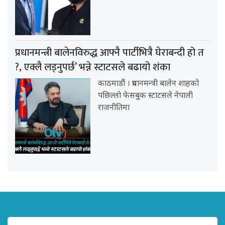
प्रधानमन्त्री बालेनविरुद्ध आफ्नै पार्टीभित्रै घेराबन्दी हो त
?, एक्लै लड्नुपर्छ’ भन्ने स्टाटसले बढायो शंका
काठमाडौं । प्रधानमन्त्री बालेन शाहको
पछिल्लो फेसबुक स्टाटसले नेपाली
राजनीतिमा