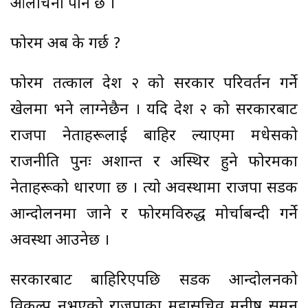
आलोचना पनि छ ।
फोरम अब के गर्छ ?
फोरम तत्काल प्रदेश २ को सरकार परिवर्तन गर्ने
खेलमा भने लाग्नेछैन । यदि प्रदेश २ को सरकारबाट
राजपा नेताहरूलाई बाहिर ल्याएमा मधेसको
राजनीति पुनः अशान्त र अस्थिर हुने फोरमका
नेताहरूको धारणा छ । त्यो अवस्थामा राजपा सडक
आन्दोलनमा जाने र फोरमविरुद्ध मोर्चाबन्दी गर्ने
अवस्था आउनेछ ।
सरकारबाट बाहिरिएपछि सडक आन्दोलनको
विकल्प नभएको राजपाका महासचिव मनीष सुमन