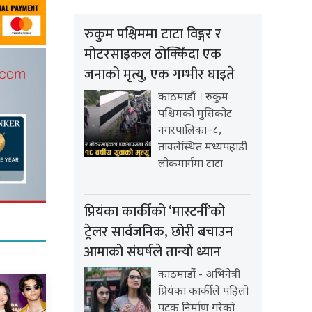
रुकुम पश्चिममा टाटा विङ्गर र
मोटरसाइकल ठोक्किँदा एक
जनाको मृत्यु, एक गम्भीर घाइते
काठमाडौं । रुकुम
पश्चिमको मुसिकोट
नगरपालिका–८,
तावलेस्थित मध्यपहाडी
लोकमार्गमा टाटा
प्रियंका कार्कीको ‘मास्टर्नी’को
ट्रेलर सार्वजनिक, छोरी बचाउन
आमाको संघर्षले तान्यो ध्यान
काठमाडौं - अभिनेत्री
प्रियंका कार्कीले पहिलो
पटक निर्माण गरेको