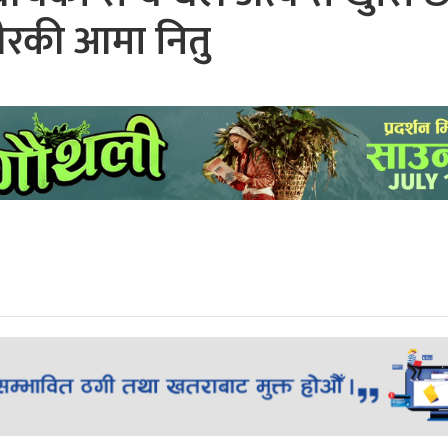
रकी आमा नितु