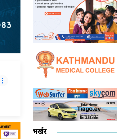
भर्खर