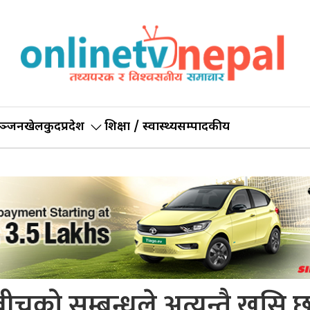
ञ्जन
खेलकुद
प्रदेश
शिक्षा / स्वास्थ्य
सम्पादकीय
को सम्बन्धले अत्यन्तै खुसि छ