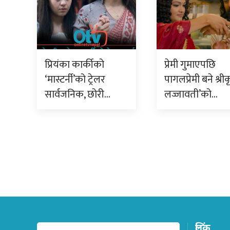
प्रियंका कार्कीको
प्रेमी गुमाएपछि
‘मास्टर्नी’को ट्रेलर
पागलप्रेमी बने श्रीक
सार्वजनिक, छोरी…
लज्जावती’को…
लिंक