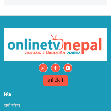
हाम्रो टोली
लिंक
हाम्रो बारेमा