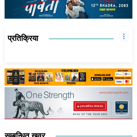
प्रतिक्रिया
सम्बन्धित खवर