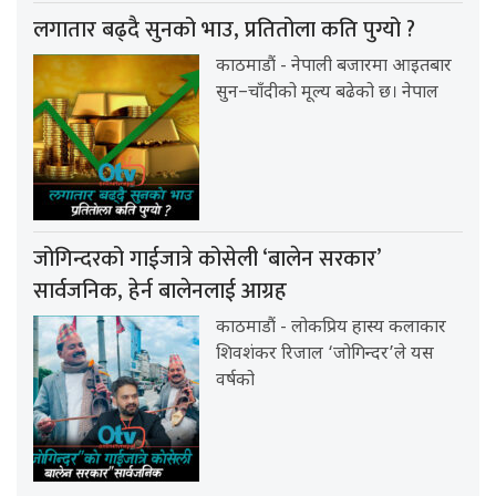
लगातार बढ्दै सुनको भाउ, प्रतितोला कति पुग्यो ?
काठमाडौं - नेपाली बजारमा आइतबार
सुन–चाँदीको मूल्य बढेको छ। नेपाल
जोगिन्दरको गाईजात्रे कोसेली ‘बालेन सरकार’
सार्वजनिक, हेर्न बालेनलाई आग्रह
काठमाडौं - लोकप्रिय हास्य कलाकार
शिवशंकर रिजाल ‘जोगिन्दर’ले यस
वर्षको