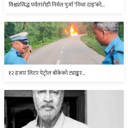
विश्वप्रसिद्ध पर्वतारोही निर्मल पुर्जा ‘निम्स दाइ’को…
१२ हजार लिटर पेट्रोल बोकेको ट्याङ्कर…