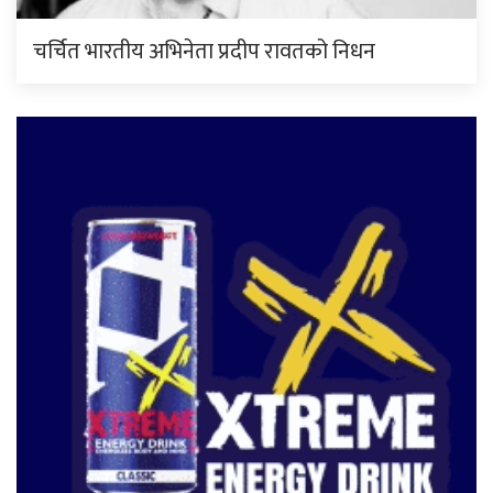
चर्चित भारतीय अभिनेता प्रदीप रावतको निधन