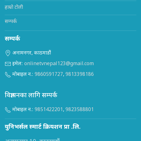
हाम्रो टोली
सम्पर्क
सम्पर्क
अनामनगर, काठमाडौं
इमेल:
onlinetvnepal123@gmail.com
मोबाइल न.:
9860591727
,
9813398186
विज्ञापनका लागि सम्पर्क
मोबाइल न.:
9851422201
,
9823588801
युनिभर्सल स्मार्ट क्रियशन प्रा .लि.