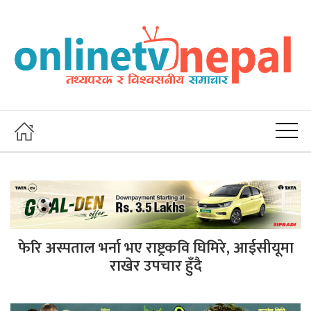
फेरि अस्पताल भर्ना भए राष्ट्रकवि घिमिरे, आईसीयूमा
राखेर उपचार हुँदै