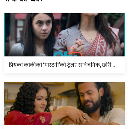
प्रियंका कार्कीको ‘मास्टर्नी’को ट्रेलर सार्वजनिक, छोरी…