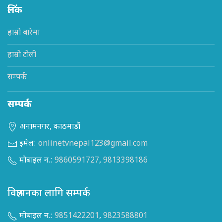
लिंक
हाम्रो बारेमा
हाम्रो टोली
सम्पर्क
सम्पर्क
अनामनगर, काठमाडौं
इमेल:
onlinetvnepal123@gmail.com
मोबाइल न.:
9860591727
,
9813398186
विज्ञापनका लागि सम्पर्क
मोबाइल न.:
9851422201
,
9823588801