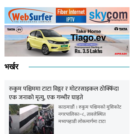
भर्खर
रुकुम पश्चिममा टाटा विङ्गर र मोटरसाइकल ठोक्किँदा
एक जनाको मृत्यु, एक गम्भीर घाइते
काठमाडौं । रुकुम पश्चिमको मुसिकोट
नगरपालिका–८, तावलेस्थित
मध्यपहाडी लोकमार्गमा टाटा