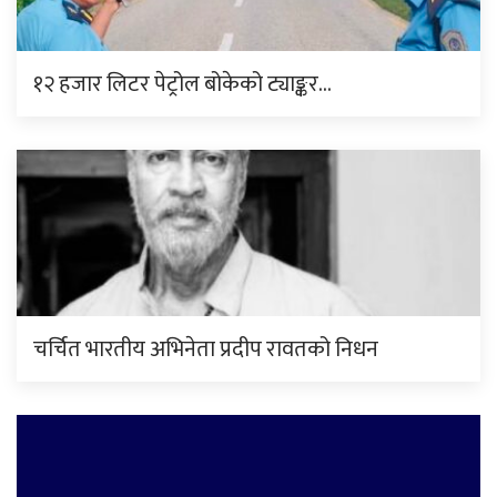
१२ हजार लिटर पेट्रोल बोकेको ट्याङ्कर…
चर्चित भारतीय अभिनेता प्रदीप रावतको निधन