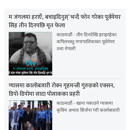
म जंगलमा हराएँ, बचाइदिनुस्’ भन्दै फोन गरेका पूर्वमेयर
सिंह तीन दिनपछि मृत फेला
काठमाडौं - तीन दिनदेखि हराइरहेका
कपिलवस्तु नगरपालिकाका पूर्वमेयर
तथा नेपाली
ग्यासमा कालोबजारी रोक्न गृहमन्त्री गुरुङको एक्सन,
डिपो-डिपोमा सादा पोसाकका प्रहरी
काठमाडौं - खाना पकाउने ग्यासमा
कृत्रिम अभाव सिर्जना गरी कालोबजारी