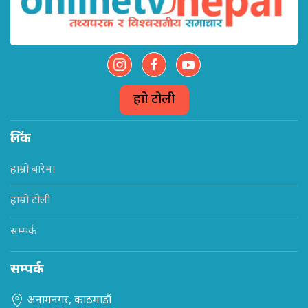
हाम्रो टोली
लिंक
हाम्रो बारेमा
हाम्रो टोली
सम्पर्क
सम्पर्क
अनामनगर, काठमाडौं