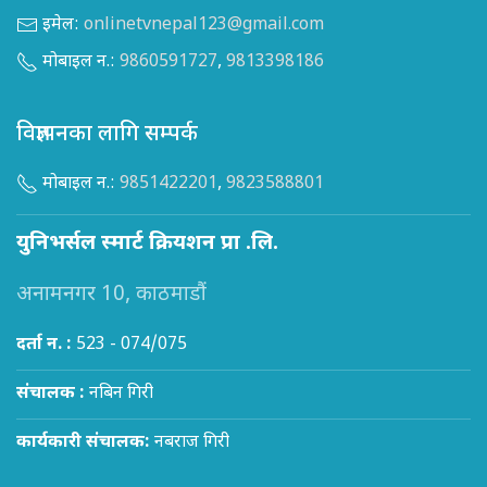
इमेल:
onlinetvnepal123@gmail.com
मोबाइल न.:
9860591727
,
9813398186
विज्ञापनका लागि सम्पर्क
मोबाइल न.:
9851422201
,
9823588801
युनिभर्सल स्मार्ट क्रियशन प्रा .लि.
अनामनगर 10, काठमाडौं
दर्ता न. :
523 - 074/075
संचालक :
नबिन गिरी
कार्यकारी संचालक:
नबराज गिरी