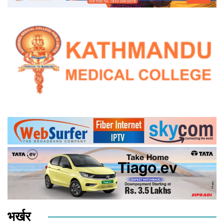
भर्खर