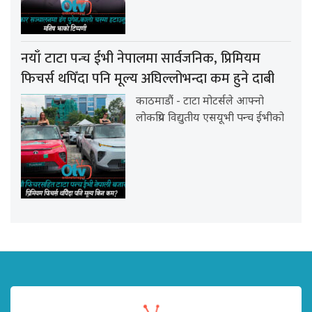
नयाँ टाटा पन्च ईभी नेपालमा सार्वजनिक, प्रिमियम
फिचर्स थपिँदा पनि मूल्य अघिल्लोभन्दा कम हुने दाबी
काठमाडौं - टाटा मोटर्सले आफ्नो
लोकप्रिय विद्युतीय एसयूभी पन्च ईभीको