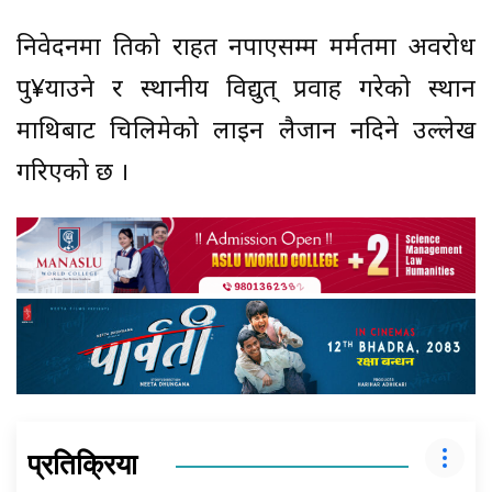
निवेदनमा क्षतिको राहत नपाएसम्म मर्मतमा अवरोध
पु¥याउने र स्थानीय विद्युत् प्रवाह गरेको स्थान
माथिबाट चिलिमेको लाइन लैजान नदिने उल्लेख
गरिएको छ ।
प्रतिक्रिया