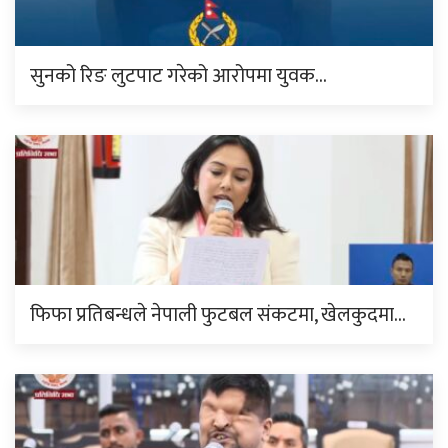
सुनको रिङ लुटपाट गरेको आरोपमा युवक…
फिफा प्रतिबन्धले नेपाली फुटबल संकटमा, खेलकुदमा…