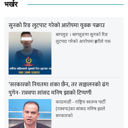
भर्खर
सुनको रिङ लुटपाट गरेको आरोपमा युवक पक्राउ
बागलुङ । बागलुङमा सुनको रिङ
लुटपाट गरेको आरोपमा प्रहरीले एक
‘सरकारको नियतमा शंका छैन, तर सञ्चालनको ढंग
पुगेन- रास्वपा सांसद मनिष झाको टिप्पणी
काठमाडौं - राष्ट्रिय स्वतन्त्र पार्टी
(रास्वपा)का सांसद मनिष झाले
सरकारको