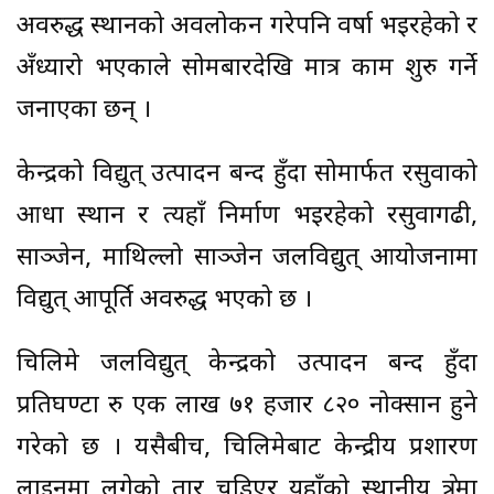
अवरुद्ध स्थानको अवलोकन गरेपनि वर्षा भइरहेको र
अँध्यारो भएकाले सोमबारदेखि मात्र काम शुरु गर्ने
जनाएका छन् ।
केन्द्रको विद्युत् उत्पादन बन्द हुँदा सोमार्फत रसुवाको
आधा स्थान र त्यहाँ निर्माण भइरहेको रसुवागढी,
साञ्जेन, माथिल्लो साञ्जेन जलविद्युत् आयोजनामा
विद्युत् आपूर्ति अवरुद्ध भएको छ ।
चिलिमे जलविद्युत् केन्द्रको उत्पादन बन्द हुँदा
प्रतिघण्टा रु एक लाख ७१ हजार ८२० नोक्सान हुने
गरेको छ । यसैबीच, चिलिमेबाट केन्द्रीय प्रशारण
लाइनमा लगेको तार चुडिएर यहाँको स्थानीय क्षेत्रमा