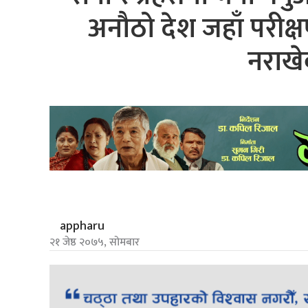
अनौठो देश जहाँ परीक्
नराखे
appharu
२१ जेष्ठ २०७५, सोमबार