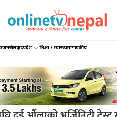
ञ्जन
खेलकुद
प्रदेश
शिक्षा / स्वास्थ्य
सम्पादकीय
ुअघि दुई औँलाको भर्जिनिटी टेस्ट गर