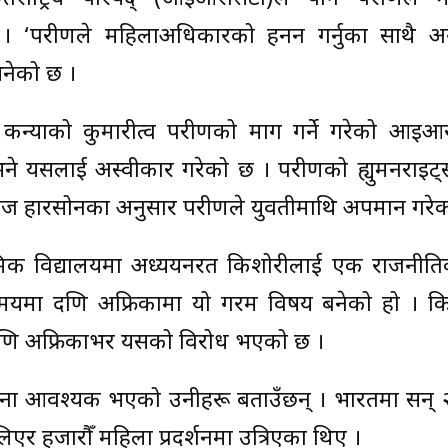
क्षणले महिलाअधिकारको हनन गर्नुका साथै अन्तर्रा
भनेको छ ।
 कन्याको कुमारीत्व परीक्षणको माग गर्ने गरेको आइ
 यसलाई अस्वीकार गरेको छ । परीक्षणको ह्युमनराइट्
्रिज हारसोनका अनुसार परीक्षणले युवतीमाथि अपमान गरे
ाध्यमिक विद्यालयमा अध्ययनरत किशोरीलाई एक राजनीत
लो समयमा दक्षिण अफ्रिकामा यो गरम विषय बनेको हो । 
 दक्षिण अफ्रिकाभर यसको विरोध भएको छ ।
ेतना आवश्यक भएको उनीहरू बताउँछन् । भारतमा सन् 
 लिएर हजारौँ महिला प्रदर्शनमा उत्रिएका थिए ।