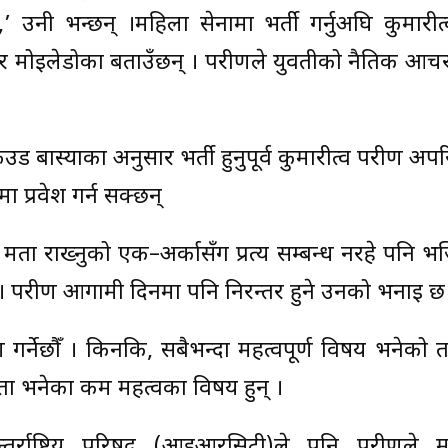
’ उनी भन्छन् ।महिला सेनामा भर्ती गर्नुअघि कुमारीत्व
डर मोइलेडोका बताउँछन् । परीक्षणले युवतीको नैतिक आ
ास्याका अनुसार भर्ती हुनुपूर्व कुमारीत्व परीक्षण अपरि
मा प्रवेश गर्न सक्छन्
षमता राख्नुको एक–अर्कासँग प्रत्यक्ष सम्बन्ध नरहे पनि भर
 परीक्षण आगामी दिनमा पनि निरन्तर हुने उनको भनाइ छ
ण गर्नेछौँ । किनकि, सबैभन्दा महत्वपूर्ण विषय भनेको त
ा भनेका कम महत्वका विषय हुन् ।
र्राष्ट्रिय परिषद् (आइआरसिटी)ले पनि परीक्षणले 