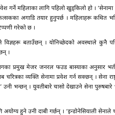
रवेश गर्ने महिलाका लागि पहिलो खुड्किलो हो । ‘सेनामा भ
कित्सकका अगाडि तयार हुनुपर्छ । महिलाहरू कथित भर
 टिप्पणी गरेको छ ।
े विज्ञहरू बताउँछन् । योनिच्छेदको अवस्थाले कुनै प
छन् ।
भागका प्रमुख मेजर जनरल फउड बास्याका अनुसार भर्ती ह
ब चरित्रका व्यक्ति सेनामा प्रवेश गर्न सक्छन् । सेना राष्ट्
 उनी भन्छन् । युवतीबारे चासो देखाउने सेना पुरुषबारे
अयोग्य हुने उनी दाबी गर्छन् । ‘इन्डोनेसियाली सेनाले च