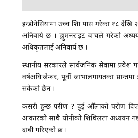
इन्डोनेसियामा उच्च शिक्षा पास गरेका १८ देखि २०
अनिवार्य छ । ह्युमनराइट वाचले गरेको अध्ययन
अधिकृतलाई अनिवार्य छ ।
स्थानीय सरकारले सार्वजनिक सेवामा प्रवेश गर
वर्षअघि जेम्बर, पूर्वी जाभालगायतका प्रान्तम
सकेको छैन ।
कसरी हुन्छ परीक्षण ? दुई औँलाको परीक्षण 
आकारको साथै योनीको शिथिलता अध्ययन गर्छन्
दाबी गरिएको छ ।