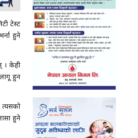
िटी टेस्ट
्ना हुने
् । केही
लागू हुन
र त्यसको
ासा हुने