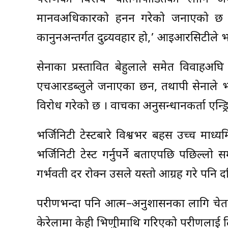
मानवअधिकारको हनन गरेको जनाएको छ । ‘परी
कानुनअन्तर्गत दुव्र्यवहार हो,’ आइआरसिटीले 
सेनाका प्रस्तावित बेहुलाले समेत विवाहअघि
एचआरडब्लुले जनाएका छन, तथापी सेनाले भने
विरोध गरेको छ । वाचका अनुसन्धानकर्ता एन्ड
भर्जिनिटी टेस्टबारे विश्वभर बहस उच्च म
भर्जिनिटी टेस्ट गर्नुपर्ने बताएपछि पछिल्
गर्भवती दर रोक्न उसले यस्तो आग्रह गरे पनि
परीक्षणभन्दा पनि आत्म–अनुशासनका लागि च
केरेलामा केही भिक्षुणीमाथि गरिएको परीक्षणलाई