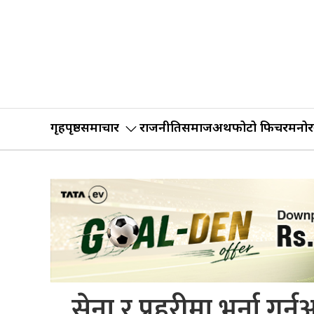
गृहपृष्ठ
समाचार
राजनीति
समाज
अर्थ
फोटो फिचर
मनोर
सेना र प्रहरीमा भर्ना गर्न