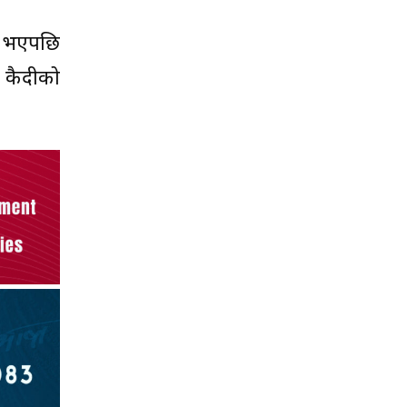
ट भएपछि
 कैदीको