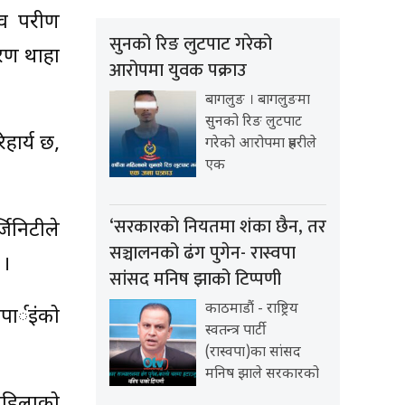
 परीक्षण
सुनको रिङ लुटपाट गरेको
चरण थाहा
आरोपमा युवक पक्राउ
बागलुङ । बागलुङमा
सुनको रिङ लुटपाट
हार्य छ,
गरेको आरोपमा प्रहरीले
एक
‘सरकारको नियतमा शंका छैन, तर
्जिनिटीले
सञ्चालनको ढंग पुगेन- रास्वपा
 ।
सांसद मनिष झाको टिप्पणी
काठमाडौं - राष्ट्रिय
पार्इंको
स्वतन्त्र पार्टी
(रास्वपा)का सांसद
मनिष झाले सरकारको
महिलाको