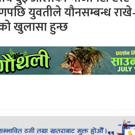
षणपछि युवतीले यौनसम्बन्ध राखे
को खुलासा हुन्छ