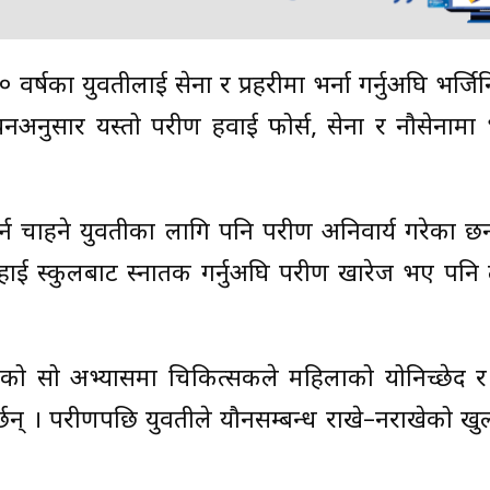
 वर्षका युवतीलाई सेना र प्रहरीमा भर्ना गर्नुअघि भर्जिन
अनुसार यस्तो परीक्षण हवाई फोर्स, सेना र नौसेनामा भर
्न चाहने युवतीका लागि पनि परीक्षण अनिवार्य गरेका छन
ा हाई स्कुलबाट स्नातक गर्नुअघि परीक्षण खारेज भए पनि 
दिएको सो अभ्यासमा चिकित्सकले महिलाको योनिच्छेद 
 । परीक्षणपछि युवतीले यौनसम्बन्ध राखे–नराखेको खुल