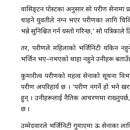
वासिङ्टन पोस्टका अनुसार सो परीक्षण सेनामा प्
चाहने युवतीले नग्न भएर परीक्षणका लागि चि
भन्ने सुनिश्चित गर्न यस्तो गरिन्छ,’ सो पत्रिकाले
तर, परीक्षणले महिलाको भर्जिनिटी यकिन नहुन
भर्जिन भए–नभएको थाहा नहुने उनीहरू बताउँ
कुमारीत्व परीक्षणको महत्व सेनाको सूचना वि
परीक्षण अपरिहार्य छ । ‘परीक्षण नगर्ने हो भने खरा
हुन् । उनीहरूलाई नैतिक आचरणमा राख्नुपर्छ,’
छ ।
उम्मेदवारले भर्जिनिटी गुमाएमा ऊ सेनाका लागि 