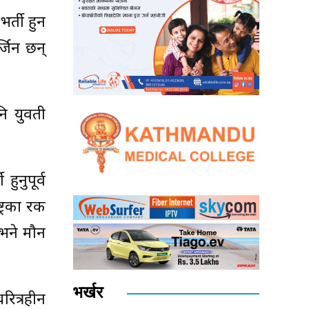
र्ती हुन
्जिन छन्
नि युवती
ुनुपूर्व
रका रक्षक
 भने मौन
भर्खर
रित्रहीन