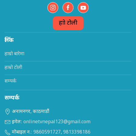
हाम्रो टोली
लिंक
हाम्रो बारेमा
हाम्रो टोली
सम्पर्क
सम्पर्क
अनामनगर, काठमाडौं
इमेल:
onlinetvnepal123@gmail.com
मोबाइल न.:
9860591727
,
9813398186