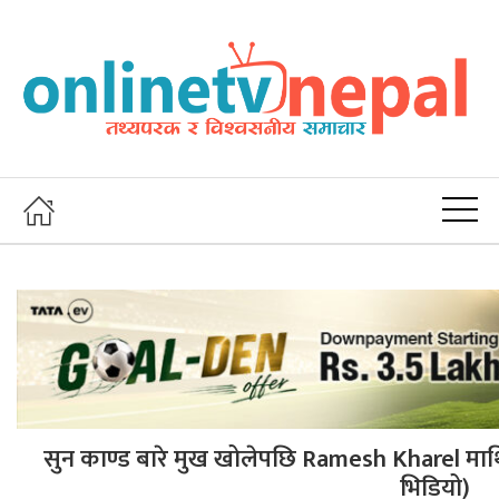
सुन काण्ड बारे मुख खोलेपछि Ramesh Kharel माथि ग
भिडियो)