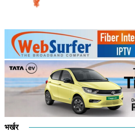
भर्खर