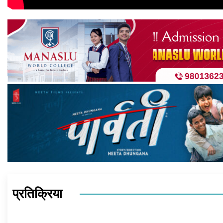
प्रतिक्रिया