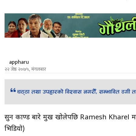
appharu
२२ जेष्ठ २०७५, मंगलबार
सुन काण्ड बारे मुख खोलेपछि Ramesh Kharel माथि ग
भिडियो)