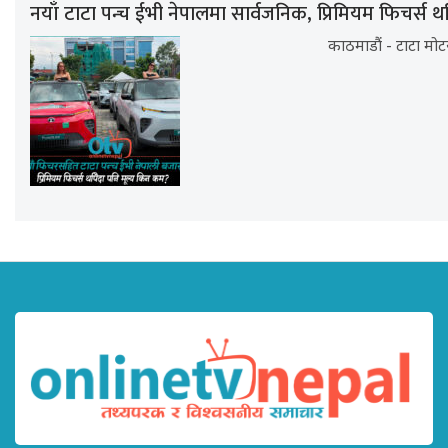
नयाँ टाटा पन्च ईभी नेपालमा सार्वजनिक, प्रिमियम फिचर्स थप
काठमाडौं - टाटा मोटर