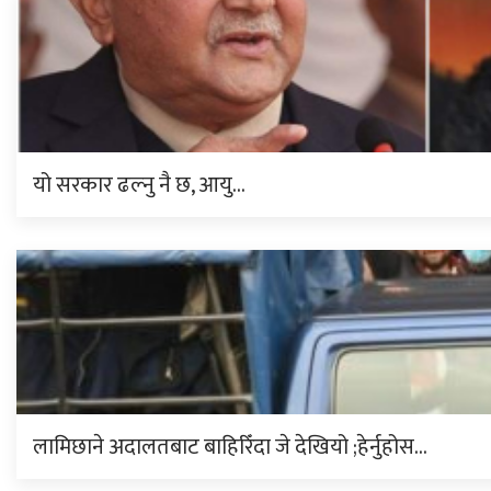
यो सरकार ढल्नु नै छ, आयु…
लामिछाने अदालतबाट बाहिरिँदा जे देखियो ;हेर्नुहोस…