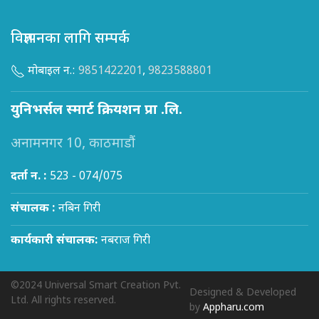
विज्ञापनका लागि सम्पर्क
मोबाइल न.:
9851422201
,
9823588801
युनिभर्सल स्मार्ट क्रियशन प्रा .लि.
अनामनगर 10, काठमाडौं
दर्ता न. :
523 - 074/075
संचालक :
नबिन गिरी
कार्यकारी संचालक:
नबराज गिरी
©2024 Universal Smart Creation Pvt.
Designed & Developed
Ltd. All rights reserved.
by
Appharu.com