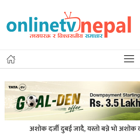
अशोक दर्जी दुबई जादै, यस्तो बन्ने भो अशोक दर