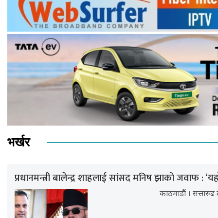
भर्खर
प्रधानमन्त्री बालेन्द्र शाहलाई सांसद मनिष झाको जवाफ : ‘यह
काठमाडौं । सत्तारुढ द