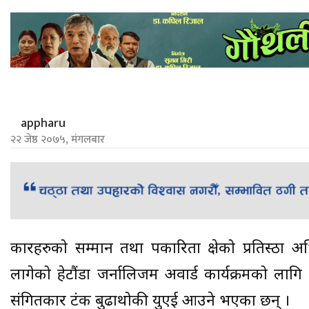
appharu
२२ जेष्ठ २०७५, मंगलबार
त्रकारहरुको सम्मान तथा पत्रकारिता क्षेत्रको प्रतिस
लागेको हेटौंडा जर्नालिजम अवार्ड कार्यक्रमको ल
संगितकार टंक बुढाथोकी युएई आउने भएका छन् ।