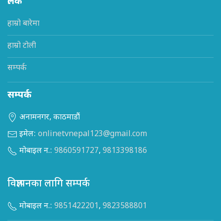
लिंक
हाम्रो बारेमा
हाम्रो टोली
सम्पर्क
सम्पर्क
अनामनगर, काठमाडौं
इमेल:
onlinetvnepal123@gmail.com
मोबाइल न.:
9860591727
,
9813398186
विज्ञापनका लागि सम्पर्क
मोबाइल न.:
9851422201
,
9823588801