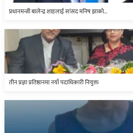
प्रधानमन्त्री बालेन्द्र शाहलाई सांसद मनिष झाको…
तीन प्रज्ञा प्रतिष्ठानमा नयाँ पदाधिकारी नियुक्त