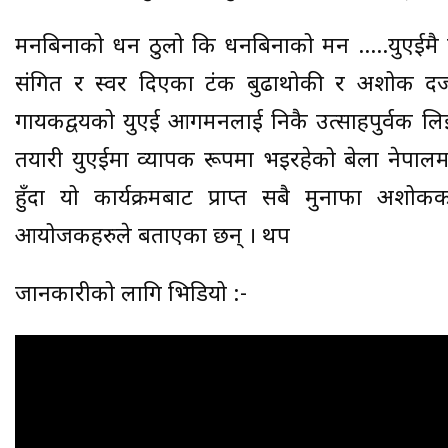
मनबिनाको धन ठुलो कि धनबिनाको मन …..युएईमै र
संगित र स्वर दिएका टंक बुढाथोकी र अशोक दर्
गायकद्वयको युएई आगमनलाई निकै उत्साहपुर्वक लिइ
तयारी युएईमा व्यापक रूपमा भइरहेको बेला नेपा
हुँदा यो कार्यक्रमबाट प्राप्त सबै मुनाफा अशोकक
आयोजकहरुले बताएका छन् । थप
जानकारीको लागि भिडियो :-