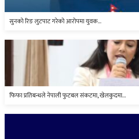
सुनको रिङ लुटपाट गरेको आरोपमा युवक…
फिफा प्रतिबन्धले नेपाली फुटबल संकटमा, खेलकुदमा…