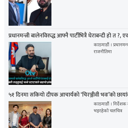
प्रधानमन्त्री बालेनविरुद्ध आफ्नै पार्टीभित्रै घेराबन्दी हो त ?, 
काठमाडौं । प्रधानमन
राजनीतिमा
५१ दिनमा सकियो दीपक आचार्यको ‘चिरञ्जीवी भवः’को छाया
काठमाडौं । निर्देशक
भइरहेको चलचित्र