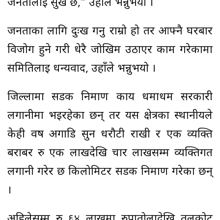
जनतालाई सुख छ,” उहाँले भन्नुभयो ।
जनताका लागि दुःख गर्नु राम्रो हो तर आफ्नै घरबार
विजोग हुने गरी धेरै जोखिम उठाएर काम गरेकामा
समितिलाई धन्यवाद, उहाँले भन्नुभयो ।
जिल्लामा सडक निर्माण कार्य धमाधम सरकारी
लगानीमा भइरहेका छन् तर यस क्षेत्रका स्थानीयले
केही वर्ष अगाडि सुन धरौटी राखी र एक व्यक्ति
बराबर रु एक लाखदेखि चार लाखसम्म व्यक्तिगत
लगानी गरेर छ किलोमिटर सडक निर्माण गरेका छन्
।
अहिलेसम्म रु ६४ लाखमा रुपातोलादेखि तलकोट