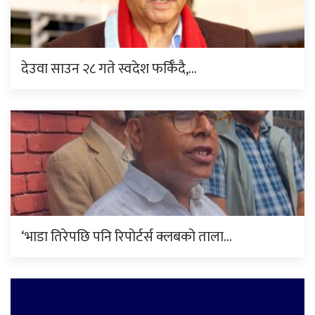
देउवा साउन २८ गते स्वदेश फर्किँदै,…
‘भाडा तिरेपछि पनि रिपोर्टर्स क्लबको ताला…