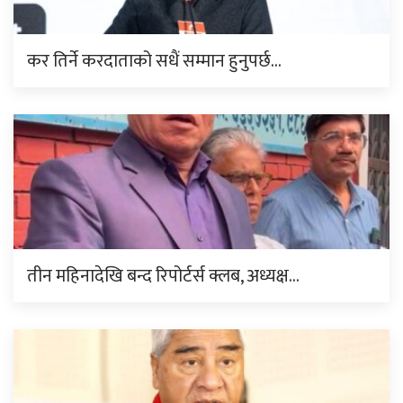
कर तिर्ने करदाताको सधैं सम्मान हुनुपर्छ…
तीन महिनादेखि बन्द रिपोर्टर्स क्लब, अध्यक्ष…