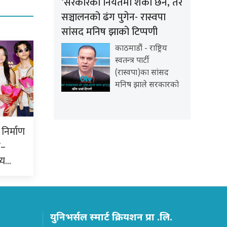
‘सरकारको नियतमा शंका छैन, तर
सञ्चालनको ढंग पुगेन- रास्वपा
सांसद मनिष झाको टिप्पणी
काठमाडौं - राष्ट्रिय
स्वतन्त्र पार्टी
(रास्वपा)का सांसद
मनिष झाले सरकारको
निर्माण
क–
्य…
युनिभर्सल स्मार्ट क्रियशन प्रा .लि.