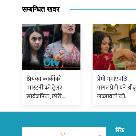
सम्बन्धित खवर
प्रियंका कार्कीको
प्रेमी गुमाएपछि
‘मास्टर्नी’को ट्रेलर
पागलप्रेमी बने श्रीक
सार्वजनिक, छोरी…
लज्जावती’को…
लिंक