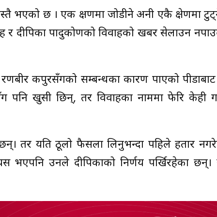
स्तै भएको छ । एक क्षणमा जोडीने अनी एकै क्षेणमा टुट्ने
ह र दीपिका पादुकोणको विवाहको खबर सेलाउन नपाउद
रणबीर कपुरसँगको सम्बन्धका कारण पाएको पीडाबाट
ँग पनि खुसी छिन्, तर विवाहका नाममा फेरि केही गल्
न्। तर यति ठूलो फैसला लिनुभन्दा पहिले हतार नगरेर
स भएपनि उनले दीपिकाको निर्णय पर्खिरहेका छन्। 