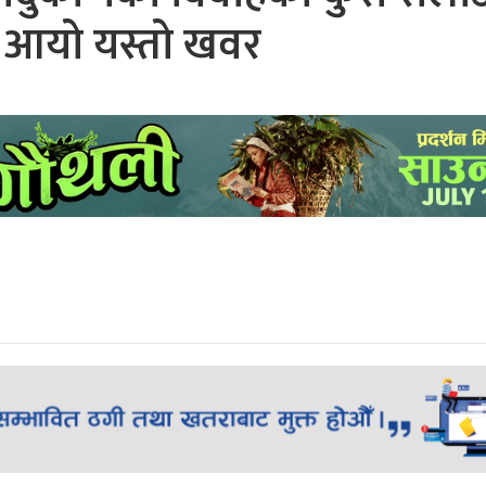
ै आयो यस्तो खवर