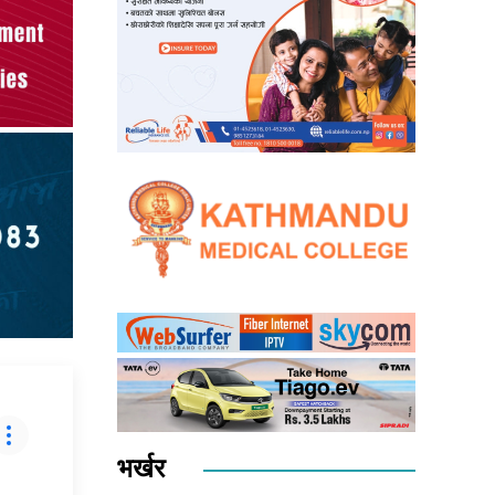
भर्खर