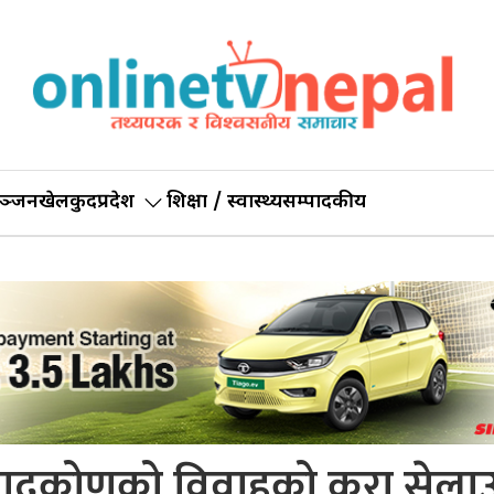
ञ्जन
खेलकुद
प्रदेश
शिक्षा / स्वास्थ्य
सम्पादकीय
पादुकोणको विवाहको कुरा सेला