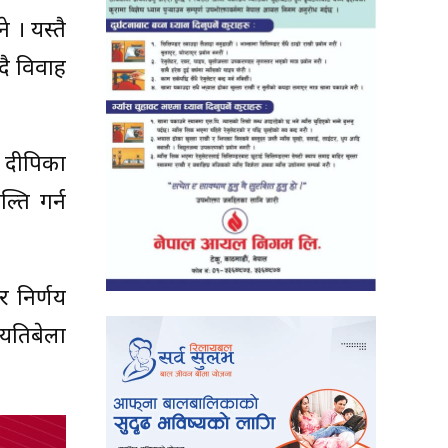
 । यस्तै
ै विवाह
 दीपिका
ति गर्न
 निर्णय
यतिबेला