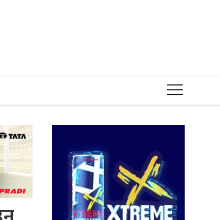
Event
उन