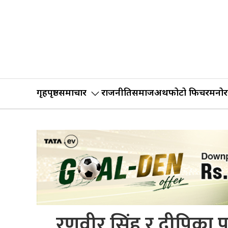
गृहपृष्ठ
समाचार
राजनीति
समाज
अर्थ
फोटो फिचर
मनोर
रणवीर सिंह र दीपिका 