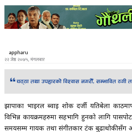
appharu
२२ जेष्ठ २०७५, मंगलबार
झापाका भाईरल ब्वाई शोक दर्जी यतिबेला काठमाण्
विभिन्न कार्यक्रमहरुमा सहभागि हुनको लागि पासपो
समयसम्म गायक तथा संगीतकार टंक बुढाथोकीसँग 