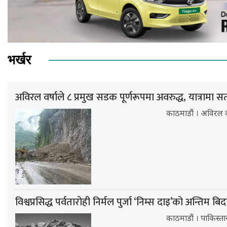
भर्खर
अविरल वर्षाले ८ प्रमुख सडक पूर्णरूपमा अवरुद्ध, यात्रामा
काठमाडौं । अविरल 
विश्वप्रसिद्ध पर्वतारोही निर्मल पुर्जा ‘निम्स दाइ’को अन्तिम ब
काठमाडौं । पाकिस्