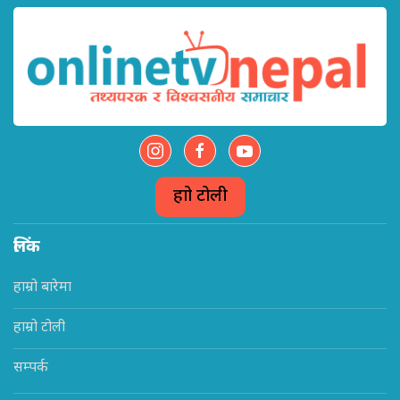
हाम्रो टोली
लिंक
हाम्रो बारेमा
हाम्रो टोली
सम्पर्क