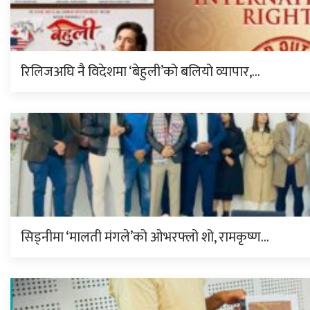
रिलिजअघि नै विदेशमा ‘बेहुली’को बलियो व्यापार,…
सिड्नीमा ‘मालती मंगले’को ओभरफ्लो शो, रामकृष्ण…