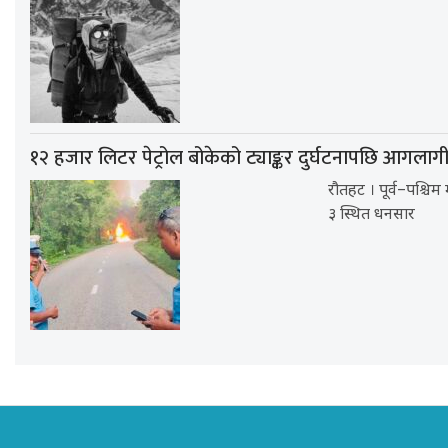
१२ हजार लिटर पेट्रोल बोकेको ट्याङ्कर दुर्घटनापछि आगलाग
रौतहट । पूर्व–पश्चिम
३ स्थित धनसार