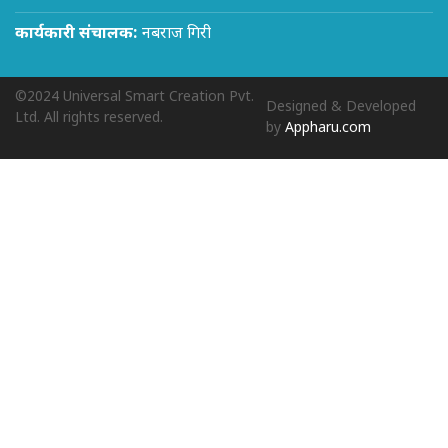
कार्यकारी संचालक:
नबराज गिरी
©2024 Universal Smart Creation Pvt.
Designed & Developed
Ltd. All rights reserved.
by
Appharu.com