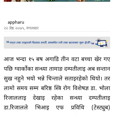
appharu
२२ जेष्ठ २०७५, मंगलबार
आज भन्दा १५ बर्ष अगाडि तीन वटा बच्चा खेर गए
पछि ग्वार्कोका सन्ध्या तामाङ दम्पतीलाई अब सन्तान
सुख नहुने भयो भन्ने चिन्ताले सताइरहेको थियो। तर
लामो समय सम्म बरिष्ठ स्त्रि रोग विशेषज्ञ डा. भोला
रिजाललाइ देखाइ रहेका सन्ध्या दम्पतीलाई
डा.रिजालले भिआइ एफ प्रविधि (टेस्ट्युब)