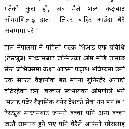
गतेको कुरा हो, जब मैले शल्य कक्षबाट
ओममणिलाई हातमा लिएर बाहिर आउँदा धेरै
अचम्ममा परे।’
हाल नेपालमा नै पहिलो पटक भिआइ एफ प्रविधि
(टेस्ट्युब) माध्यामबाट जन्मिएका ओम मणि तामाङ
सेन्ट जेभियर्समा कक्षा आठमा पढ्छ। भविष्यमा उनी
एक सफल वैज्ञानीक बन्ने सपना बुनिरहेर अगाडी
बढिरहेका छन्। चञ्चल स्वभावका ओमणीले भने
‘मलाई पढेर वैज्ञानिक बनेर देशको सेवा गर्न मन छ।’
टेस्ट्युब माध्यमबाट जन्मने बच्चा पनि अन्य बच्चा
जस्तै सामान्य हुने भए पनि धेरैले आफंनो छोरालाई