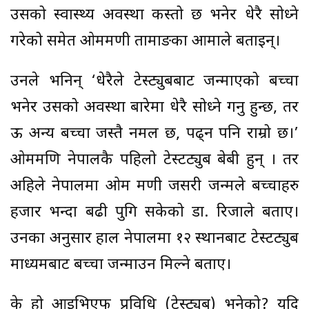
उसको स्वास्थ्य अवस्था कस्तो छ भनेर धेरै सोध्ने
गरेको समेत ओममणी तामाङका आमाले बताइन्।
उनले भनिन् ‘धेरैले टेस्ट्युबबाट जन्माएको बच्चा
भनेर उसको अवस्था बारेमा धेरै सोध्ने गर्नु हुन्छ, तर
ऊ अन्य बच्चा जस्तै नर्मल छ, पढ्न पनि राम्रो छ।’
ओममणि नेपालकै पहिलो टेस्टट्युब बेबी हुन् । तर
अहिले नेपालमा ओम मणी जसरी जन्मले बच्चाहरु
हजार भन्दा बढी पुगि सकेको डा. रिजाले बताए।
उनका अनुसार हाल नेपालमा १२ स्थानबाट टेस्टट्युब
माध्यमबाट बच्चा जन्माउन मिल्ने बताए।
के हो आइभिएफ प्रविधि (टेस्ट्युब) भनेको? यदि