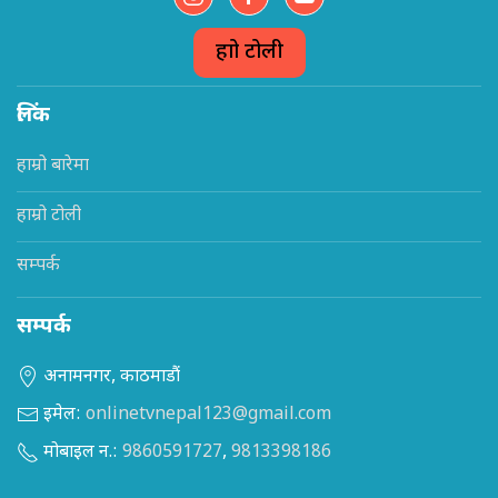
हाम्रो टोली
लिंक
हाम्रो बारेमा
हाम्रो टोली
सम्पर्क
सम्पर्क
अनामनगर, काठमाडौं
इमेल:
onlinetvnepal123@gmail.com
मोबाइल न.:
9860591727
,
9813398186