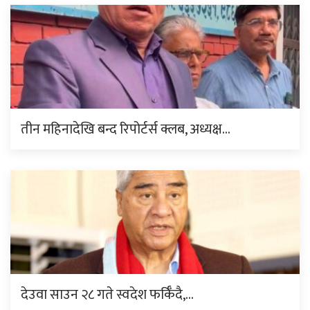
तीन महिनादेखि बन्द रिपोर्टर्स क्लब, अध्यक्ष…
देउवा साउन २८ गते स्वदेश फर्किँदै,…