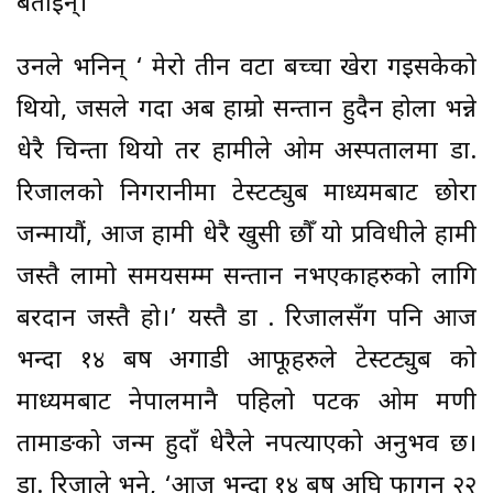
बताइन्।
उनले भनिन् ‘ मेरो तीन वटा बच्चा खेरा गइसकेको
थियो, जसले गर्दा अब हाम्रो सन्तान हुदैन होला भन्ने
धेरै चिन्ता थियो तर हामीले ओम अस्पतालमा डा.
रिजालको निगरानीमा टेस्टट्युब माध्यमबाट छोरा
जन्मायौं, आज हामी धेरै खुसी छौँ यो प्रविधीले हामी
जस्तै लामो समयसम्म सन्तान नभएकाहरुको लागि
बरदान जस्तै हो।’ यस्तै डा . रिजालसँग पनि आज
भन्दा १४ बर्ष अगाडी आफूहरुले टेस्टट्युब को
माध्यमबाट नेपालमानै पहिलो पटक ओम मणी
तामाङको जन्म हुदाँ धेरैले नपत्याएको अनुभव छ।
डा. रिजाले भने, ‘आज भन्दा १४ बर्ष अघि फागुन २२