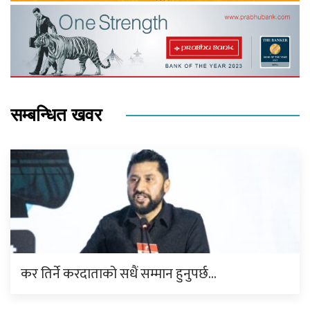
सम्बन्धित खवर
कर तिर्ने करदाताको सधैं सम्मान हुनुपर्छ…