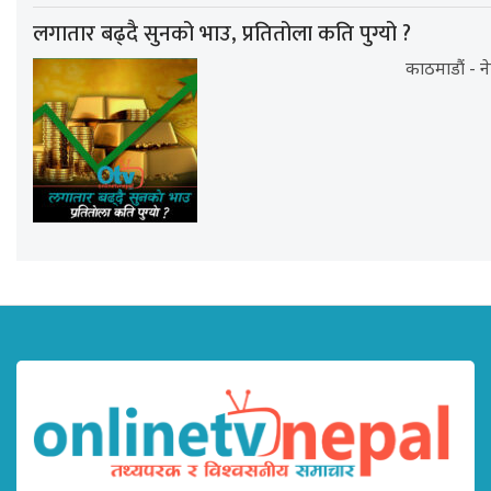
लगातार बढ्दै सुनको भाउ, प्रतितोला कति पुग्यो ?
काठमाडौं - न