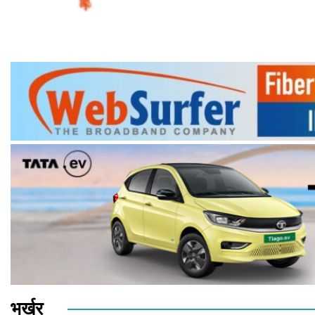
भर्खर