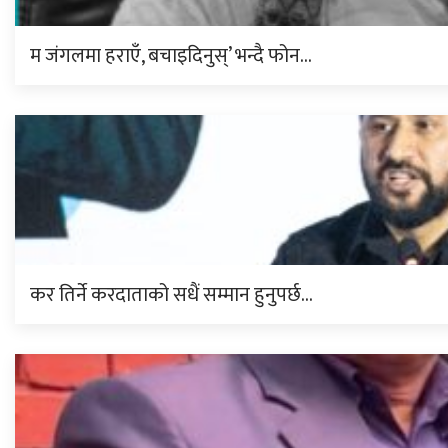
म जंगलमा हराएँ, बचाइदिनुस्’ भन्दै फोन…
कर तिर्ने करदाताको सधैं सम्मान हुनुपर्छ…