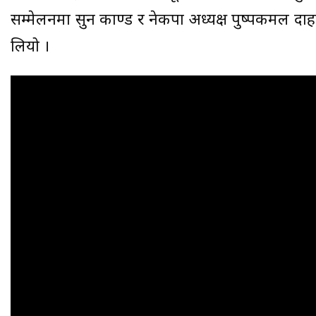
सम्मेलनमा सुन काण्ड र नेकपा अध्यक्ष पुष्पकमल दाह
लियो ।