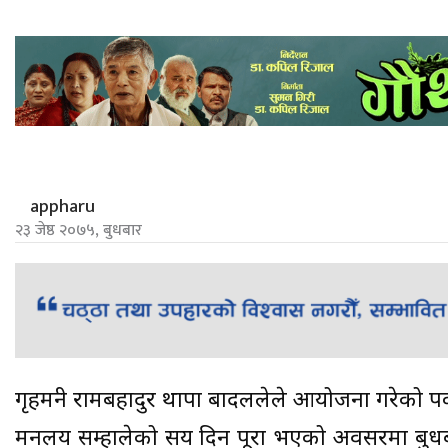
appharu
२३ जेष्ठ २०७५, बुधबार
गृहमन्त्री रामबहादुर थापा बादललेले आयोजना गरेको पत्रक
मन्त्रालय सम्हालेको सय दिन पूरा भएको अवसरमा बुधब