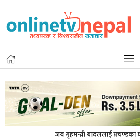
जब गृहमन्त्री बादललाई प्रचण्डका 