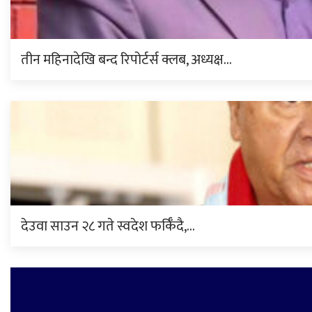
तीन महिनादेखि बन्द रिपोर्टर्स क्लब, अध्यक्ष…
देउवा साउन २८ गते स्वदेश फर्किँदै,…