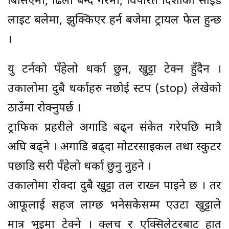
बिर्सिएमा, ढिलो बन्द गरेमा, विपरित दिशाको साइड
लाइट बलेमा, झुक्किएर हर्न बजेमा ट्रायल फेल हुन्छ
।
यु टर्नको पँहेलो धर्का छुन, खुट्टा टेक्न हुँदैन ।
उकालोमा दुबै धर्काहरु नछोई स्टप (stop) लेखेको
ठाउँमा रोक्नुपर्छ ।
ट्राफिक प्रहरीले अगाडि बढ्न संकेत गरेपछि मात्रै
अघि बढ्ने । अगाडि बढ्दा मोटरसाइकल तथा स्कुटर
पछाडि सरी पँहेलो धर्का छुनु नुहने ।
उकालोमा रोक्दा दुबै खुट्टा तल राख्न पाइने छ । तर
आफूलाई सहज लाग्छ भनेसकेसम्म एउटा खुट्टाले
मात्र भुइमा टेक्ने । क्लच र एक्सिलेटरबाट हात