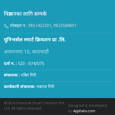
विज्ञापनका लागि सम्पर्क
मोबाइल न.:
9851422201
,
9823588801
युनिभर्सल स्मार्ट क्रियशन प्रा .लि.
अनामनगर 10, काठमाडौं
दर्ता न. :
523 - 074/075
संचालक :
नबिन गिरी
कार्यकारी संचालक:
नबराज गिरी
©2024 Universal Smart Creation Pvt.
Designed & Developed
Ltd. All rights reserved.
by
Appharu.com