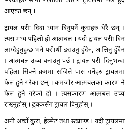
भरेकाहरु सानो गल्तीका कारण ट्रायलमा फेल हुँदै
आएका छन् ।
ट्रायल परीक्षा दिदा ध्यान दिनुपर्ने कुराहरु धेरै छन् ।
त्यस मध्य पहिलो हो आत्मबल । यदी ट्रायल परीक्षा दिन
लाग्दैहुनुहुन्छ भने परीक्षार्थी डराउनु हुँदैन, आत्तिनु हुँदैन
। आत्मबल उच्च बनाउनु पर्छ । ट्रायल परीक्षा दिनुभन्दा
पहिला सिक्ने क्रममा सजिलै पास गर्नेहरु ट्रायलमा
फेल हुने गरेका छन् । कमजोर आत्मबलका कारण नै
फेल हुने गरेको हो । त्यसकारण आत्मबल उच्च
राख्नुहोस् । ढुक्कसँग ट्रायल दिनुहोस् ।
अनी अर्को कुरा, हेल्मेट तथा स्ट्याण्ड । यदी ट्रायलमा