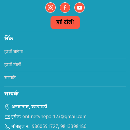
हाम्रो टोली
लिंक
हाम्रो बारेमा
हाम्रो टोली
सम्पर्क
सम्पर्क
अनामनगर, काठमाडौं
इमेल:
onlinetvnepal123@gmail.com
मोबाइल न.:
9860591727
,
9813398186