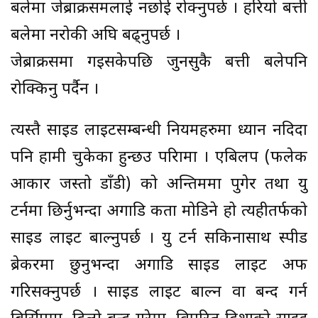
बलेमा जेब्राक्रसमलाई नछोई रोक्नुपर्छ । हरियो बत्ती
बलेमा नरोकी अघि बढ्नुपर्छ ।
जेब्राक्रसमा गइसकेपछि जुनसुकै बत्ती बलेपनि
रोक्किनु पर्दैन ।
त्यस्तै साइड लाइटसम्बन्धी नियमहरुमा ध्यान नदिदा
पनि हामी चुकेका हुन्छउ परिक्षामा । एबिलप (फलेक
आकार जस्तो डाँडी) को अन्तिममा पुगेर तथा यु
टर्नमा छिर्नुभन्दा अगाडि कता मोडिने हो त्यहीतर्फको
साइड लाइट बाल्नुपर्छ । यु टर्न सकिनासाथ स्पीड
ब्रेकरमा छुनुभन्दा अगाडि साइड लाइट अफ
गरिसक्नुपर्छ । साइड लाइट बाल्न वा बन्द गर्न