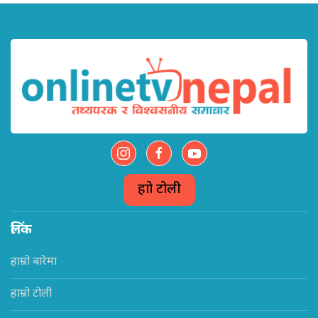
हाम्रो टोली
लिंक
हाम्रो बारेमा
हाम्रो टोली