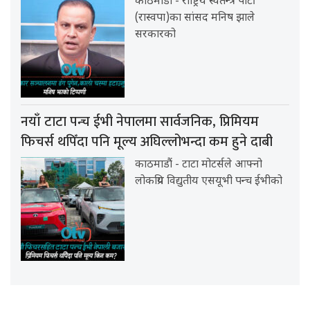
काठमाडौं - राष्ट्रिय स्वतन्त्र पार्टी
(रास्वपा)का सांसद मनिष झाले
सरकारको
नयाँ टाटा पन्च ईभी नेपालमा सार्वजनिक, प्रिमियम
फिचर्स थपिँदा पनि मूल्य अघिल्लोभन्दा कम हुने दाबी
काठमाडौं - टाटा मोटर्सले आफ्नो
लोकप्रिय विद्युतीय एसयूभी पन्च ईभीको