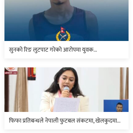
सुनको रिङ लुटपाट गरेको आरोपमा युवक…
फिफा प्रतिबन्धले नेपाली फुटबल संकटमा, खेलकुदमा…