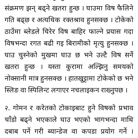
संक्रमण झन् बढ्ने खतरा हुन्छ । घाउमा विष फैलिने
गति बढ्छ र अत्यधिक रक्तश्राव हुनसक्छ । टोकेको
ठाउँमा ब्लेडले चिरेर विष बाहिर फाल्ने प्रयास गर्दा
विषभन्दा रगत बढी गई बिरामीको मृत्यु हुनसक्छ ।
घाउ चुस्नेको मुखमा घाउ छ भने उल्टै विष सर्ने
खतरा हुन्छ । यस्ता कुरामा अल्झिनु समयको
नोक्सानी मात्र हुनसक्छ । हातखुट्टामा टोकेको छ भने
स्लिङ वा स्पिलिन्ट लगाएर नचलाइकन राख्नुपर्छ ।
२. गोमन र करेतको टोकाइबाट हुने विषको प्रभाव
चाँडो बढ्ने भएकाले घाउ भएको भागभन्दा माथि
दबाब पर्ने गरी ब्यान्डेज वा कपडा प्रयोग गर्ने ।