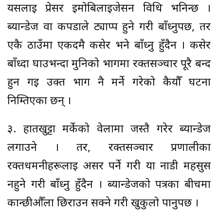
यसलाई प्रेसर इमोबिलाइजेसन विधि भनिन्छ ।
ब्यान्डेज वा कपडाले ट्याप्प हुने गरी बाँध्नुपर्छ, तर
एकै ठाउँमा एकदमै कसेर भने बाँध्नु हुँदैन । कसेर
बाँध्दा घाउभन्दा मुनिको भागमा रक्तसञ्चार पूरै बन्द
हुन गई उक्त भाग नै मर्ने गरेको कैयौँ घटना
निम्तिएका छन् ।
३. हातखुट्टा मर्केको वेलामा जस्तै गरेर ब्यान्डेज
लगाउने । तर, रक्तसञ्चार प्रणालीका
रक्तधमनीहरूलाई असर पर्ने गरी या नाडी महसुस
नहुने गरी बाँध्नु हुँदैन । ब्यान्डेजको पत्रका बीचमा
कान्छीऔँला छिराउन सक्ने गरी खुकुलो पार्नुपर्छ ।