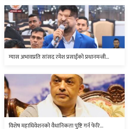
ग्यास अभावप्रति सांसद रमेश प्रसाईंको प्रधानमन्त्री…
विशेष महाधिवेशनको वैधानिकता पुष्टि गर्न फेरि…