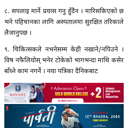
८. सर्पलाई मार्ने प्रयास गर्नु हुँदैन । मारिसकिएको छ
भने पहिचानका लागि अस्पतालमा सुरक्षित तरिकाले
लैजानुपर्छ ।
९. चिकित्सकले नभनेसम्म केही नखाने/नपिउने ।
विष नफैलियोस् भनेर टोकेको भागभन्दा माथि कसेर
बाँध्ने काम नगर्ने । नया पत्रिका दैनिकबाट