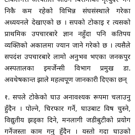
टोकेलगत्तै अस्पताल आउने बिरामीको मृत्युदर भने
निकै कम रहेको विभिन्न संघसंस्थाले गरेका
अध्ययनले देखाएको छ । सर्पको टोकाइ र त्यसको
प्राथमिक उपचारबारे ज्ञान नहुँदा पनि कतिपय
व्यक्तिको अकालमा ज्यान जाने गरेको छ । त्यसैले
सर्पदंश उपचारबारे लामो अनुभव भएका जनकपुर
अस्पतालका इमर्जेन्सी विभाग प्रमुख डा.
अवधेषकान्त झाले महत्वपूर्ण जानकारी दिएका छन्
१. सर्पले टोकेको घाउ अनावश्यक रूपमा चलाउनु
हुँदैन । पोल्ने, चिरफार गर्ने, घाउबाट विष चुस्ने,
विद्युतीय झड्का दिने, मनलागी जडीबुटीको प्रयोग
गर्नेजस्ता काम गर्नु हुँदैन । यस्तो गर्दा घाउको