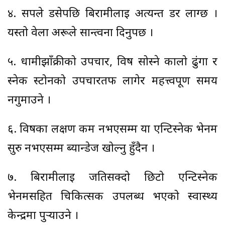
४. सर्पले डसेपछि बिरामीलाई अत्यन्त डर लाग्छ ।
यस्तो वेला अरूले सान्त्वना दिनुपर्छ ।
५. धामीझाँक्रीको उपचार, विष सोस्ने कालो ढुंगा र
स्नेक स्टोनको उपचारतर्फ लागेर महत्त्वपूर्ण समय
नगुमाउने ।
६. विषका लक्षण कम नभएसम्म या एन्टिस्नेक भेनम
सुरु नभएसम्म ब्यान्डेज खोल्नु हुँदैन ।
७. बिरामीलाई जतिसक्दो छिटो एन्टिस्नेक
भेनमसहित चिकित्सक उपलब्ध भएको स्वास्थ्य
केन्द्रमा पुर्‍याउने ।