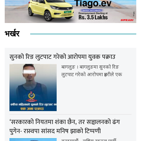
भर्खर
सुनको रिङ लुटपाट गरेको आरोपमा युवक पक्राउ
बागलुङ । बागलुङमा सुनको रिङ
लुटपाट गरेको आरोपमा प्रहरीले एक
‘सरकारको नियतमा शंका छैन, तर सञ्चालनको ढंग
पुगेन- रास्वपा सांसद मनिष झाको टिप्पणी