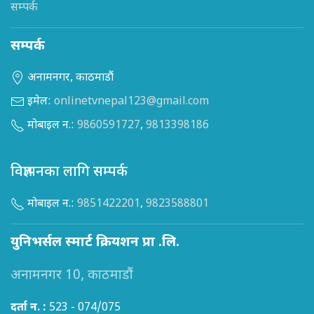
सम्पर्क
सम्पर्क
अनामनगर, काठमाडौं
इमेल:
onlinetvnepal123@gmail.com
मोबाइल न.:
9860591727
,
9813398186
विज्ञापनका लागि सम्पर्क
मोबाइल न.:
9851422201
,
9823588801
युनिभर्सल स्मार्ट क्रियशन प्रा .लि.
अनामनगर 10, काठमाडौं
दर्ता न. :
523 - 074/075