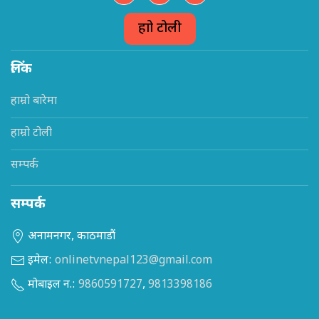
हाम्रो टोली
लिंक
हाम्रो बारेमा
हाम्रो टोली
सम्पर्क
सम्पर्क
अनामनगर, काठमाडौं
इमेल:
onlinetvnepal123@gmail.com
मोबाइल न.:
9860591727
,
9813398186