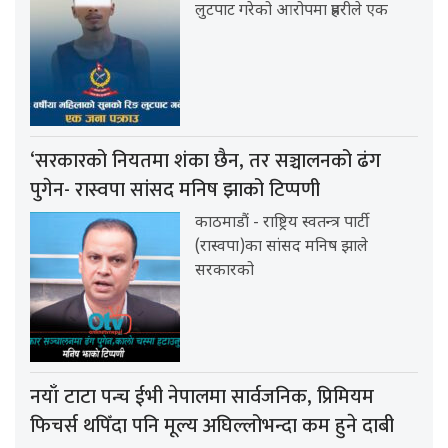
लुटपाट गरेको आरोपमा प्रहरीले एक
‘सरकारको नियतमा शंका छैन, तर सञ्चालनको ढंग
पुगेन- रास्वपा सांसद मनिष झाको टिप्पणी
काठमाडौं - राष्ट्रिय स्वतन्त्र पार्टी
(रास्वपा)का सांसद मनिष झाले
सरकारको
नयाँ टाटा पन्च ईभी नेपालमा सार्वजनिक, प्रिमियम
फिचर्स थपिँदा पनि मूल्य अघिल्लोभन्दा कम हुने दाबी