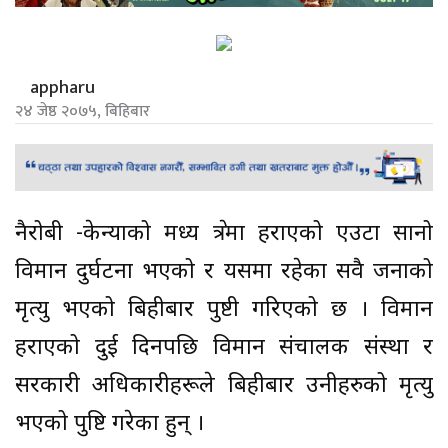
appharu
२४ जेष्ठ २०७५, बिहिबार
नैरोबी -केन्याको मध्य क्षेत्रमा हराएको एउटा सानो
विमान दुर्घटना भएको र यसमा रहेका सवै जनाको
मृत्यु भएको बिहीबार पुष्टी गरिएको छ । विमान
हराएको दुई दिनपछि विमान संचालक संस्था र
सरकारी अधिकारीहरूले बिहीबार उनीहरुको मृत्यु
भएको पुष्टि गरेका हुन् ।