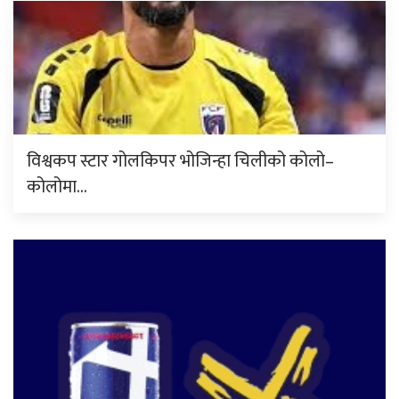
विश्वकप स्टार गोलकिपर भोजिन्हा चिलीको कोलो–
कोलोमा…