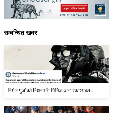
सम्बन्धित खवर
निर्मल पुर्जाको निधनप्रति गिनिज वर्ल्ड रेकर्ड्सको…