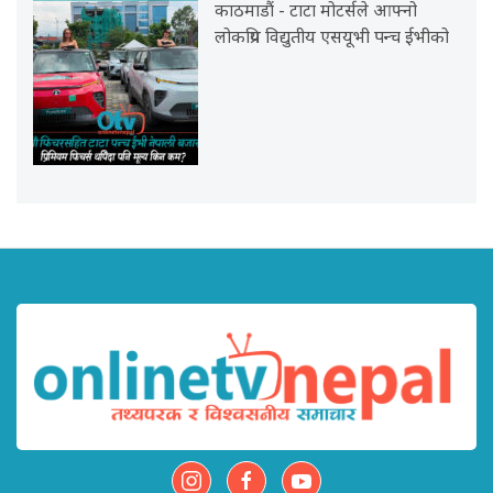
काठमाडौं - टाटा मोटर्सले आफ्नो
लोकप्रिय विद्युतीय एसयूभी पन्च ईभीको