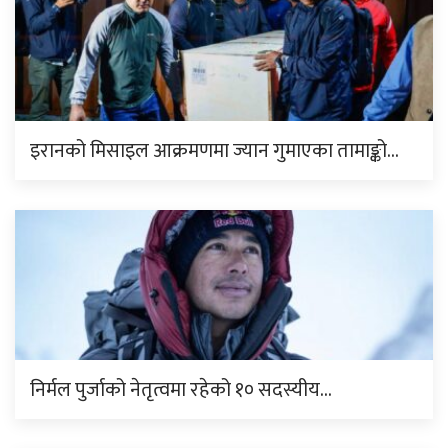
इरानको मिसाइल आक्रमणमा ज्यान गुमाएका तामाङ्को…
निर्मल पुर्जाको नेतृत्वमा रहेको १० सदस्यीय…