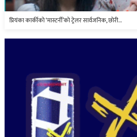
प्रियंका कार्कीको ‘मास्टर्नी’को ट्रेलर सार्वजनिक, छोरी…