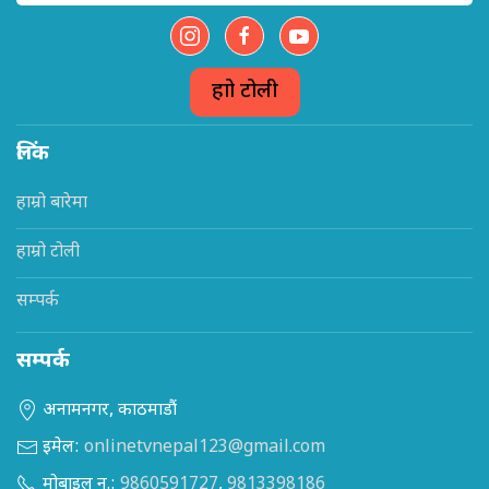
हाम्रो टोली
लिंक
हाम्रो बारेमा
हाम्रो टोली
सम्पर्क
सम्पर्क
अनामनगर, काठमाडौं
इमेल:
onlinetvnepal123@gmail.com
मोबाइल न.:
9860591727
,
9813398186