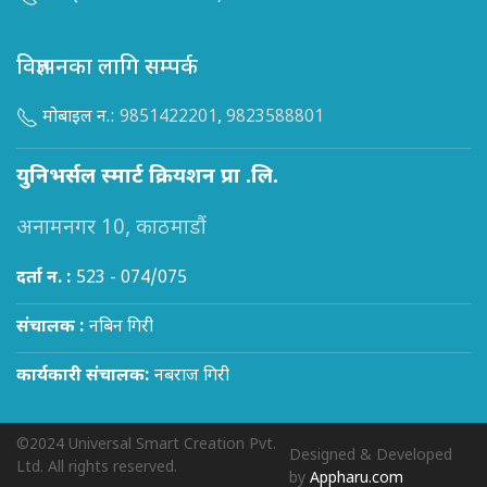
विज्ञापनका लागि सम्पर्क
मोबाइल न.:
9851422201
,
9823588801
युनिभर्सल स्मार्ट क्रियशन प्रा .लि.
अनामनगर 10, काठमाडौं
दर्ता न. :
523 - 074/075
संचालक :
नबिन गिरी
कार्यकारी संचालक:
नबराज गिरी
©2024 Universal Smart Creation Pvt.
Designed & Developed
Ltd. All rights reserved.
by
Appharu.com