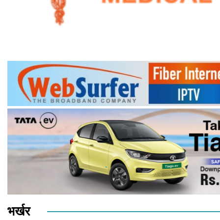
भर्खर