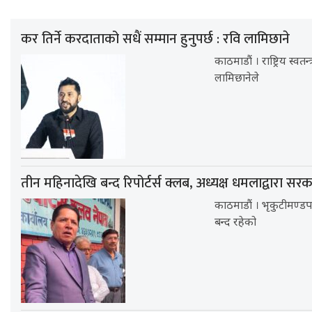
कर तिर्ने करदाताको सधैं सम्मान हुनुपर्छ : रवि लामिछाने
काठमाडौं । राष्ट्रिय स्वतन
लामिछानेले
तीन महिनादेखि बन्द रिपोर्टर्स क्लब, अध्यक्ष धमलाद्वारा सर
काठमाडौं । भृकुटीमण्डपस
बन्द रहेको