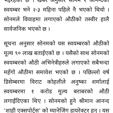
भईरहेको छ । खबर अनुसार सोनम र आनन्दको
स्वयम्बर भने २-३ महिना पहिले नै भएको थियो ।
सोनमले विवाहमा लगाएको औठीको तस्वीर हालै
सार्वजनिक भएको छ ।
सूचना अनुसार सोनमको यस स्वयम्बरको औठीको
मूल्य ९० लाख बताईएको छ । यसैको साथ सोनमको
स्वयम्बरको औठी अभिनेत्रीहरुले लगाएको सबैभन्दा
महँगो औठीमा समावेश भएको छ । पछिल्लो वर्ष
डिसेम्बरमा विराट कोहलीले अनुष्का शर्मालाई
स्वयम्बरमा १ करोड मुल्य बराबरको औठी
लगाईदिएका थिए । सोनमको हुने श्रीमान आनन्द
‘शाही एक्सपोर्ट्स’ को म्यानेजिंग डायरेक्टर हुन् । यस