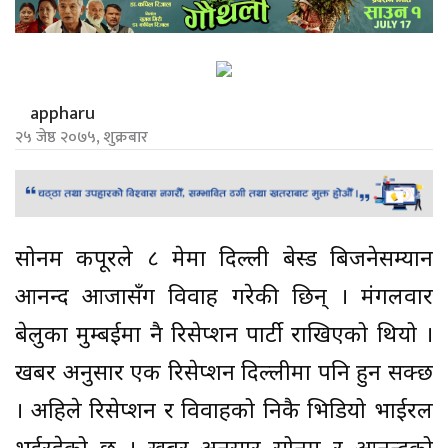
appharu
२५ जेष्ठ २०७५, शुक्रबार
सोनम कपूरले ८ मेमा दिल्ली बेस्ड बिजनेसम्यान
आनन्द आहूजासँग विवाह गरेकी छिन् । मंगलवार
बेलुका मुम्बईमा नै रिसेप्शन पार्टी राखिएको थियो ।
खबर अनुसार एक रिसेप्शन दिल्लीमा पनि हुन सक्छ
। अहिले रिसेप्शन र विवाहको निकै भिडियो भाईरल