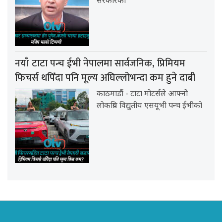
सरकारको
नयाँ टाटा पन्च ईभी नेपालमा सार्वजनिक, प्रिमियम
फिचर्स थपिँदा पनि मूल्य अघिल्लोभन्दा कम हुने दाबी
काठमाडौं - टाटा मोटर्सले आफ्नो
लोकप्रिय विद्युतीय एसयूभी पन्च ईभीको