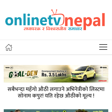
सबैभन्दा महँगो औठी लगाउने अभिनेत्रीको लिस्टमा
सोनाम कपुर! यति रहेछ औठीको मूल्य !