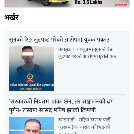
भर्खर
सुनको रिङ लुटपाट गरेको आरोपमा युवक पक्राउ
बागलुङ । बागलुङमा सुनको रिङ
लुटपाट गरेको आरोपमा प्रहरीले एक
‘सरकारको नियतमा शंका छैन, तर सञ्चालनको ढंग
पुगेन- रास्वपा सांसद मनिष झाको टिप्पणी
काठमाडौं - राष्ट्रिय स्वतन्त्र पार्टी
(रास्वपा)का सांसद मनिष झाले