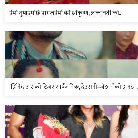
प्रेमी गुमाएपछि पागलप्रेमी बने श्रीकृष्ण, लज्जावती’को…
‘झिँगेदाउ २’को टिजर सार्वजनिक, देउरानी–जेठानीको झगडा