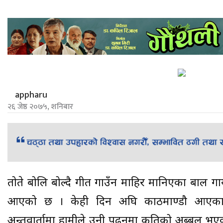
appharu
२६ जेष्ठ २०७५, शनिबार
तोते बोलि बोल्दै गीत गाउँन माहिर मानिएका बाल गा
आएको छ । केही दिन अघि काठमाण्डौ आएका 
अन्र्तवार्तामा हामीले उनी पढ्नमा कतिको अब्बल भएक