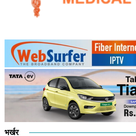
भर्खर