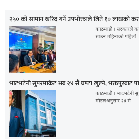
२५० को सामान खरिद गर्ने उपभोक्ताले जिते १० लाखको करद
काठमाडौं । सरकारले करद
साउन महिनाको पहिलो
भाटभटेनी सुपरमार्केट अब २४ सै घण्टा खुल्ने, भक्तपुरबाट पा
काठमाडौं । भाटभटेनी सुपर
मोडलअनुसार २४ सै