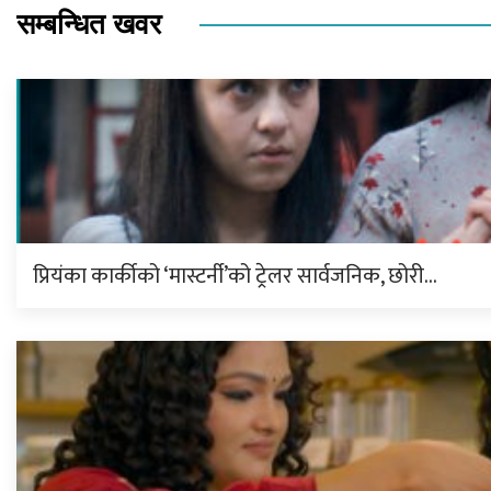
सम्बन्धित खवर
प्रियंका कार्कीको ‘मास्टर्नी’को ट्रेलर सार्वजनिक, छोरी…