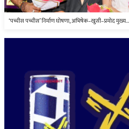
‘पच्चीस पच्चीस’ निर्माण घोषणा, अभिषेक–खुसी–प्रमोद मुख्य