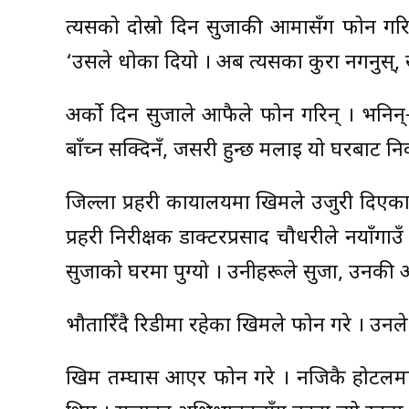
त्यसको दोस्रो दिन सुर्जाकी आमासँग फोन गरि
‘उसले धोका दियो । अब त्यसका कुरा नगर्नुस्
अर्को दिन सुर्जाले आफैले फोन गरिन् । भनिन
बाँच्न सक्दिनँ, जसरी हुन्छ मलाई यो घरबाट नि
जिल्ला प्रहरी कार्यालयमा खिमले उजुरी दिएक
प्रहरी निरीक्षक डाक्टरप्रसाद चौधरीले नयाँगा
सुर्जाको घरमा पुग्यो । उनीहरूले सुर्जा, उ
भौतारिँदै रिडीमा रहेका खिमले फोन गरे । उनल
खिम तम्घास आएर फोन गरे । नजिकै होटलमा 