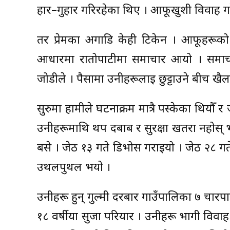
हार–गुहार गरिरहेका थिए । आफूखुशी विवाह ग
तर प्रेमका अगाडि केही टिकेन । आफूहरूको प
आधारमा रातोपाटीमा समाचार आयो । समाच
जोडीले । पैसामा उनीहरूलाई छुट्टाउने बीच 
सुरुमा हामीले घटनाक्रम मात्रै पस्केका थिय
उनीहरूमाथि थप दबाब र सुरक्षा खतरा नहोस् 
बसे । जेठ १३ गते डिभोर्स गराइयो । जेठ २८ 
उथलपुथल भयो ।
उनीहरू हुन् गुल्मी दरबार गाउँपालिका ७ चारपा
१८ वर्षीया सुर्जा परियार । उनीहरू भागी विव