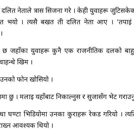
एक दलित नेताले त्रास सिर्जना गरे । केही युवाहरू जुटिसक
त भयो । त्यसै बखत ती दलित नेता आए । ‘तपाईं 
 ।
स छ जहाँका युवाहरू कुनै एक राजनीतिक दलको बाहु
चाहन्थे खिम ।
 । उनको फोन खोसियो ।
ा छु । मलाई यहाँबाट निकाल्नुस र सुर्जासँग भेट गराउनुु
घण्टा भिडियोमा उनका कुराहरू रेकर्ड गरियो । त्यति
ा राख्न आवश्यक थियो ।