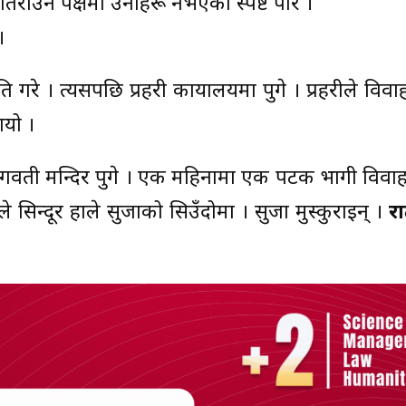
िराउने पक्षमा उनीहरू नभएको स्पष्ट पारे ।
।
गरे । त्यसपछि प्रहरी कार्यालयमा पुगे । प्रहरीले विव
ायो ।
 भगवती मन्दिर पुगे । एक महिनामा एक पटक भागी विवाह
न्दूर हाले सुर्जाको सिउँदोमा । सुर्जा मुस्कुराइन् ।
रा