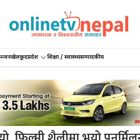
ञ्जन
खेलकुद
प्रदेश
शिक्षा / स्वास्थ्य
सम्पादकीय
ो, फिल्मी शैलीमा भयो पुनर्मिल