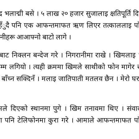
्र भलाद्मी बसे । ५ लाख २० हजार सुर्जालाई क्षतिपूर्ति द
नहँुदै पनि एक आफन्तमार्फत ऋण लिएर तत्काललाई प
 उनीहरू आआफ्नो बाटो लागे ।
बाट निक्लन बन्देज गरे । निगरानीमा राखे । खिमलाई
सम्म लगियो । त्यही क्रममा खिमले साथीको फोन मागेर 
ा म बाँच्न सक्दिनँ । मलाई जातिपाती मतलव छैन । मेरो घ
दिएको स्थानमा पुगे । खिम तनावमा थिए । संवाद
ँग पनि टेलिफोनमा कुरा गरे । आमाले आफन्तमार्फत प