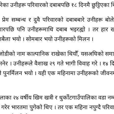
रेका उनीहरू परिवारको दबाबपछि १८ दिनमै छुट्टिएका थ
्रेम सम्बन्ध र दुवै परिवारको दबाबबारे उनीहरू बोले
ारपछि पनि उनीहरूमाथि दबाब भइरह्यो । तर हार 
खैलाबैला भयो । सोमबार भयो उनीहरूको मिलन ।
ौँ र जोडीको नाम काल्पानिक राखेका थियौँ, यसअघिको सम
भनेर । उनीहरूले वैशाख २९ गते भागी विवाह गरे । १४ 
गते पुनर्मिलन भयो । यही एक महिनामा उनीहरूको जीवनमा
लाका २४ वर्षीय खिम खत्री र धुर्कोटगाउँपालिका वडा नम
ाह गरेर भारतमा पुगेको थिए । तर एक महिना नपुग्दै पर