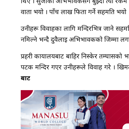
थिए । सुर्जाका अभिभावकसँग बुझ्दा त्यो रकम त
वार्ता भयो । पाँच लाख फिर्ता गर्ने सहमति भयो 
उनीहरू विवाहका लागि मन्दिरभित्र जाने सहमति 
नमिल्ने भन्दै दुवैलाई अभिभावकको जिम्मा लग
प्रहरी कार्यालयबाट बाहिर निस्केर तम्घासको
पटक मन्दिर गएर उनीहरूले विवाह गरे । खिमले सि
बाट