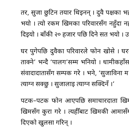
तर, सुर्जा छुटिन तयार थिइनन् । दुवै पक्षका भद
भयो । त्यो रकम खिमका परिवारसँग नहुँदा 
दिइयो । बाँकी २० हजार पछि दिने सर्त भयो ।
घर पुगेपछि दुवैका परिवारले फोन खोसे । घर
ताक्ने’ भन्दै ‘पालग’सम्म भनियो । धामीकहाँ
संवादादातासँग सम्पर्क गरे । भने, ‘सुर्जाविन
त्याग्न सक्छु । सुर्जालाई त्याग्न सक्दिनँ ।’
पटक–पटक फोन आएपछि समाचारदाता खिमले 
खिमसँग कुरा गरे । त्यहीँबाट खिमकी आमास
दिएको खुलसा गरिन् ।