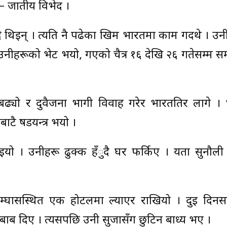
– जातीय विभेद ।
दै थिइन् । त्यति नै पढेका खिम भारतमा काम गर्दथे । उ
हरूको भेट भयो, गएको चैत्र १६ देखि २६ गतेसम्म सम्पन्
ढ्यो र दुवैजना भागी विवाह गरेर भारततिर लागे ।
ाटै षडयन्त्र भयो ।
यो । उनीहरू ढुक्क हँुदै घर फर्किए । यता सुनौली
तम्घासस्थित एक होटलमा ल्याएर राखियो । दुई दिनसम
ाब दिए । त्यसपछि उनी सुर्जासँग छुटिन बाध्य भए ।