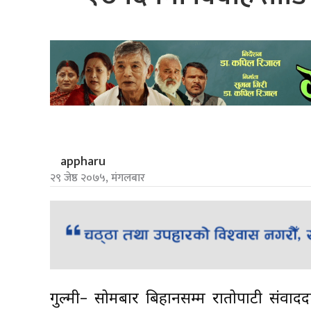
appharu
२९ जेष्ठ २०७५, मंगलबार
गुल्मी– सोमबार बिहानसम्म रातोपाटी संवादद