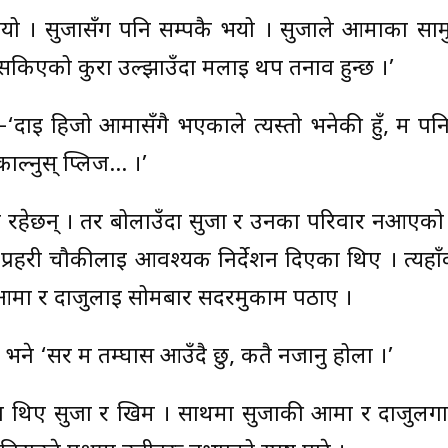
यो । सुर्जासँग पनि सम्पकै भयो । सुर्जाले आमाका साम
, सकिएको कुरा उल्झाउँदा मलाई थप तनाव हुन्छ ।’
्–‘दाइ हिजो आमासँगै भएकाले त्यस्तो भनेकी हुँ, म प
काल्नुस् प्लिज… ।’
ा रहेछन् । तर बोलाउँदा सुर्जा र उनका परिवार नआएको
उँ प्रहरी चौकीलाई आवश्यक निर्देशन दिएका थिए । त्यहाँक
नकी आमा र दाजुलाई सोमबार सदरमुकाम पठाए ।
े भने ‘सर म तम्घास आउँदै छु, कतै नजानु होला ।’
थिए सुर्जा र खिम । साथमा सुर्जाकी आमा र दाजुलग