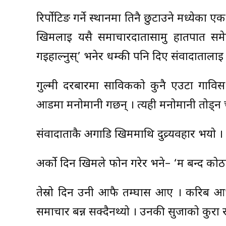
रिर्पोटिङ गर्ने स्थानमा तिनै छुटाउने मध्येका 
खिमलाई यसै समाचारदातासामु हातपात समे
गइहाल्नुस्’ भनेर धम्की पनि दिए संवादातालाई
गुल्मी दरबारमा साविकको कुनै एउटा गावि
आडमा मनोमानी गर्छन् । त्यही मनोमानी तोड्न 
संवादाताकै अगाडि खिममाथि दुव्र्यवहार भयो
अर्को दिन खिमले फोन गरेर भने– ‘म बन्द कोठाम
तेस्रो दिन उनी आफै तम्घास आए । करिब आधा 
समाचार बन्न सक्दैनथ्यो । उनकी सुर्जाको कुर