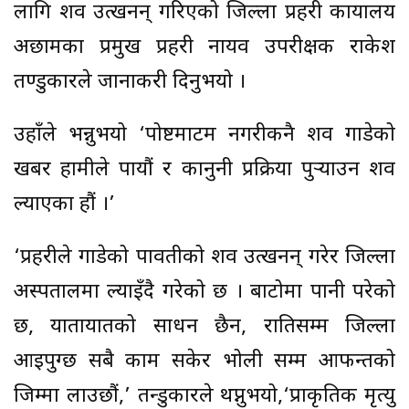
लागि शव उत्खनन् गरिएको जिल्ला प्रहरी कार्यालय
अछामका प्रमुख प्रहरी नायव उपरीक्षक राकेश
तण्डुकारले जानाकरी दिनुभयो ।
उहाँले भन्नुभयो ‘पोष्टमार्टम नगरीकनै शव गाडेको
खबर हामीले पायौं र कानुनी प्रक्रिया पुर्‍याउन शव
ल्याएका हौं ।’
‘प्रहरीले गाडेको पार्वतीको शव उत्खनन् गरेर जिल्ला
अस्पतालमा ल्याइँदै गरेको छ । बाटोमा पानी परेको
छ, यातायातको साधन छैन, रातिसम्म जिल्ला
आइपुग्छ सबै काम सकेर भोली सम्म आफन्तको
जिम्मा लाउछौं,’ तन्डुकारले थप्नुभयो,‘प्राकृतिक मृत्यु