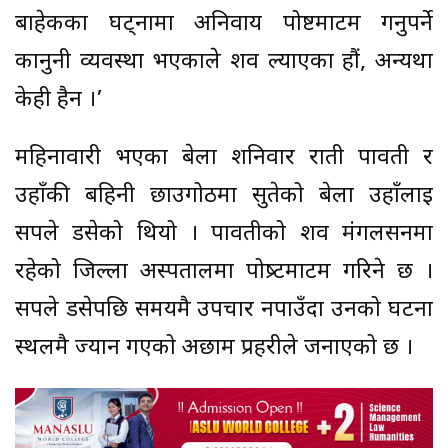
बाहेकका घट्नामा अनिवार्य पोष्टमार्टम गर्नुपर्ने
कानुनी व्यवस्था भएकाले शव ल्याएका हाैं, अन्यथा
केही हैन ।’
महिनावारी भएका बेला शनिवार राती पार्वती र
उहाँकी बहिनी छाउगोठमा सुतेको बेला उहाँलाई
सर्पले डसेको थियो । पार्वतीको शव मंगलसनमा
रहेको जिल्ला अस्पतालमा पोष्र्टमार्टम गरिने छ ।
सर्पले डसेपछि समयमै उपचार नपाउँदा उनको घटना
स्थलमै ज्यान गएको अछाम प्रहरीले जनाएको छ ।