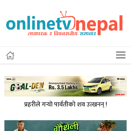
प्रहरीले गर्‍याे पार्वतीको शव उत्खनन् !