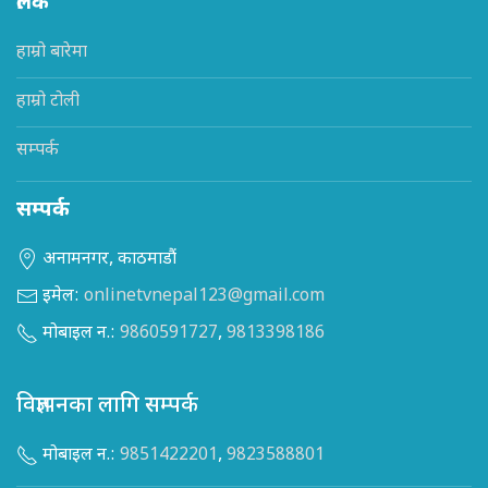
लिंक
हाम्रो बारेमा
हाम्रो टोली
सम्पर्क
सम्पर्क
अनामनगर, काठमाडौं
इमेल:
onlinetvnepal123@gmail.com
मोबाइल न.:
9860591727
,
9813398186
विज्ञापनका लागि सम्पर्क
मोबाइल न.:
9851422201
,
9823588801