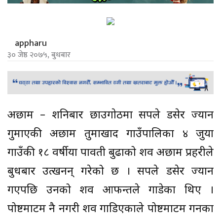
appharu
३० जेष्ठ २०७५, बुधबार
अछाम – शनिबार छाउगाेठमा सर्पले डसेर ज्यान
गुमाएकी अछाम तुर्माखाद गाउँपालिका ४ जुया
गाउँकी १८ वर्षीया पार्वती बुढाको शव अछाम प्रहरीले
बुधबार उत्खनन् गरेको छ । सर्पले डसेर ज्यान
गएपछि उनको शव आफन्तले गाडेका थिए ।
पोष्टमार्टम नै नगरी शव गाडिएकाले पोष्टमार्टम गर्नका