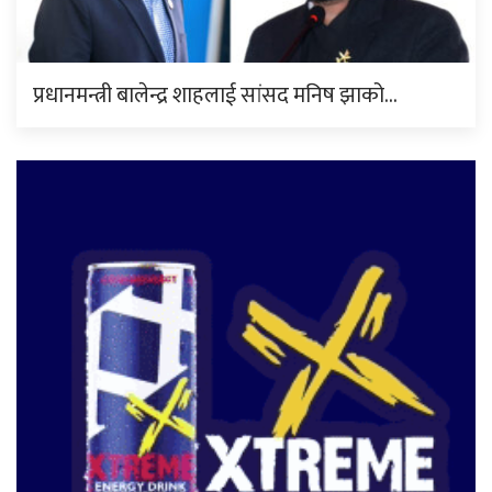
प्रधानमन्त्री बालेन्द्र शाहलाई सांसद मनिष झाको…