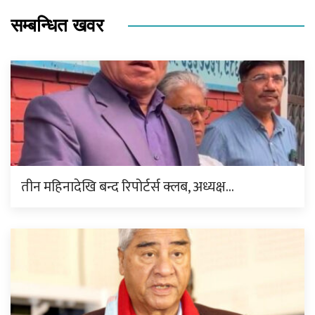
सम्बन्धित खवर
तीन महिनादेखि बन्द रिपोर्टर्स क्लब, अध्यक्ष…