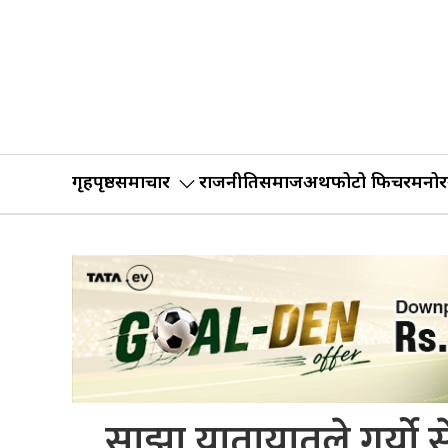
गृहपृष्ठ
समाचार
राजनीति
समाज
अर्थ
फोटो फिचर
मनोर
साझा यातायातले गर्यो स