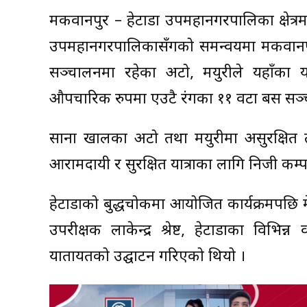
मकवानपुर – हेटौंडा उपमहानगरपालिका क्षे
उपमहानगरपालिकासँगको समन्वयमा मकवानपुर साझ
सञ्चालनमा रहेका अटो, मयुरीले यहाँका 
औपचारिक रुपमा एउटै रंगका ११ वटा बस सञ्
साना खालका अटो तथा मयुरीमा असुरक्षित तरि
आरामदायी र सुरक्षित यात्राका लागि निजी क
हेटौंडाको बुद्धचोकमा आयोजित कार्यक्रमपछि 
उपरीक्षक लाकेन्द्र श्रेष्ट, हेटौंडाका व
यातायतको उद्घाटन गरिएको थियो ।