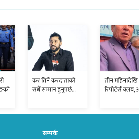
री
कर तिर्ने करदाताको
तीन महिनादेखि 
रुङको
सधैं सम्मान हुनुपर्छ…
रिपोर्टर्स क्लब, 
सम्पर्क