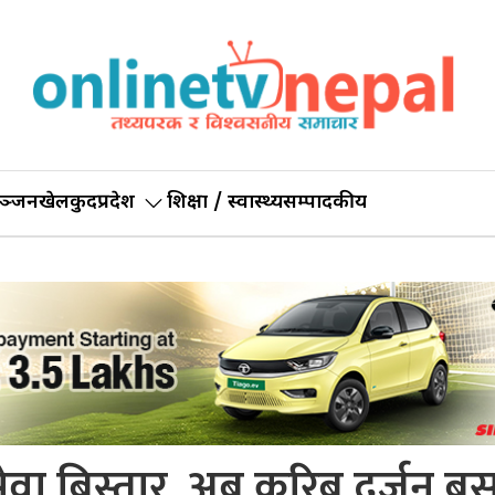
ञ्जन
खेलकुद
प्रदेश
शिक्षा / स्वास्थ्य
सम्पादकीय
ेवा बिस्तार, अब करिब दर्जन ब