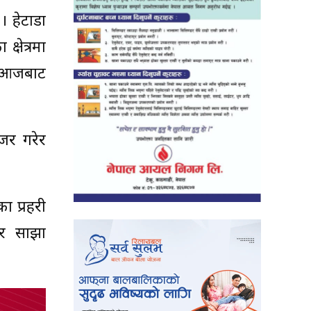
हेटौंडा
्षेत्रमा
ि आजबाट
नजर गरेर
ा प्रहरी
ुर साझा