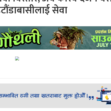
हेटौंडाबासीलाई सेवा