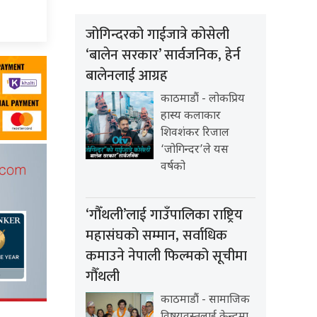
जोगिन्दरको गाईजात्रे कोसेली
‘बालेन सरकार’ सार्वजनिक, हेर्न
बालेनलाई आग्रह
काठमाडौं - लोकप्रिय
हास्य कलाकार
शिवशंकर रिजाल
‘जोगिन्दर’ले यस
वर्षको
‘गौँथली’लाई गाउँपालिका राष्ट्रिय
महासंघको सम्मान, सर्वाधिक
कमाउने नेपाली फिल्मको सूचीमा
गौँथली
काठमाडौं - सामाजिक