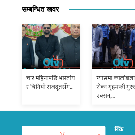
सम्बन्धित खवर
चार महिनापछि भारतीय
ग्यासमा कालोबजा
र चिनियाँ राजदूतसँग…
रोक्न गृहमन्त्री गु
एक्सन,…
लिंक