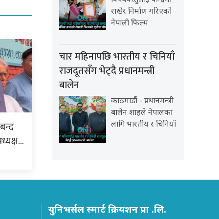
विषयवस्तुलाई केन्द्रमा
राखेर निर्माण गरिएको
नेपाली फिल्म
चार महिनापछि भारतीय र चिनियाँ
राजदूतसँग भेट्दै प्रधानमन्त्री
बालेन
काठमाडौं - प्रधानमन्त्री
बालेन शाहले नेपालका
बन्द
लागि भारतीय र चिनियाँ
अध्यक्ष…
युनिभर्सल स्मार्ट क्रियशन प्रा .लि.