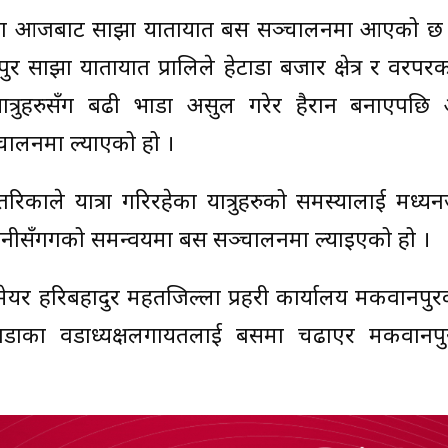
त्रमा आजबाट साझा यातायात बस सञ्चालनमा आएको छ । 
ा यातायात प्रालिले हेटौंडा बजार क्षेत्र र वरपरका क
यात्रुहरुसँग बढी भाडा असुल गरेर हैरान बनाएपछ
चालनमा ल्याएको हो ।
काले यात्रा गरिरहेका यात्रुहरुको समस्यालाई मध्य
म्पनीसँगगको समन्वयमा बस सञ्चालनमा ल्याइएको हो ।
मेयर हरिबहादुर महतजिल्ला प्रहरी कार्यालय मकवानपुरक
िभिन्न वडाका वडाध्यक्षलगायतलाई बसमा चढाएर मकवानप