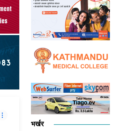
भर्खर