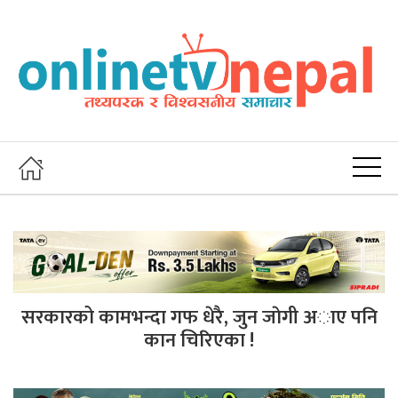
सरकारको कामभन्दा गफ धेरै, जुन जाेगी अाए पनि
कान चिरिएका !