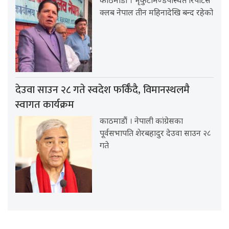
काठमाडौं । भृकुटीमण्डपस्थित रिपोर्टर्स
क्लब नेपाल तीन महिनादेखि बन्द रहेको
देउवा साउन २८ गते स्वदेश फर्किँदै, विमानस्थलमै
स्वागत कार्यक्रम
काठमाडौं । नेपाली कांग्रेसका
पूर्वसभापति शेरबहादुर देउवा साउन २८
गते