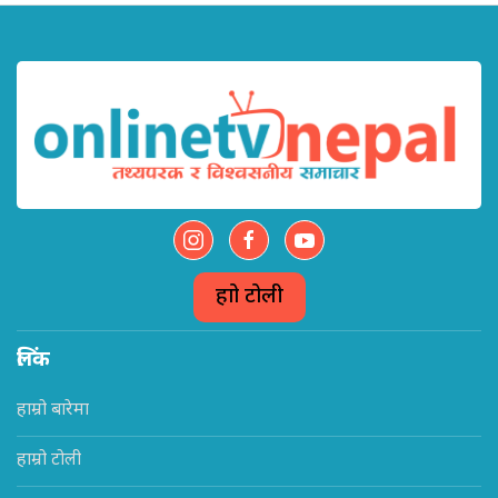
हाम्रो टोली
लिंक
हाम्रो बारेमा
हाम्रो टोली