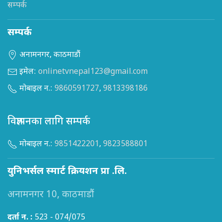
सम्पर्क
सम्पर्क
अनामनगर, काठमाडौं
इमेल:
onlinetvnepal123@gmail.com
मोबाइल न.:
9860591727
,
9813398186
विज्ञापनका लागि सम्पर्क
मोबाइल न.:
9851422201
,
9823588801
युनिभर्सल स्मार्ट क्रियशन प्रा .लि.
अनामनगर 10, काठमाडौं
दर्ता न. :
523 - 074/075