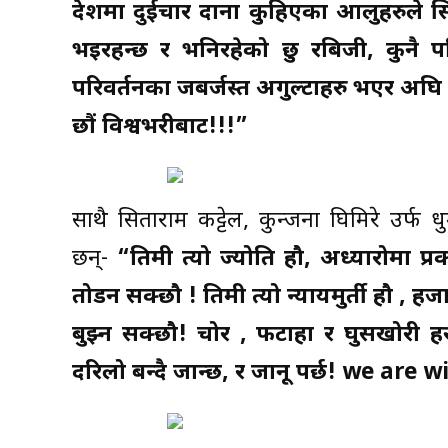
देशमा दुईचार दाना कुहिएका आलुहरुले सिं
भइरहन्छ र भनिरहेको छु रबिजी, कुनै 
परिवर्तनका जबर्जस्त अगुल्टाहरु भएर अघि
छौं विश्वभरीबाट!!!”
साथै सिताराम कट्टेल, कुन्जना घिमिरे उर्फ ध
छन्-
“तिमी त्यो ज्योति हौ, अध्यारोमा प्
तोडन सक्छौ ! तिमी त्यो न्यायमुर्ती हौ , 
बुझ्न सक्छौ! चोर , फटाहा र घुसखोरी हर
दरिलो बन्दै जान्छ, र जानू पर्छ! we are 