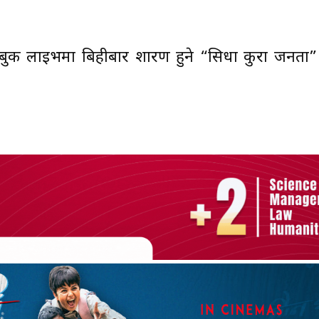
सबुक लाइभमा बिहीबार प्रशारण हुने “सिधा कुरा जनता