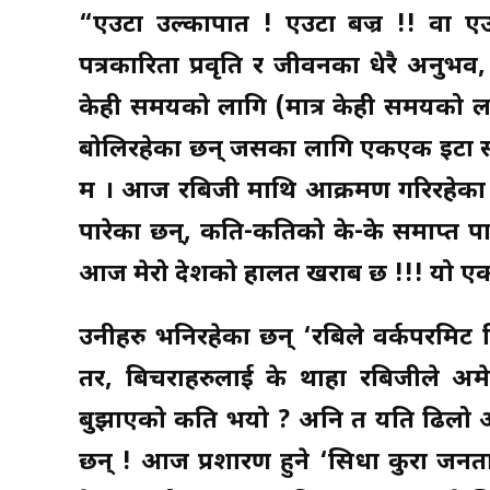
“एउटा उल्कापात ! एउटा बज्र !! वा एउट
पत्रकारिता प्रवृति र जीवनका धेरै अनुभव,
केही समयको लागि (मात्र केही समयको लागि
बोलिरहेका छन् जसका लागि एकएक इटा संकल
म । आज रबिजी माथि आक्रमण गरिरहेका यिनै
पारेका छन्, कति-कतिको के-के समाप्त पार
आज मेरो देशको हालत खराब छ !!! यो एक प
उनीहरु भनिरहेका छन् ‘रबिले वर्कपरमिट ल
तर, बिचराहरुलाई के थाहा रबिजीले अम
बुझाएको कति भयो ? अनि त यति ढिलो आएर 
छन् ! आज प्रशारण हुने ‘सिधा कुरा जनतासँ