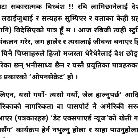
ा सकारात्मक बिध्वंश !! रबि लामिछानेलाई देशप
 लडाईंजुधाई र सत्यहरु सुम्पिएर र यताका केही ग्र
) विदेसिएको पात्र हूँ म । आज रबिजी त्यही स्टु
न गरेर, जग हालेर र त्यसलाई जीवन्त बनाएर हिंड
 पिप्साहरुले हिजो मजस्ता धेरैधेरैलाई देश छोड्
ेका छन् भनीसाध्य छैन र यस्तै प्रवृतिका पात्रहरु
्रकारको ‘ओपनसेक्रेट’ हो ।
िएन, यसो गर्यो- त्यसो गर्यो, जेल हाल्नुपर्छ’ आ
ेरिकाको नागरिकता वा पासपोर्ट नै अमेरिकी स
(पत्रकारहरु) ‘डेट एक्सपाएर्ड न्यूज’को खेती ग
ग’ कार्यक्रम हेर्न नभुल्नु होला र थाहा पाउनुहोल