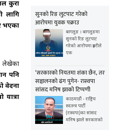
पल कुरा
सुनको रिङ लुटपाट गरेको
को लागि
आरोपमा युवक पक्राउ
ार भएका
बागलुङ । बागलुङमा
सुनको रिङ लुटपाट
गरेको आरोपमा प्रहरीले
एक
ो लेखेका
‘सरकारको नियतमा शंका छैन, तर
टान पनि
सञ्चालनको ढंग पुगेन- रास्वपा
को वेदना
सांसद मनिष झाको टिप्पणी
 यात्रा
काठमाडौं - राष्ट्रिय
स्वतन्त्र पार्टी
(रास्वपा)का सांसद
मनिष झाले सरकारको