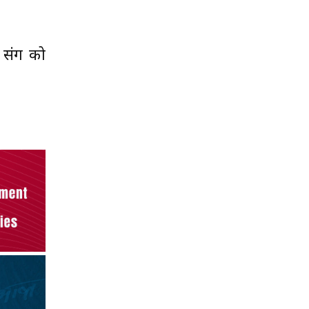
” संग को