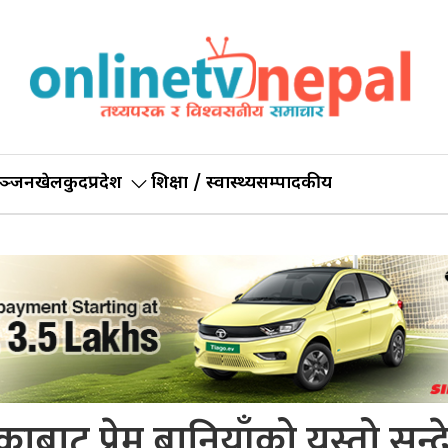
ञ्जन
खेलकुद
प्रदेश
शिक्षा / स्वास्थ्य
सम्पादकीय
बाट प्रेम बानियाँको यस्तो सन्द