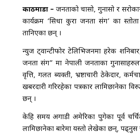
काठमाडौँ –
जनताको चासो, गुनासो र सरोकारक
कार्यक्रम ‘सिधा कुरा जनता संग’ का प्रस्त
तानिएका छन् ।
न्युज ट्वान्टीफोर टेलिभिजनमा हरेक शनिबार, 
जनता संग” मा नेपाली जनताका गुनासाहरुलाई 
प्रवृत्ति, गलत ब्यक्ती, भ्रष्टाचारी ठेकेदार, क
खबरदारी गरिरहेका पत्रकार लामिछानेका विरु
छन् ।
केहि समय अगाडी अमेरिका पुगेका पूर्व चर्चि
लामिछानेका बारेमा यस्तो लेखेका छन्, पढ्नुस 