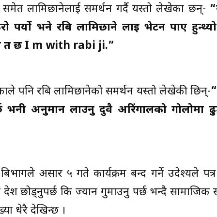
समेत लामिछानेलाई समर्थन गर्दै यस्तो लेखेका छन्-
“
रो पर्यो भने रबि लामिछाने लाइ भेटन पाए हुन्थ्य
 त छ I m with rabi ji.”
काले पनि रबि लामिछानेको समर्थन यस्तो लेखेकी छिन्-
“
्छ भनी अनुमान लाउनु दुवै अरिंगालको गोलोमा ढुङ्ग
भागले असार ५ गते कार्यक्रम बन्द गर्ने उदेश्यले पत्
ि देश छोड्नुपर्छ कि ज्यान गुमाउनु पर्छ भन्दै सामाजिक
ा धेरै देखिन्छ ।