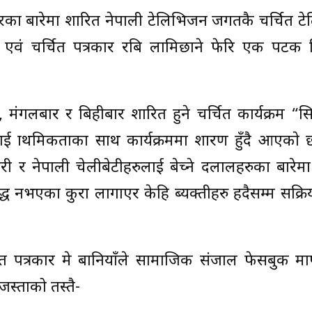
ा बारेमा प्रशारित नेपाली टेलिभिजन जगतकै चर्चित 
ोता एवं चर्चित पत्रकार रबि लामिछाने फेरि एक पटक
मंगलबार र बिहीबार प्रशारित हुने चर्चित कार्यक्रम “स
प्राथमिकताका साथ कार्यक्रममा प्रशारण हुँदै आएका
र्मचारी र नेपाली चेलीबेटीहरुलाई बेच्ने दलालहरुका बारेम
द्ध नभएका कुरा लागाएर केहि ब्यक्तीहरु हदैसम्म सक्
त पत्रकार प्रेम बानियाँले सामाजिक संजाल फेसबुक मा
जस्ताको तस्तै-