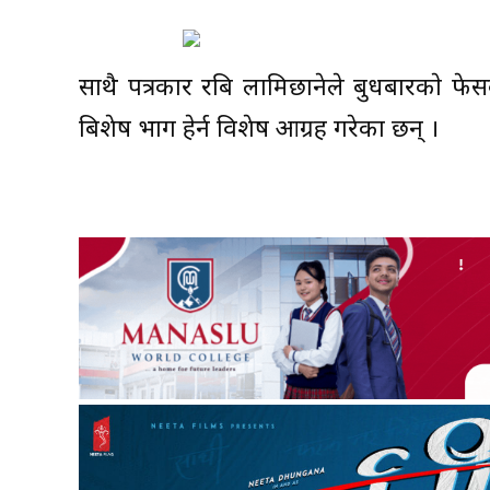
साथै पत्रकार रबि लामिछानेले बुधबारकाे फे
बिशेष भाग हेर्न विशेष आग्रह गरेका छन् ।