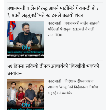
प्रधानमन्त्री बालेनविरुद्ध आफ्नै पार्टीभित्रै घेराबन्दी हो त
?, एक्लै लड्नुपर्छ’ भन्ने स्टाटसले बढायो शंका
काठमाडौं । प्रधानमन्त्री बालेन शाहको
पछिल्लो फेसबुक स्टाटसले नेपाली
राजनीतिमा
५१ दिनमा सकियो दीपक आचार्यको ‘चिरञ्जीवी भवः’को
छायांकन
काठमाडौं । निर्देशक दीपकप्रसाद
आचार्य ‘काकु’को निर्देशनमा निर्माण
भइरहेको चलचित्र