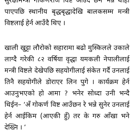
सुरक्षामन्त्री गोकर्णराज विष्ट आउँदै छन भन्ने थाहा
पाएपछि स्थानीय बृद्धबृद्धादेखि बालकसम्म मन्त्री
विष्टलाई हेर्न आउँदै थिए ।
खाली खुट्टा लौरोको सहारामा बढो मुस्किलले उकाले
लाग्दै गरेकी ८२ वर्षिया वृद्धा यमकली नेपालीलाई
मन्त्री विष्टले देखेपछि सहयोगीलाई संकेत गर्दै उनलाई
तिनै सहयोगीले डोराएर लिन पुगे । कार्यक्रम हेर्न
आउनुभएको हो आमा ? भनेर सोध्दा उनी भन्दै
थिईन– ‘अँ गोकर्ण विष्ट आउँछन रे भन्ने सुनेर उनलाई
हेर्न आईकिम (आएकी हुँ) तर के गरु आँखा भने
देख्नि । ’