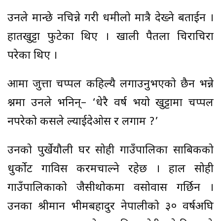
उनले मान्छे नचिन्ने गरी धमीलो मात्रै देख्ने बताईन ।
हातखुट्टा फुटेका थिए । खाली पैतला चिराचिरा
परेका थिए ।
आमा जुत्ता चप्पल कहिल्यै लगाउनुभएको छैन भन्ने
प्रश्नमा उनले भनिन्– ‘धेरै वर्ष भयो खुट्टामा चप्पल
नपरेको कसले ल्याईदेओस र लगाम ?’
उनको पुर्खेयौली घर सोही गाउँपालिका साबिकको
धुर्कोट गाविस करमचाल्ने रहेछ । हाल सोही
गाउँपालिकाको जैसीथोकमा वसोवास गर्छिन ।
उनका श्रीमान भीमबहादुर नेपालीको ३० वर्षअघि