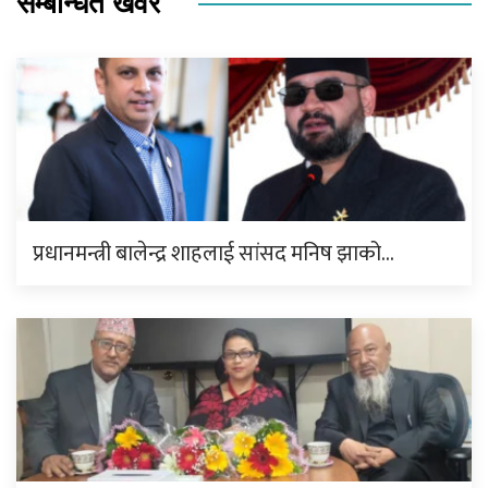
सम्बन्धित खवर
प्रधानमन्त्री बालेन्द्र शाहलाई सांसद मनिष झाको…