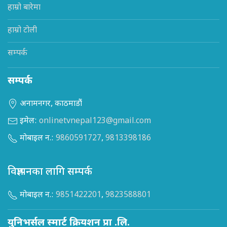
हाम्रो बारेमा
हाम्रो टोली
सम्पर्क
सम्पर्क
अनामनगर, काठमाडौं
इमेल:
onlinetvnepal123@gmail.com
मोबाइल न.:
9860591727
,
9813398186
विज्ञापनका लागि सम्पर्क
मोबाइल न.:
9851422201
,
9823588801
युनिभर्सल स्मार्ट क्रियशन प्रा .लि.