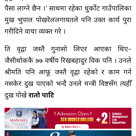
पैसा लाग्ने छैन ।’ साथमा रहेका धुर्कोट गाउँपालिका
प्रमुख भुपाल पोखरेललगायतले पनि उक्त कार्य पुरा
गरीदिने वाचा व्यक्त गरे ।
ति वृद्वा जस्तै गुनासो लिएर आएका थिए–
जैसीथोककै ७७ वर्षीय रिखबहादुर विक पनि । उनले
श्रीमति पनि आफू जस्तै वृद्वा रहेको र काम गर्न
नसकेर दुख पाएको भन्दै उनले मन्त्री विष्टसँग त्यहीँ
दुख पोखे
रातो पाटि