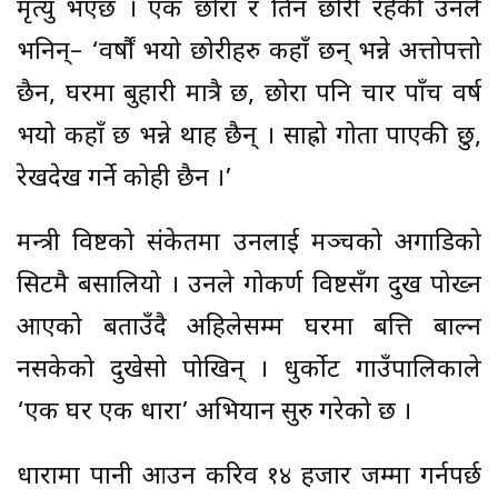
मृत्यु भएछ । एक छोरा र तिन छोरी रहेकी उनले
भनिन्– ‘वर्षौं भयो छोरीहरु कहाँ छन् भन्ने अत्तोपत्तो
छैन, घरमा बुहारी मात्रै छ, छोरा पनि चार पाँच वर्ष
भयो कहाँ छ भन्ने थाह छैन् । साह्रो गोता पाएकी छु,
रेखदेख गर्ने कोही छैन ।’
मन्त्री विष्टको संकेतमा उनलाई मञ्चको अगाडिको
सिटमै बसालियो । उनले गोकर्ण विष्टसँग दुख पोख्न
आएको बताउँदै अहिलेसम्म घरमा बत्ति बाल्न
नसकेको दुखेसो पोखिन् । धुर्कोट गाउँपालिकाले
‘एक घर एक धारा’ अभियान सुरु गरेको छ ।
धारामा पानी आउन करिव १४ हजार जम्मा गर्नपर्छ