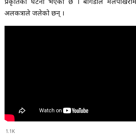
प्रकृतिको घटना भएको छ । बागडोल मलपोखरी
अलकत्राले जलेको छन् ।
1.1K