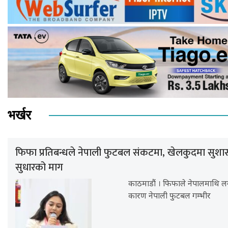
भर्खर
फिफा प्रतिबन्धले नेपाली फुटबल संकटमा, खेलकुदमा सुशा
सुधारको माग
काठमाडौं । फिफाले नेपालमाथि लग
कारण नेपाली फुटबल गम्भीर