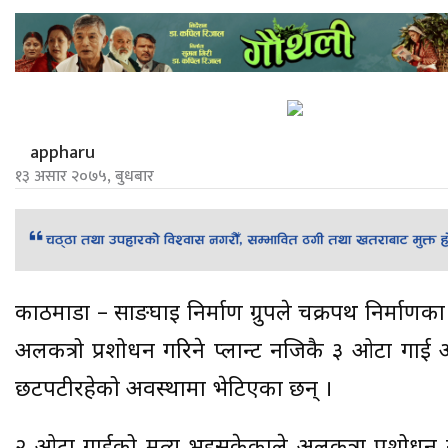
appharu
१३ असार २०७५, बुधबार
काठमाडौं – साङघाइ निर्माण ग्रुपले चक्रपथ निर्मा
अलकत्रो प्रशोधन गरिने प्लान्ट नजिकै ३ ओटा गाई 
छटपटीरहेको अवस्थामा भेटिएका छन् ।