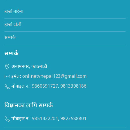
हाम्रो बारेमा
हाम्रो टोली
सम्पर्क
सम्पर्क
अनामनगर, काठमाडौं
इमेल:
onlinetvnepal123@gmail.com
मोबाइल न.:
9860591727
,
9813398186
विज्ञापनका लागि सम्पर्क
मोबाइल न.:
9851422201
,
9823588801