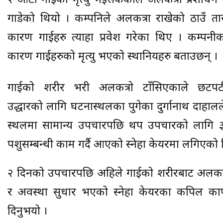
२ ओटा गाईको मृत्यु भइसकेकाले अलकत्रा प्रशोधन गर
गाडेको थियो । कम्पनिले अलकत्रा राखेको ठाउँ त
कारण गाईहरु त्याहा प्रवेश गरेका थिए । कम्पनी
कारण गाईहरुको मृत्यु भएको स्थानियहरु बताउछन् ।
गाईको शरीर भरी अलकत्रो टाँसिएकाले छटपट
उद्धारको लागि घटनास्थलका पुगेका दुर्गानाथ दाहाल
स्थलमा सामान्य उपचारपछि थप उपचारको लागि 
पशुसम्बन्धी काम गर्दै आएको स्नेहा केयरमा लगिएको थ
२ दिनको उपचारपछि अहिले गाईको शरीरबाट अलकत
र अवस्था सुधार भएको स्नेहा केयरका कपिल काफ
दिनुभयो ।