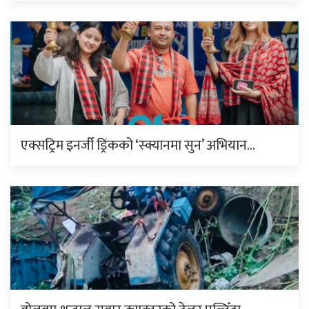
एक्सट्रिम इनर्जी ड्रिंकको ‘स्क्यानमा सुन’ अभियान…