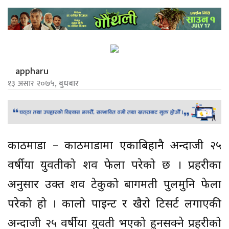
appharu
१३ असार २०७५, बुधबार
काठमाडौं – काठमाडौंमा एकाबिहानै अन्दाजी २५
वर्षीया युवतीको शव फेला परेको छ । प्रहरीका
अनुसार उक्त शव टेकुको बागमती पुलमुनि फेला
परेको हो । कालो पाइन्ट र खैरो टिसर्ट लगाएकी
अन्दाजी २५ वर्षीया युवती भएको हुनसक्ने प्रहरीको