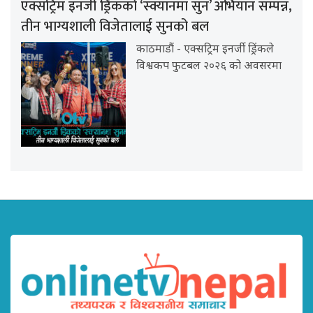
एक्सट्रिम इनर्जी ड्रिंकको ‘स्क्यानमा सुन’ अभियान सम्पन्न,
तीन भाग्यशाली विजेतालाई सुनको बल
काठमाडौं - एक्सट्रिम इनर्जी ड्रिंकले
विश्वकप फुटबल २०२६ को अवसरमा