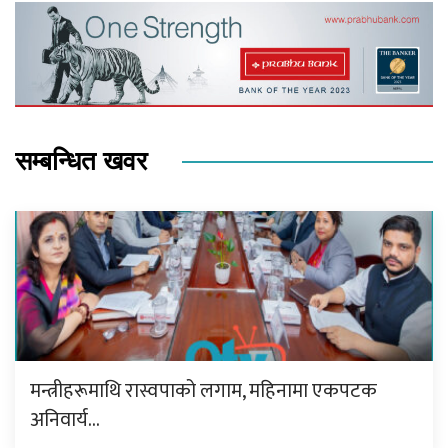
सम्बन्धित खवर
मन्त्रीहरूमाथि रास्वपाको लगाम, महिनामा एकपटक
अनिवार्य…