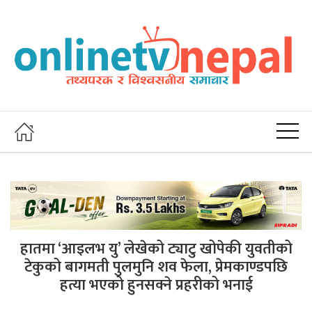
हातमा ‘आइलभ यु’ लेखेको ट्याटु खोपेकी युवतीको
टेकुको बागमती पुलमुनि शव फेला, प्रेमकाण्डपछि
हत्या भएको हुनसक्ने प्रहरीको भनाई