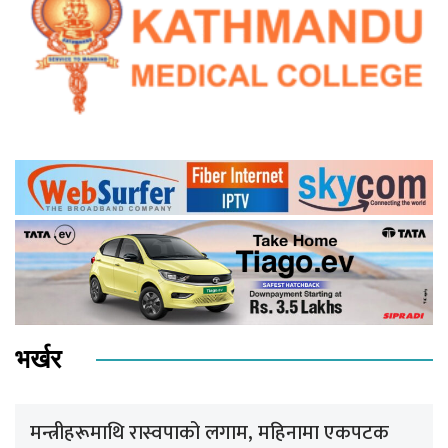
भर्खर
मन्त्रीहरूमाथि रास्वपाको लगाम, महिनामा एकपटक