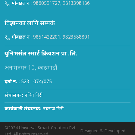
मोबाइल न.:
9860591727
,
9813398186
विज्ञापनका लागि सम्पर्क
मोबाइल न.:
9851422201
,
9823588801
युनिभर्सल स्मार्ट क्रियशन प्रा .लि.
अनामनगर 10, काठमाडौं
दर्ता न. :
523 - 074/075
संचालक :
नबिन गिरी
कार्यकारी संचालक:
नबराज गिरी
©2024 Universal Smart Creation Pvt.
Designed & Developed
Ltd. All rights reserved.