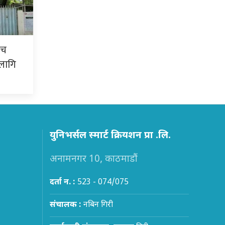
ीच
लागि
युनिभर्सल स्मार्ट क्रियशन प्रा .लि.
अनामनगर 10, काठमाडौं
दर्ता न. :
523 - 074/075
संचालक :
नबिन गिरी