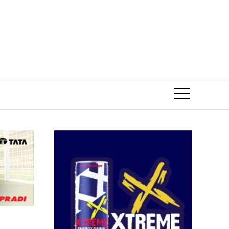
Event
.