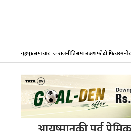
गृहपृष्ठ
समाचार
राजनीति
समाज
अर्थ
फोटो फिचर
मनोर
आयुष्मानकी पृर्व प्रेमिक