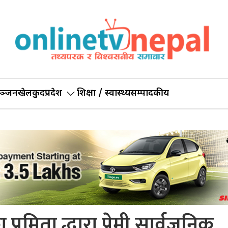
ञ्जन
खेलकुद
प्रदेश
शिक्षा / स्वास्थ्य
सम्पादकीय
ा प्रमिता द्धारा प्रेमी सार्वजनिक…