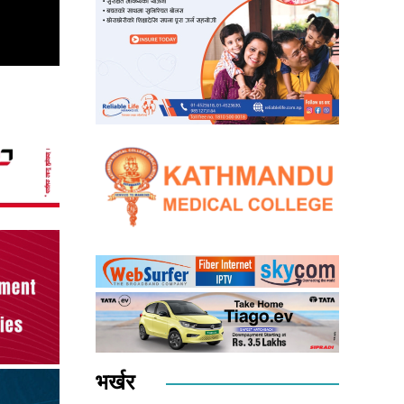
भर्खर