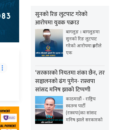
सुनको रिङ लुटपाट गरेको
आरोपमा युवक पक्राउ
बागलुङ । बागलुङमा
सुनको रिङ लुटपाट
गरेको आरोपमा प्रहरीले
एक
‘सरकारको नियतमा शंका छैन, तर
सञ्चालनको ढंग पुगेन- रास्वपा
सांसद मनिष झाको टिप्पणी
काठमाडौं - राष्ट्रिय
स्वतन्त्र पार्टी
(रास्वपा)का सांसद
मनिष झाले सरकारको