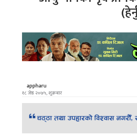
(हेर
appharu
१८ जेष्ठ २०७५, शुक्रबार