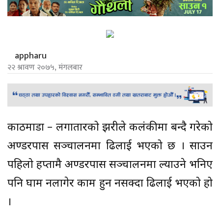
appharu
२२ श्रावण २०७५, मंगलबार
काठमाडौं – लगातारको झरीले कलंकीमा बन्दै गरेको
अण्डरपास सञ्चालनमा ढिलाई भएको छ । साउन
पहिलो हप्तामै अण्डरपास सञ्चालनमा ल्याउने भनिए
पनि घाम नलागेर काम हुन नसक्दा ढिलाई भएको हो
।