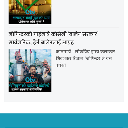
जोगिन्दरको गाईजात्रे कोसेली ‘बालेन सरकार’
सार्वजनिक, हेर्न बालेनलाई आग्रह
काठमाडौं - लोकप्रिय हास्य कलाकार
शिवशंकर रिजाल ‘जोगिन्दर’ले यस
वर्षको