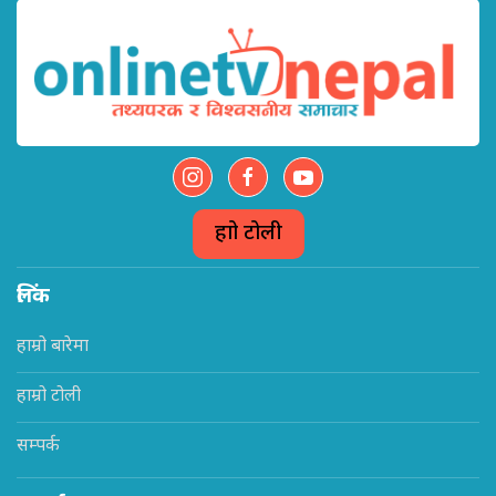
हाम्रो टोली
लिंक
हाम्रो बारेमा
हाम्रो टोली
सम्पर्क