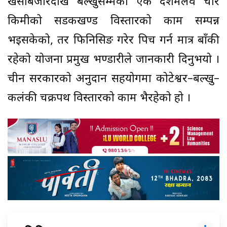
खसीबजारदेखि बल्खुसम्मको एक दशमलव चार
किमीको सडकखण्ड विस्तारको काम सम्पन्न
भइसकेको, तर फिनिसिङ गरेर पिच गर्न मात्र बाँकी
रहेको योजना प्रमुख भण्डारीले जानकारी दिनुभयो ।
चीन सरकारको अनुदान सहयोगमा कोटेश्वर–बल्खु–
कलंकी चक्रपथ विस्तारको काम भैरहेको हो ।