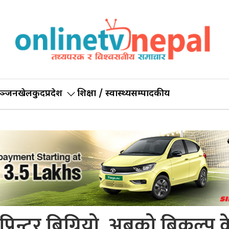
ञ्जन
खेलकुद
प्रदेश
शिक्षा / स्वास्थ्य
सम्पादकीय
श प्रिन्टर बिग्रियो, अबको बिकल्प क