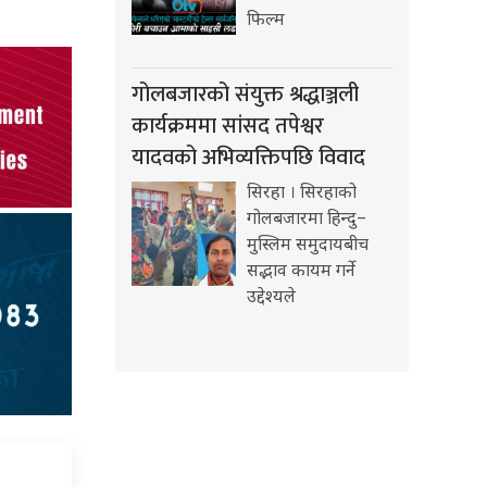
फिल्म
गोलबजारको संयुक्त श्रद्धाञ्जली
कार्यक्रममा सांसद तपेश्वर
यादवको अभिव्यक्तिपछि विवाद
सिरहा । सिरहाको
गोलबजारमा हिन्दु–
मुस्लिम समुदायबीच
सद्भाव कायम गर्ने
उद्देश्यले