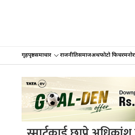
गृहपृष्ठ
समाचार
राजनीति
समाज
अर्थ
फोटो फिचर
मनोर
स्मार्टकार्ड छाप्ने अधिकां