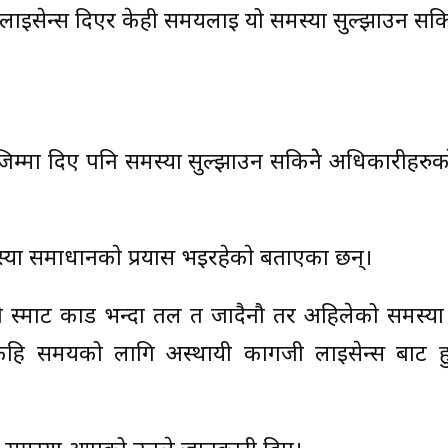
 लाइसेन्स दिएर केही समयलाई यो समस्या सुल्झाउन सकि
्ने जिम्मा दिए पनि समस्या सुल्झाउन सकिनेे अधिकारीहरुक
स्या समाधानकाे प्रयास भईरहेकाे बताएका छन्।
स्मार्ट कार्ड भन्दा तल त जादैनौ तर अहिलेको समस्या
 कि, केहि समयको लागि अस्थायी कागजी लाइसेन्स बाट ह