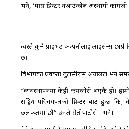
भने, ‘मास प्रिन्टर नआउन्जेल अस्थायी कागजी
त्यस्तै कुनै प्राइभेट कम्पनीलाई लाइसेन्स छाप
छ।
विभागका प्रवक्ता तुलसीराम अर्यालले भने सम
“ब्यबस्थापनमा केही कमजोरी भएकै हो। हामी 
राष्ट्रिय परिचयपत्रको प्रिन्टर बाट हुन्छ
छलफलमा छौ” उनले सेताेपाटीसँग भने।