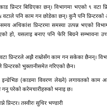
र्ड प्रिन्टर बिग्रिएका छन्। विभागमा भएको ९ वटा प्रिन
४ वटाले पनि काम गर्न छोडेका छन्। कुनै पनि प्रिन्टरक
 समय अधिकांश प्रिन्टरमा समस्या उत्पन्न भएको विभाग 
आएको हो, यसलाई बनाए पनि फेरि बिग्रने सम्भावना उच्
ा प्रिन्टरले अझै राम्रोसँग काम गर्न सकेका छैनन्। वि
े प्रिन्टरको भुक्तानीसमेत गरिएको छैन।
 इन्ग्रेभिङ (कार्डमा विवरण लेख्ने) लगायतको काम अ
्ली गर्नू परेकाे करेमचारीहरुकाे भनाइ छ।
ने प्रिन्टर। तस्वीरः सुधिर भण्डारी