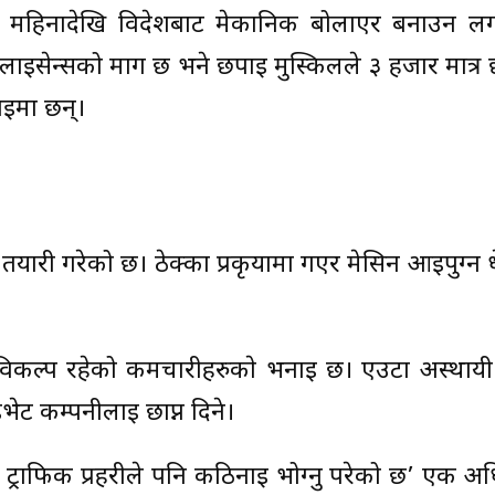
सले २ महिनादेखि विदेशबाट मेकानिक बोलाएर बनाउन ल
 लाइसेन्सको माग छ भने छपाई मुस्किलले ३ हजार मात्र छ।
ाइमा छन्।
ने तयारी गरेको छ। ठेक्का प्रकृयामा गएर मेसिन आइपुग्न 
कल्प रहेको कर्मचारीहरुकाे भनाइ छ। एउटा अस्थाय
इभेट कम्पनीलाई छाप्न दिने।
राफिक प्रहरीले पनि कठिनाई भोग्नु परेको छ’ एक अध