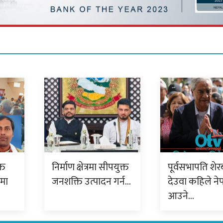
्त
निर्माण क्षेत्रमा सीपयुक्त
पूर्वसभापति शेर
ममा
जनशक्ति उत्पादन गर्न…
देउवा कहिले ने
आउने…