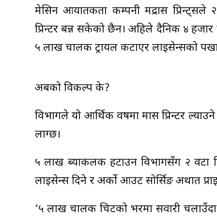
मेसिन आयातकर्ता कम्पनी मद्रास प्रिन्ट्
प्रिन्टर बन्न सकेको छैन। अहिले दैनिक ४ हजार
५ लाख चालक ट्रायल कटाएर लाइसेन्सको पर्ख
अबको विकल्प के?
विभागले यो आर्थिक वर्षमा मास प्रिन्टर ल्याउ
लाग्छ।
५ लाख ब्याकलक हटाउन विभागसँग २ वटा वि
लाइसेन्स दिने र अर्को आउट सोर्सिङ अर्थात प्रा
‘५ लाख चालक चिटको भरमा सवारी चलाउँदा ट्