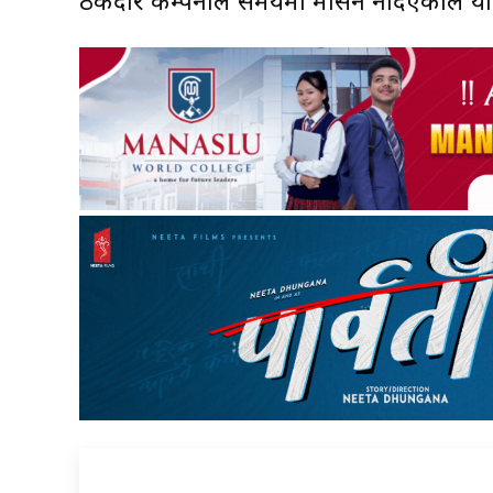
ठेकेदार कम्पनीले समयमा मेसिन नदिएकोले 