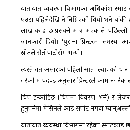
यातायात व्यवस्था विभागका अधिकांश स्मार्ट का
एउटा पहिलेदेखि नै बिग्रिएको थियो भने बाँकी 
लाख कार्ड छाप्नसक्ने मात्र भएकाले पछिल्लो
जानकारी दियाे। ‘पुराना प्रिन्टरमा समस्या 
स्राेतले सेतोपाटीसँग भन्याे।
त्यस्तै गत असारको पहिलो साता ल्याएको चार वट
गरेको मापदण्ड अनुसार प्रिन्टरले काम नगरेकाल
चिप इन्कोडिङ (चिपमा विवरण भर्ने) र लेजर
हुनुपर्नेमा मेसिनले कार्ड सपोर्ट नगर्दा म्यान्अल
यातायात व्यवस्था विभागमा रहेका स्मार्टकार्ड छाप्