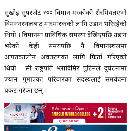
सुखोइ सुपरजेट १०० विमान मस्कोको शेरमियतएभो
विमननस्थलबाट मारमास्कको लागि उडान भरिरहेको
थियो । विमानमा प्राविधिक समस्या देखिएपछि उडान
भरेको केही समयपछि नै विमानस्थलमा
आपतकालीन अवतरणका लागि फिर्ता गरिएको
थियो । रुसी राष्ट्रपति भ्लादिमिर पुटिनले दुर्घटनामा
ज्यान गुमाएका परिवारका सदस्यलाई समवेदना
प्रकट गरेका छन् ।