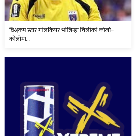
विश्वकप स्टार गोलकिपर भोजिन्हा चिलीको कोलो–
कोलोमा…