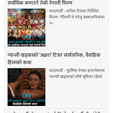
सर्वाधिक कमाउने तेस्रो नेपाली फिल्म
काठमाडौं - कपिल रिजाल निर्देशित
फिल्म ‘गौँथली’ले घरेलु बक्सअफिसमा
२०
न्यान्सी खड्काको ‘अक्षरा’ टिजर सार्वजनिक, वैवाहिक
हिंसाको कथा
काठमाडौं - पूर्वमिस नेपाल इन्टरनेसनल
न्यान्सी खड्काको शीर्ष भूमिका रहेको