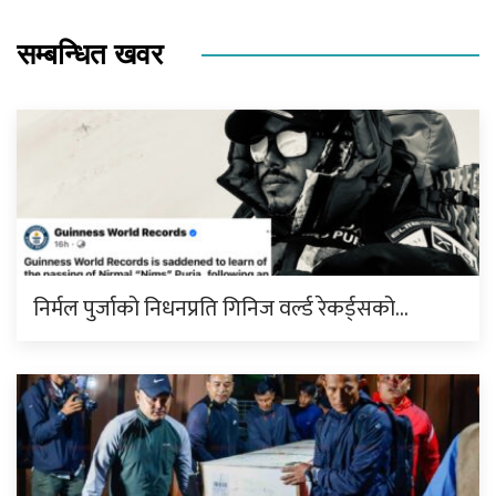
सम्बन्धित खवर
निर्मल पुर्जाको निधनप्रति गिनिज वर्ल्ड रेकर्ड्सको…