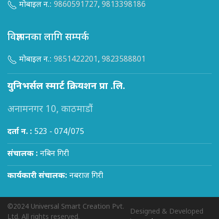
मोबाइल न.:
9860591727
,
9813398186
विज्ञापनका लागि सम्पर्क
मोबाइल न.:
9851422201
,
9823588801
युनिभर्सल स्मार्ट क्रियशन प्रा .लि.
अनामनगर 10, काठमाडौं
दर्ता न. :
523 - 074/075
संचालक :
नबिन गिरी
कार्यकारी संचालक:
नबराज गिरी
©2024 Universal Smart Creation Pvt.
Designed & Developed
Ltd. All rights reserved.