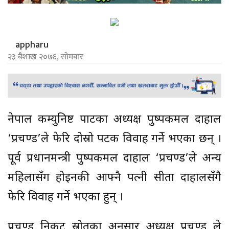
appharu
२३ बैशाख २०७६, सोमबार
नेपाल कम्युनिष्ट पार्टीका अध्यक्ष पुष्पकमल दाहाल
‘प्रचण्ड’ले फेरि दोस्रो पटक विवाह गर्ने भएका छन् ।
पूर्व प्रधानमन्त्री पुष्पकमल दाहाल ‘प्रचण्ड’ले अन्य
महिलासँग होइनकी आफ्नै पत्नी सीता दाहालसँगै
फेरि विवाह गर्ने भएका हुन् ।
प्रचण्ड निकट स्रोतका अनुसार अध्यक्ष प्रचण्ड ले