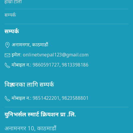
हाम्रो टोली
सम्पर्क
सम्पर्क
अनामनगर, काठमाडौं
इमेल:
onlinetvnepal123@gmail.com
मोबाइल न.:
9860591727
,
9813398186
विज्ञापनका लागि सम्पर्क
मोबाइल न.:
9851422201
,
9823588801
युनिभर्सल स्मार्ट क्रियशन प्रा .लि.
अनामनगर 10, काठमाडौं