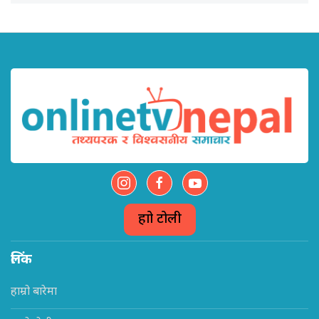
हाम्रो टोली
लिंक
हाम्रो बारेमा