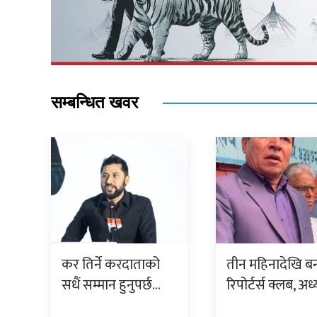
सम्बन्धित खवर
कर तिर्ने करदाताको
तीन महिनादेखि बन
सधैं सम्मान हुनुपर्छ…
रिपोर्टर्स क्लब, अध्