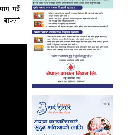
ाग गर्दै
। बाक्लो