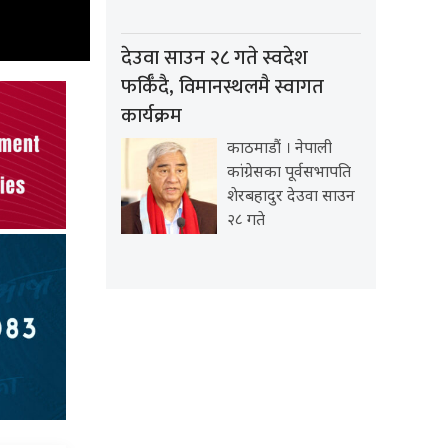
देउवा साउन २८ गते स्वदेश
फर्किँदै, विमानस्थलमै स्वागत
कार्यक्रम
काठमाडौं । नेपाली
कांग्रेसका पूर्वसभापति
शेरबहादुर देउवा साउन
२८ गते