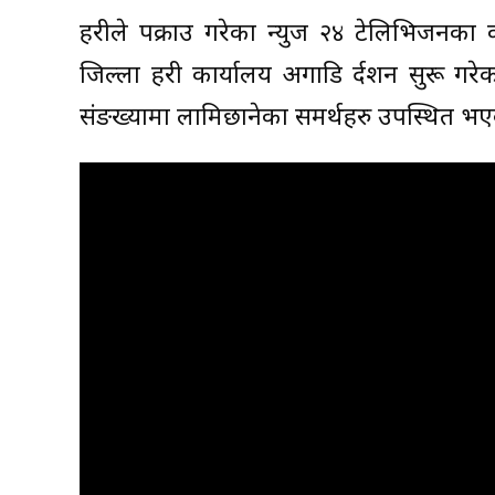
प्रहरीले पक्राउ गरेका न्युज २४ टेलिभिजनका क
जिल्ला प्रहरी कार्यालय अगाडि प्रर्दशन सुरू ग
संङख्यामा लामिछानेका समर्थहरु उपस्थित भए