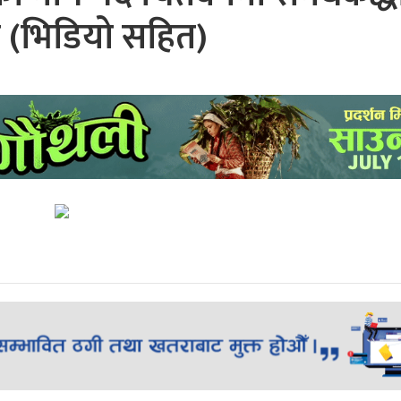
शन (भिडियो सहित)