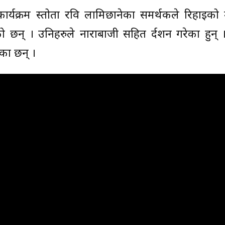
ार्यक्रम प्रस्तोता रवि लामिछानेका समर्थकले रिहाइको म
रेको छन् । उनिहरुले नाराबाजी सहित प्रर्दशन गरेका हुन् 
का छन् ।