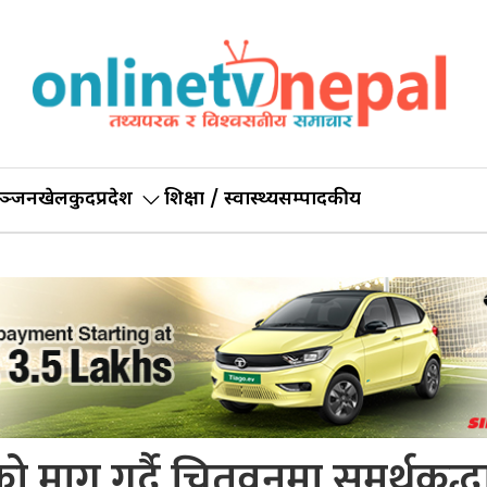
ञ्जन
खेलकुद
प्रदेश
शिक्षा / स्वास्थ्य
सम्पादकीय
ो माग गर्दै चितवनमा समर्थकद्ध