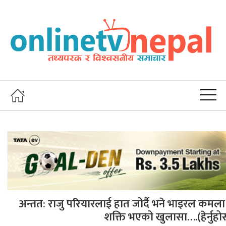
अन्तत: राजु परियारलाई हात जोर्दै भने भाइरल कमला घ
शक्ति भएको खुलासा….(हेर्नुहो