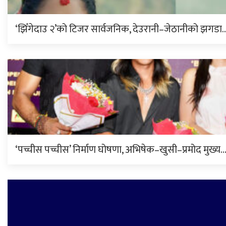
‘झिँगेदाउ २’को टिजर सार्वजनिक, देउरानी–जेठानीको झगडा
‘पच्चीस पच्चीस’ निर्माण घोषणा, अभिषेक–खुसी–प्रमोद मुख्य