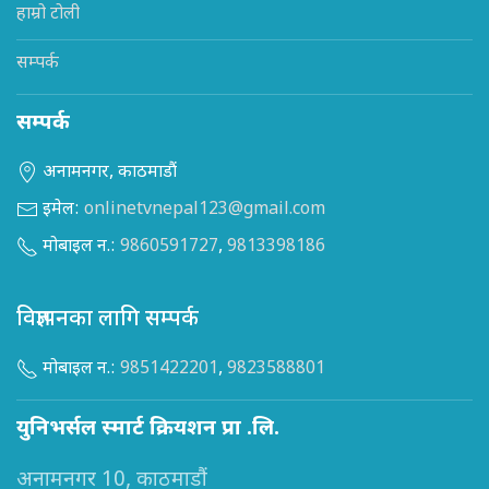
हाम्रो टोली
सम्पर्क
सम्पर्क
अनामनगर, काठमाडौं
इमेल:
onlinetvnepal123@gmail.com
मोबाइल न.:
9860591727
,
9813398186
विज्ञापनका लागि सम्पर्क
मोबाइल न.:
9851422201
,
9823588801
युनिभर्सल स्मार्ट क्रियशन प्रा .लि.
अनामनगर 10, काठमाडौं