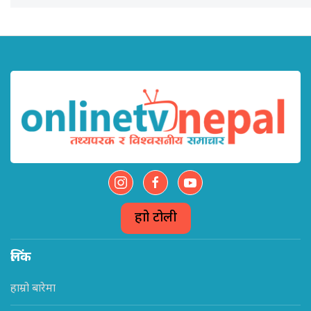
हाम्रो टोली
लिंक
हाम्रो बारेमा