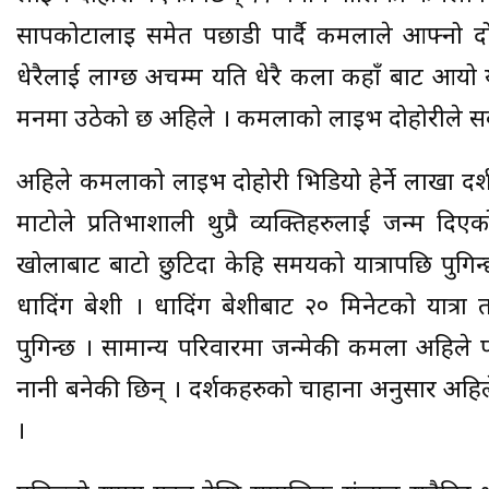
सापकोटालाइ समेत पछाडी पार्दै कमलाले आफ्नो दोह
धेरैलाई लाग्छ अचम्म यति धेरै कला कहाँ बाट आयो यत
मनमा उठेको छ अहिले । कमलाको लाइभ दोहोरीले सब
अहिले कमलाको लाइभ दोहोरी भिडियो हेर्ने लाखौं दर्
माटोले प्रतिभाशाली थुप्रै व्यक्तिहरुलाई जन्म दिएको 
खोलाबाट बाटो छुटिदा केहि समयको यात्रापछि पुगिन
धादिंग बेशी । धादिंग बेशीबाट २० मिनेटको यात्र
पुगिन्छ । सामान्य परिवारमा जन्मेकी कमला अहिल
नानी बनेकी छिन् । दर्शकहरुको चाहाना अनुसार अह
।