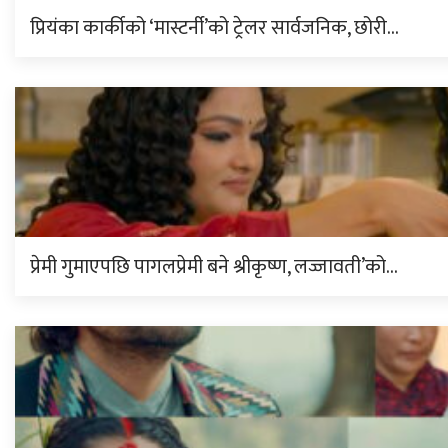
प्रियंका कार्कीको ‘मास्टर्नी’को ट्रेलर सार्वजनिक, छोरी…
प्रेमी गुमाएपछि पागलप्रेमी बने श्रीकृष्ण, लज्जावती’को…