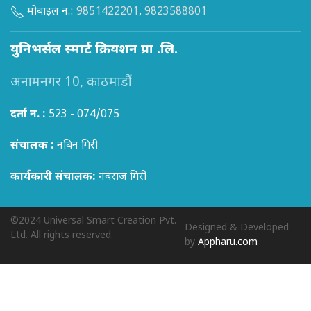
मोबाइल न.:
9851422201
,
9823588801
युनिभर्सल स्मार्ट क्रियशन प्रा .लि.
अनामनगर 10, काठमाडौं
दर्ता न. :
523 - 074/075
संचालक :
नबिन गिरी
कार्यकारी संचालक:
नबराज गिरी
©2024 Universal Smart Creation Pvt.
Designed & Developed
Ltd. All rights reserved.
by
Appharu.com