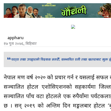
appharu
१७ पुस २०७६, बिहिबार
नेपाल भ्रमण वर्ष २०२० को प्रचार गर्न र यसलाई सफ
सञ्चालित होटल एशोसिएशनको सहकार्यमा जिल्ल
सञ्चालित पाँच वटा होटलले एक रुपैयाँमा पर्यटक
छ । सन् २०१९ को अन्तिम दिन मङ्गलबार होटल ‘बु