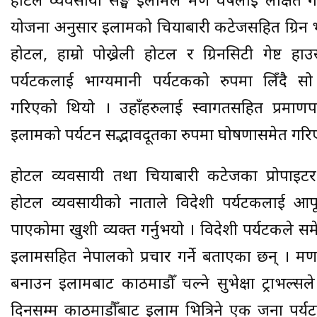
होटल व्यवसायी सङ्घ इलामले भ्रमण वर्षलाई लक्षित 
योजना अनुसार इलामको चियाबारी कटेजसहित ग्रिन भ
होटल, हाम्रो पोख्रेली होटल र ग्रिनसिटी गेष्ट ह
पर्यटकलाई भाग्यमानी पर्यटकको रुपमा लिँदै सो 
गरिएको थियो । उहाँहरुलाई स्वागतसहित प्रमाणप
इलामको पर्यटन सद्भावदूतका रुपमा घोषणासमेत गरि
होटल व्यवसायी तथा चियाबारी कटेजका प्रोपाइटर
होटल व्यवसायीको नाताले विदेशी पर्यटकलाई आफूल
पाएकोमा खुशी व्यक्त गर्नुभयो । विदेशी पर्यटकले समेत
इलामसहित नेपालको प्रचार गर्ने बताएका छन् । भ्र
बनाउन इलामबाट काठमाडौँ चल्ने सुभेक्षा ट्राभल्
दिनसम्म काठमाडौँबाट इलाम भित्रिने एक जना पर्य