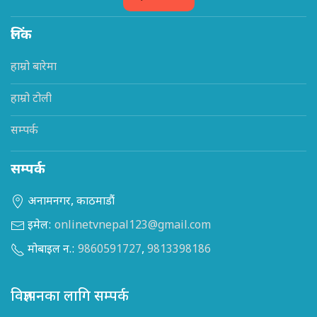
लिंक
हाम्रो बारेमा
हाम्रो टोली
सम्पर्क
सम्पर्क
अनामनगर, काठमाडौं
इमेल:
onlinetvnepal123@gmail.com
मोबाइल न.:
9860591727
,
9813398186
विज्ञापनका लागि सम्पर्क