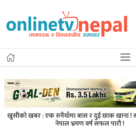
खुसीको खबर : एक रुपैयाँमा बास र दुई छाक खाना ! स
नेपाल भ्रमण वर्ष सफल पारौ !