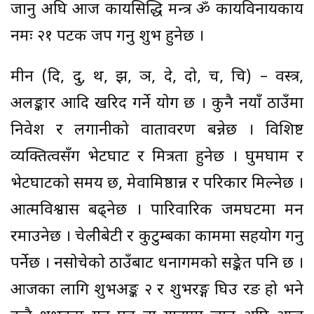
जानु अघि आज कार्यसिद्धि मन्त्र ॐ कार्यविनायकाय
नमः २१ पटक जप गर्नु शुभ हुनेछ ।
मीन (दि, दु, थ, झ, ञ, दे, दो, च, चि) – वस्त्र,
अलङ्कार आदि खरिद गर्ने योग छ । कुनै नयाँ ठाउँमा
निवेश र लगानीको वातावरण बन्नेछ । विशिष्ट
व्यक्तित्वसँग भेटघाट र मित्रता हुनेछ । घुमघाम र
भेटघाटको समय छ, मेवामिष्ठान्न र परिकार मिल्नेछ ।
आत्मविश्वास बढ्नेछ । पारिवारिक जमघटमा मन
रमाउनेछ । चेलीेबेटी र कुटुम्बका काममा सहयोग गर्नु
पर्नेछ । नसोचेको ठाउँबाट धनागमको सङ्केत पनि छ ।
आजका लागि शुभअङ्क २ र शुभरङ्ग घिउ रङ हो भने