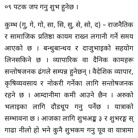
०९ पटक जप गर्नु शुभ हुनेछ ।
कुम्भ (गु, गे, गो, सा, सि, सु, से, सो, द) – राजनैतिक
र सामाजिक प्रतिष्ठा कायम राख्न लगानी गर्ने समय
आएको छ । बन्धुबान्धव र दाजुभाइको सहयोग
लिनसकिने छ । व्यापारिक वा दैनिक कामहरू
सन्तोषजनक ढंगले सम्पन्न हुनेछन् । वैदेशिक व्यापार,
कृषिव्यवसाय र नोकरी गर्नेका लागि सन्तोषजनक
रहने छ । आम्दानीमा कमी आउने छैन । अरुको
भलाइका लागि दौडधूप गर्नु पर्नेछ । यात्राको
सम्भावना छ । आजका लागि शुभअङ्क ३ र शुभरङ्ग स्
गाढा नीलो हो भने कुनै शुभकर्म गर्नु पूर्व वा यात्रामा