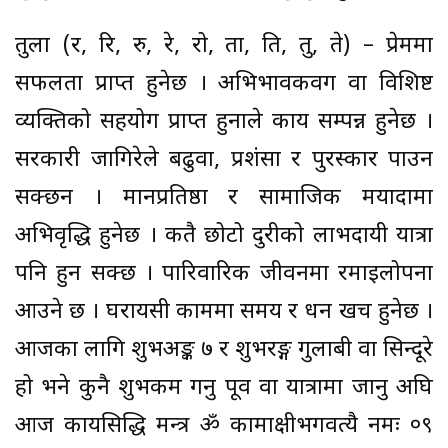
तुला (र, रि, रु, रे, रो, ता, ति, तु, ते) – प्रेममा
सफलता प्राप्त हुनेछ । अभिभावकवर्ग वा विशिष्ट
व्यक्तिको सहयोग प्राप्त हुनाले कार्य सम्पन्न हुनेछ ।
सरकारी जागिरेले बढुवा, प्रशंसा र पुरस्कार पाउन
सक्छन । मानप्रतिष्ठा र सामाजिक मर्यादामा
अभिवृद्धि हुनेछ । कतै छोटो दुरीको लाभदायी यात्रा
पनि हुन सक्छ । पारिवारिक जीवनमा रमाइलोपना
आउने छ । घरायसी काममा समय र धन खर्च हुनेछ ।
आजका लागि शुभअङ्क ७ र शुभरङ्ग गुलाबी वा सिन्दूरे
हो भने कुनै शुभकर्म गर्नु पूर्व वा यात्रामा जानु अघि
आज कार्यसिद्धि मन्त्र ॐ कामाक्षीभगवत्यै नमः ०९