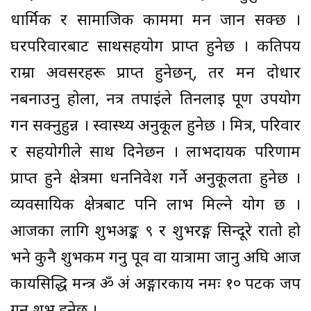
धार्मिक र सामाजिक काममा मन जान सक्छ ।
घरपरिवारबाट साथसहयोग प्राप्त हुनेछ । कतिपय
राम्रा अवसरहरू प्राप्त हुनेछन्, तर मन दोधार
नबनाउनु होला, नत्र तपाईंले तिनलाई पूर्ण उपयोग
गर्न सक्नुहुन्न । स्वास्थ्य अनुकूल हुनेछ । मित्र, परिवार
र सहयोगीले साथ दिनेछन । लाभदायक परिणाम
प्राप्त हुने क्षेत्रमा धननिवेश गर्ने अनुकूलता हुनेछ ।
व्यवसायिक क्षेत्रबाट पनि लाभ मिल्ने योग छ ।
आजका लागि शुभअङ्क ९ र शुभरङ्ग सिन्दूरे रातो हो
भने कुनै शुभकर्म गर्नु पूर्व वा यात्रामा जानु अघि आज
कार्यसिद्धि मन्त्र ॐ अं अङ्गारकाय नमः १० पटक जप