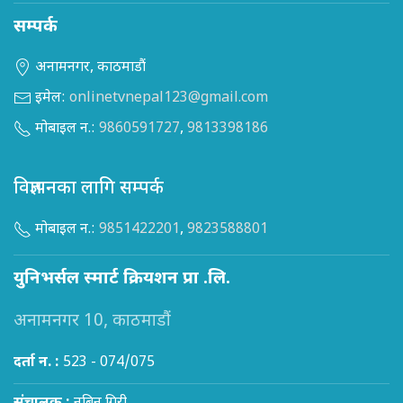
सम्पर्क
अनामनगर, काठमाडौं
इमेल:
onlinetvnepal123@gmail.com
मोबाइल न.:
9860591727
,
9813398186
विज्ञापनका लागि सम्पर्क
मोबाइल न.:
9851422201
,
9823588801
युनिभर्सल स्मार्ट क्रियशन प्रा .लि.
अनामनगर 10, काठमाडौं
दर्ता न. :
523 - 074/075