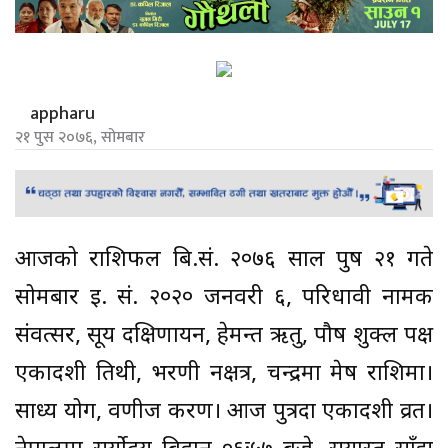
appharu
२१ पुस २०७६, सोमबार
आजको राशिफल बि.सं. २०७६ साल पुष २१ गते
सोमबार ई. सं. २०२० जनवरी ६, परिधावी नामक
संवत्सर, सूर्य दक्षिणायन, हेमन्त ऋतु, पौष शुक्ल पक्ष
एकादशी तिथी, भरणी नक्षत्र, चन्द्रमा मेष राशिमा।
साध्य योग, वणीज करण। आज पुत्रदा एकादशी व्रत।