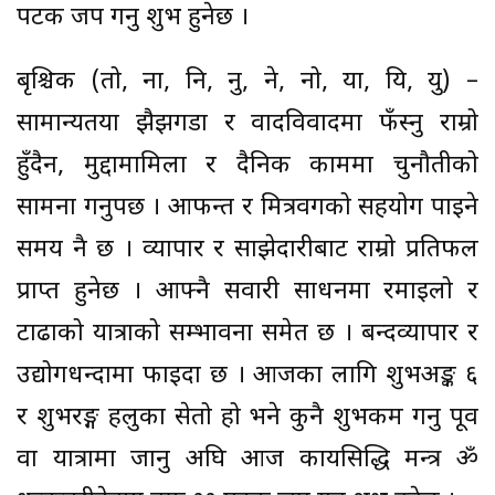
पटक जप गर्नु शुभ हुनेछ ।
बृश्चिक (तो, ना, नि, नु, ने, नो, या, यि, यु) –
सामान्यतया झैझगडा र वादविवादमा फँस्नु राम्रो
हुँदैन, मुद्दामामिला र दैनिक काममा चुनौतीको
सामना गर्नुपर्छ । आफन्त र मित्रवर्गको सहयोग पाइने
समय नै छ । व्यापार र साझेदारीबाट राम्रो प्रतिफल
प्राप्त हुनेछ । आफ्नै सवारी साधनमा रमाइलो र
टाढाको यात्राको सम्भावना समेत छ । बन्दव्यापार र
उद्योगधन्दामा फाइदा छ । आजका लागि शुभअङ्क ६
र शुभरङ्ग हलुका सेतो हो भने कुनै शुभकर्म गर्नु पूर्व
वा यात्रामा जानु अघि आज कार्यसिद्धि मन्त्र ॐ