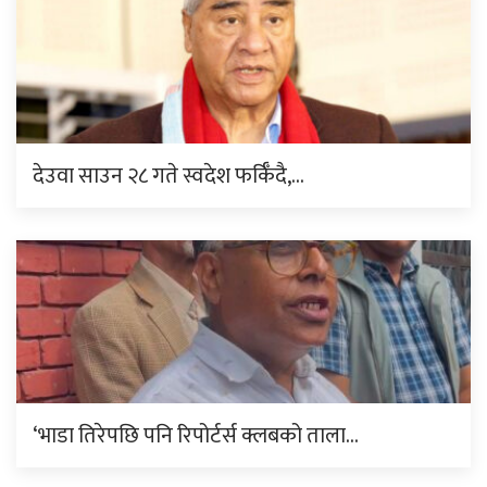
देउवा साउन २८ गते स्वदेश फर्किँदै,…
‘भाडा तिरेपछि पनि रिपोर्टर्स क्लबको ताला…