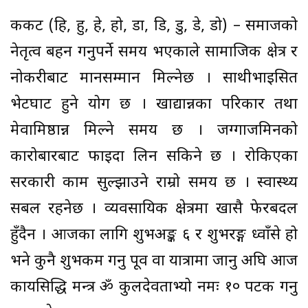
कर्कट (हि, हु, हे, हो, डा, डि, डु, डे, डो) – समाजको
नेतृत्व बहन गर्नुपर्ने समय भएकाले सामाजिक क्षेत्र र
नोकरीबाट मानसम्मान मिल्नेछ । साथीभाइसित
भेटघाट हुने योग छ । खाद्यान्नका परिकार तथा
मेवामिष्ठान्न मिल्ने समय छ । जग्गाजमिनको
कारोबारबाट फाइदा लिन सकिने छ । रोकिएका
सरकारी काम सुल्झाउने राम्रो समय छ । स्वास्थ्य
सबल रहनेछ । व्यवसायिक क्षेत्रमा खासै फेरबदल
हुँदैन । आजका लागि शुभअङ्क ६ र शुभरङ्ग ध्वाँसे हो
भने कुनै शुभकर्म गर्नु पूर्व वा यात्रामा जानु अघि आज
कार्यसिद्धि मन्त्र ॐ कुलदेवताभ्यो नमः १० पटक गर्नु