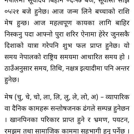
नेपालमा सूर्योदय बिहान ०६ः५७ बजे, सूर्यास्त साँझ
०५ः२१ बजे हुनेछ। आज जन्म लिने बच्चाको राशि
मेष हुन्छ। आज महत्वपूर्ण कार्यका लागि बाहिर
निस्कनु पर्दा आफ्नो पुरा शरिर ऐनामा हेरेर जुनसकै
दिशाको यात्रा गरेपनि शुभ फल प्राप्त हुनेछ। यो
समय नेपालको राष्ट्रिय समयमा आधारित समय हो ।
ठाउँअनुसार समय, तिथि, नक्षत्र ईत्यादीमा पनि अन्तर
हुनेछ।
मेष (चु, चे, चो, ला, लि, लु, ले, लो, अ) – व्यापारिक
वा दैनिक कामहरू सन्तोषजनक ढंगले सम्पन्न हुनेछन
। खानपिनका परिकार प्राप्त हुने र भ्रमण, पर्यटन,
रमझम तथा सामाजिक काममा सहभागी हुनु पर्नेछ ।