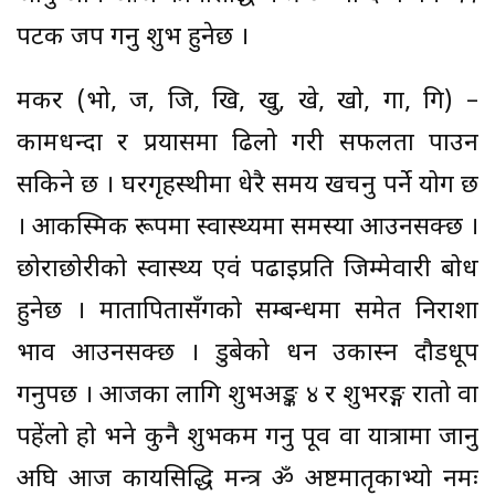
पटक जप गर्नु शुभ हुनेछ ।
मकर (भो, ज, जि, खि, खु, खे, खो, गा, गि) –
कामधन्दा र प्रयासमा ढिलो गरी सफलता पाउन
सकिने छ । घरगृहस्थीमा धेरै समय खर्चनु पर्ने योग छ
। आकस्मिक रूपमा स्वास्थ्यमा समस्या आउनसक्छ ।
छोराछोरीको स्वास्थ्य एवं पढाइप्रति जिम्मेवारी बोध
हुनेछ । मातापितासँगको सम्बन्धमा समेत निराशा
भाव आउनसक्छ । डुबेको धन उकास्न दौडधूप
गर्नुपर्छ । आजका लागि शुभअङ्क ४ र शुभरङ्ग रातो वा
पहेंलो हो भने कुनै शुभकर्म गर्नु पूर्व वा यात्रामा जानु
अघि आज कार्यसिद्धि मन्त्र ॐ अष्टमातृकाभ्यो नमः