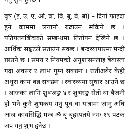
गर्नु शुभ हुनेछ ।
बृष (इ, उ, ए, ओ, बा, बि, बु, बे, बो) – दिगो फाइदा
हुने काममा लगानी बढाउन सकिने छ ।
पतिपतगबिीचको सम्बन्धमा तितोपन देखिने छ ।
आर्थिक सङ्कटले सताउन सक्छ । बन्दव्यापारमा मन्दी
छाउने छ । समय र नियमको अनुशासनलाई बेवास्ता
गर्दा अवसर र लाभ गुम्न सक्छन । रातीअबेर केही
अधुरा काम बन्न सक्छन । स्वास्थ्यमा सुधार आउने छ
। आजका लागि शुभअङ्क ४ र शुभरङ्ग सेतो वा बैैजनी
हो भने कुनै शुभकर्म गर्नु पूर्व वा यात्रामा जानु अघि
आज कार्यसिद्धि मन्त्र ॐ बृं बृहस्पतये नमः १९ पटक
जप गर्नु शुभ हुनेछ ।