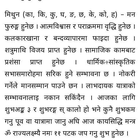
मिथुन (का, कि, कु, घ, ङ, छ, के, को, ह) – मन
फुरुङ्ग हुनेछ । आत्मविश्वास र पराक्रममा वृद्धि हुनेछ ।
कलकारखाना र बन्दव्यापारमा फाइदा हुनेछ ।
शत्रुमाथि विजय प्राप्त हुनेछ । सामाजिक कामबाट
प्रशंसा प्राप्त हुनेछ । धार्मिक÷सांस्कृतिक
सभासमारोहमा सरिक हुने सम्भावना छ । नोकरी
गर्नेले मानसम्मान पाउने छन । लाभदायक यात्राको
सम्भावनालाई नकार्न सकिंदैन । आजका लागि
शुभअङ्क ३ र शुभरङ्ग स् कालो हो भने कुनै शुभकर्म
गर्नु पूर्व वा यात्रामा जानु अघि आज कार्यसिद्धि मन्त्र
ॐ राज्यलक्ष्म्यै नमः ११ पटक जप गर्नु शुभ हुनेछ ।