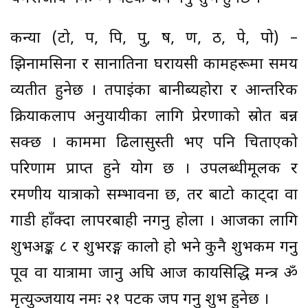
कन्या (टो, प, पि, पु, ष, ण, ठ, पे, पो) –
झिनामसिना र सानातिना घरायसी कामहरूमा समय
व्यतीत हुनेछ । तपाईंका बानीब्यहोरा र आन्तरिक
क्रियाकलाप अनुयायीका लागि प्रेरणाको स्रोत बन्न
सक्छ । काममा ढिलासुस्ती भए पनि चिताएको
परिणाम प्राप्त हुने योग छ । उपलब्धीमूलक र
रमणीय यात्राको सम्भावना छ, तर बाटो काट्दा वा
गाडी हाँक्दा लापरबाही नगर्नु होला । आजका लागि
शुभअङ्क ८ र शुभरङ्ग कालो हो भने कुनै शुभकर्म गर्नु
पूर्व वा यात्रामा जानु अघि आज कार्यसिद्धि मन्त्र ॐ
मृत्युञ्जयाय नमः २१ पटक जप गर्नु शुभ हुनेछ ।