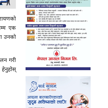
नारायणको
सम्म एक
तथा उनको
ेलन गरी
र्नुहोस्