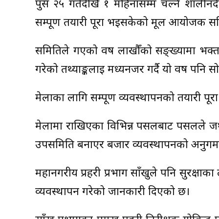
पुस २५ गतेदेखि १ महिनासम्म चल्ने शालीनदी
सम्पूर्ण तयारी पूरा भइसकेको मूल आयोजक समित
समितिले गएको वर्ष लाखौँको सङ्ख्यामा भक्तालु 
गरेको तथ्याङ्कलाई मध्यनजर गर्दै यो वर्ष पनि 
मेलाका लागि सम्पूर्ण व्यवस्थापनको तयारी
मेलामा राखिएका विभिन्न पसलबाट पसलले जथा
उपसमिति बनाएर बजार व्यवस्थापनको अनुगम
महानगरीय प्रहरी प्रभाग साँखुले पनि सुरक्षाका
व्यवस्थापन गरेको जानकारी दिएको छ।