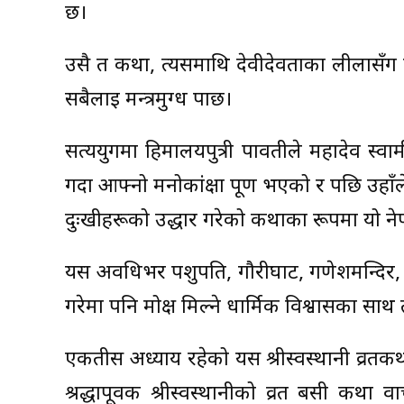
छ।
उसै त कथा, त्यसमाथि देवीदेवताका लीलासँग प्
सबैलाई मन्त्रमुग्ध पार्छ।
सत्ययुगमा हिमालयपुत्री पार्वतीले महादेव स्व
गर्दा आफ्नो मनोकांक्षा पूर्ण भएको र पछि उहा
दुःखीहरूको उद्धार गरेको कथाका रूपमा यो न
यस अवधिभर पशुपति, गौरीघाट, गणेशमन्दिर,
गरेमा पनि मोक्ष मिल्ने धार्मिक विश्वासका साथ
एकतीस अध्याय रहेको यस श्रीस्वस्थानी व्रतकथा
श्रद्धापूर्वक श्रीस्वस्थानीको व्रत बसी कथ