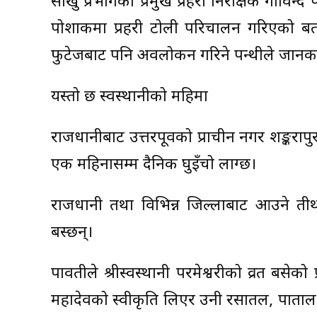
साँखु प्रभागका प्रमुख प्रहरी निरीक्षक गोविन्
पोशाकमा प्रहरी टोली परिचालन गरिएको बता
फुटेजबाट पनि अवलोकन गरिने पन्थीले जानका
यस्तो छ स्वस्थानीको महिमा
राजधानीबाट उत्तरपूर्वको प्राचीन नगर शङ्करा
एक महिनासम्म दैनिक घुइँचो लाग्छ।
राजधानी तथा विभिन्न जिल्लाबाट आउने तीर्
बस्छन्।
पार्वतीले श्रीस्वस्थानी परमेश्वरीको व्रत बसे
महादेवको स्वीकृति लिएर उनी रसातल, पाताल र 