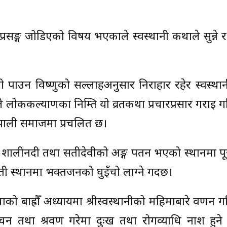
रसङ्ग जोडिएको विषय भएकाले स्वस्थानी कथाले सुन्ने र
ामी पाउन विष्णुको सल्लाहअनुसार निराहार रहेर स्वस्थान
ँले लोककल्याणका निम्ति यो व्रतकथा प्रचारप्रसार गराई 
ेपाली समाजमा प्रचलित छ।
 शालीनदी तथा सतीदेवीको अङ्ग पतन भएको स्थानमा 
 ती स्थानमा भक्तजनको घुइँचो लाग्ने गर्दछ।
को बाह्रौँ अध्यायमा श्रीस्वस्थानीको महिमाबारे वर्णन 
ा वाचन तथा श्रवण गरेमा दुःख तथा रोगव्याधि नाश हुन