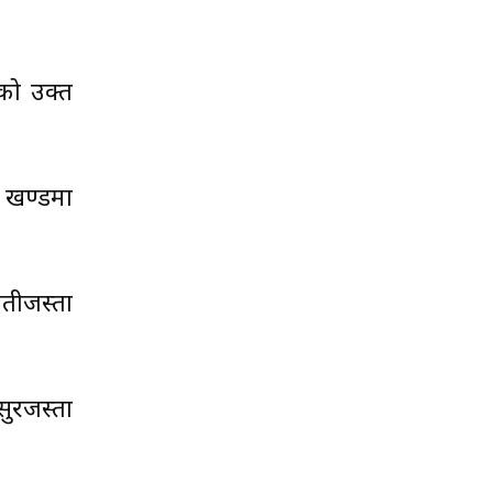
को उक्त
ो खण्डमा
वतीजस्ता
सुरजस्ता