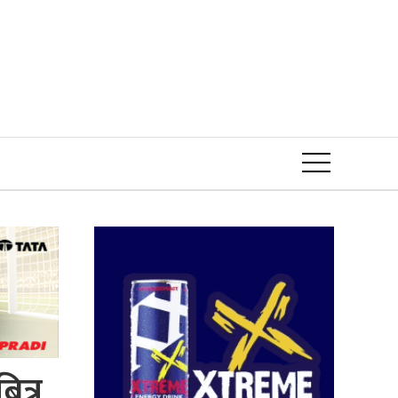
Event
ित्र