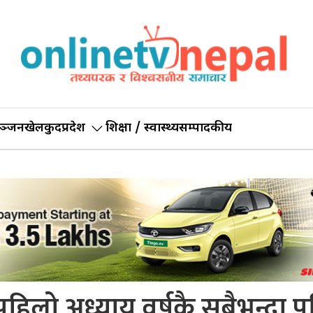
ञ्जन
खेलकुद
प्रदेश
शिक्षा / स्वास्थ्य
सम्पादकीय
्रत पहिलो अध्याय वर्षकै सबैभन्दा पब