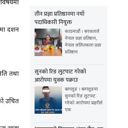
ा विषयमा
तीन प्रज्ञा प्रतिष्ठानमा नयाँ
पदाधिकारी नियुक्त
मा दर्शन
काठमाडौं । सरकारले
नेपाल प्रज्ञा प्रतिष्ठान,
नेपाल ललितकला प्रज्ञा
प्रतिष्ठान
सुनको रिङ लुटपाट गरेको
िति तथा
आरोपमा युवक पक्राउ
बागलुङ । बागलुङमा
सुनको रिङ लुटपाट
कको उचित
गरेको आरोपमा प्रहरीले
एक