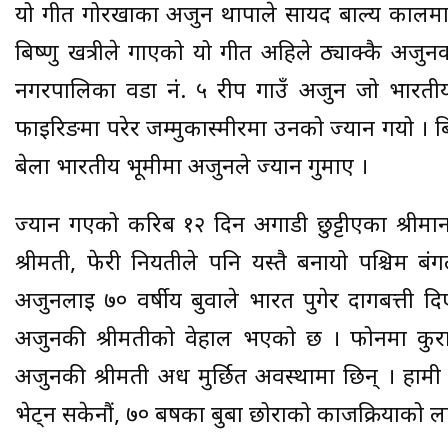
यो गीत गोरखाका अर्जुन थापाले सायद बाल्य कालमा सुन
बिष्णु खत्रीले गाएको यो गीत अहिले ठ्याक्कै अर्ज
नगरपालिका वडा नं. ५ रीप गाउँ अर्जुन जो भारतीय
फाईरिङमा परेर जम्मुकास्मीरमा उनको ज्यान गयो । बि
बेला भारतीय भूमीमा अर्जुनले ज्यान गुमाए ।
ज्यान गएको करिब १२ दिन अगाडी छुट्टीएका श्रीमा
श्रीमती, फेरी नियतीले पनि यस्तै बनायो पश्चिम बं
अर्जुनलाई ७० वर्षीय बुवाले भारत पुगेर दागबत्ती 
अर्जुनकी श्रीमतीको वेहाल भएको छ । फोनमा कुरा 
अर्जुनकी श्रीमती अर्ध मुर्छित अवस्थामा छिन् । हा
भेट्न सकेनौं, ७० बर्षका बुबा छोराको काजक्रियाको 