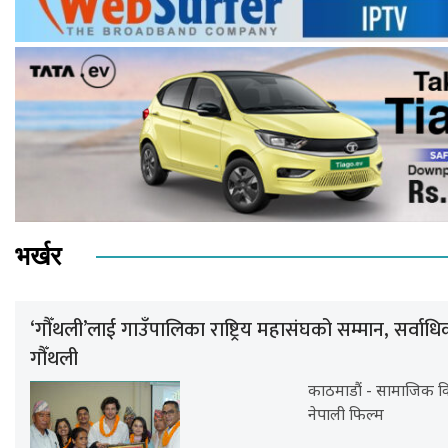
भर्खर
‘गौँथली’लाई गाउँपालिका राष्ट्रिय महासंघको सम्मान, सर्वा
गौँथली
काठमाडौं - सामाजिक विष
नेपाली फिल्म