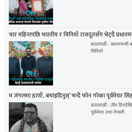
चार महिनापछि भारतीय र चिनियाँ राजदूतसँग भेट्दै प्रधानमन्त
काठमाडौं - प्रधानमन्त्र
चिनियाँ
म जंगलमा हराएँ, बचाइदिनुस्’ भन्दै फोन गरेका पूर्वमेयर स
काठमाडौं - तीन दिनदे
पूर्वमेयर तथा नेपाली