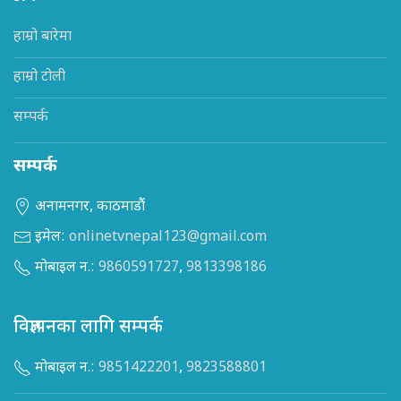
हाम्रो बारेमा
हाम्रो टोली
सम्पर्क
सम्पर्क
अनामनगर, काठमाडौं
इमेल:
onlinetvnepal123@gmail.com
मोबाइल न.:
9860591727
,
9813398186
विज्ञापनका लागि सम्पर्क
मोबाइल न.:
9851422201
,
9823588801