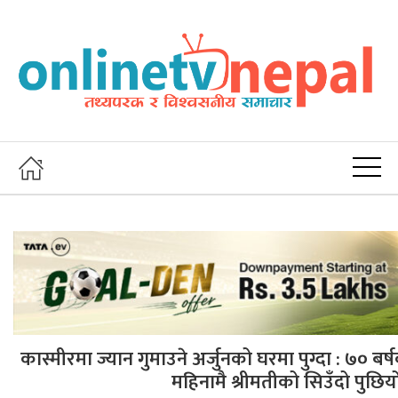
कास्मीरमा ज्यान गुमाउने अर्जुनको घरमा पुग्दा : ७० बर्ष
महिनामै श्रीमतीको सिउँदो पुछि