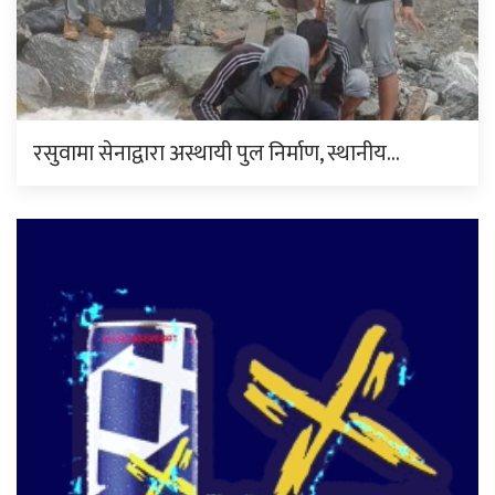
रसुवामा सेनाद्वारा अस्थायी पुल निर्माण, स्थानीय…