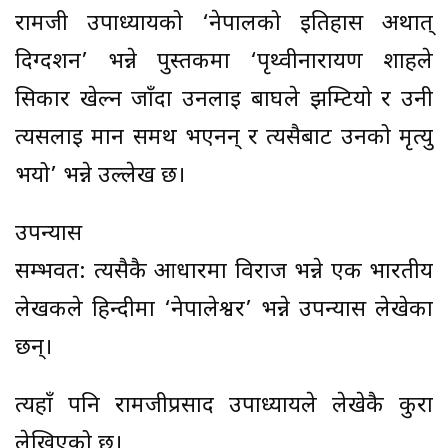
रामजी उपाध्यायको ‘नेपालको इतिहास अर्थात्
दिग्दर्शन’ भन्ने पुस्तकमा ‘पृथ्वीनारायण शाहले
सिकार खेल्न जाँदा उनलाई बाघले झम्टियो र उनी
त्यसलाई मार्न समर्थ भएनन् र त्यसैबाट उनको मृत्यु
भयो’ भन्ने उल्लेख छ।
उपन्यास
सम्भवत: त्यसैकै आधारमा विराज भन्ने एक भारतीय
लेखकले हिन्दीमा ‘नेपालेश्वर’ भन्ने उपन्यास लेखेका
छन्।
त्यहाँ पनि रामजीप्रसाद उपाध्यायले लेखेकै कुरा
लेखिएको छ।