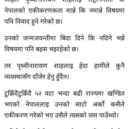
अहिले पृथ्वीनारायण शाहलाई राष्ट्रनिर्माता वा
नेपालको एकीकरणकर्ता मान्ने कि नमान्ने विषयमा
पनि विवाद हुने गरेको छ।
उनको जन्मजयन्तीमा बिदा दिने कि नदिने भन्ने
विषयमा पनि बहस भइरहेको छ।
तर पृथ्वीनारायण शाहलाई हेर्दा हामीले कुनै
व्यवस्थासँग दाँजेर हेर्नु हुँदैन।
टुक्रिँदैटुक्रिँदै ५२ वटा भन्दा बढी राज्यमा खण्डित
भएको नेपाललाई उनको साटो अर्को कसैले
एकीकरण गरेको भए उसैले त्यसको जस पाउँथ्यो।