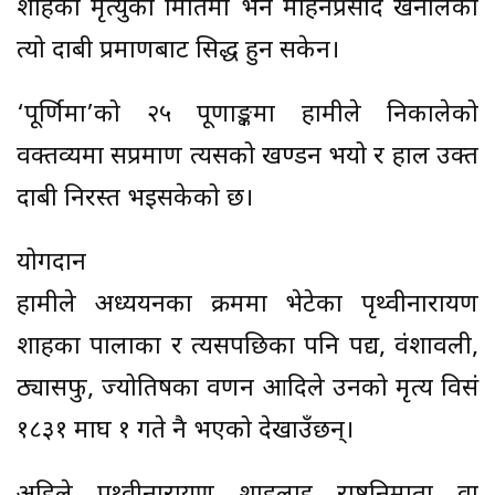
शाहको मृत्युको मितिमा भने मोहनप्रसाद खनालको
त्यो दाबी प्रमाणबाट सिद्ध हुन सकेन।
‘पूर्णिमा’को २५ पूर्णाङ्कमा हामीले निकालेको
वक्तव्यमा सप्रमाण त्यसको खण्डन भयो र हाल उक्त
दाबी निरस्त भइसकेको छ।
योगदान
हामीले अध्ययनका क्रममा भेटेका पृथ्वीनारायण
शाहका पालाका र त्यसपछिका पनि पद्य, वंशावली,
ठ्यासफु, ज्योतिषका वर्णन आदिले उनको मृत्य विसं
१८३१ माघ १ गते नै भएको देखाउँछन्।