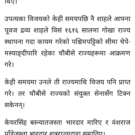
थिए।
उपत्यका विजयको केही समयपछि नै शाहले आफ्ना
पूर्वज द्रव्य शाहले विसं १६१६ सालमा गोर्खा राज्य
स्थापना गर्दा कायम गरेको पश्चिमपट्टिको सीमा चेपे-
मर्स्याङ्दीपारि रहेका चौबीसे राज्यहरूमा आक्रमण
गरे।
केही समयमा उनले ती राज्यमाथि विजय पनि प्राप्त
गरे। तर चौबीसे राज्यको संयुक्त सेनासँग टिक्न
सकेनन्।
केयरसिंह बस्न्यातजस्ता भारदार मारिए र वंशराज
पाँडेजस्ता भारदार शत्रुराज्यद्वारा समातिए।