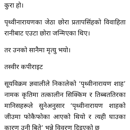
कुरा हो।
पृथ्वीनारायणका जेठा छोरा प्रतापसिंहको विवाहिता
रानीबाट एउटा छोरा जन्मिएका थिए।
तर उनको सानैमा मृत्यु भयो।
तस्वीर कपीराइट
सूर्यविक्रम ज्ञवालीले निकालेको ‘पृथ्वीनारायण शाह’
नामक कृतिमा तत्कालीन सिक्किम र तिब्बततिरका
मानिसहरूले सुनेअनुसार ‘पृथ्वीनारायण शाहको
जीउमा फोकैफोका आएको थियो र त्यही घाउका
कारण उनी बिते’ भन्ने विवरण दिइएको छ