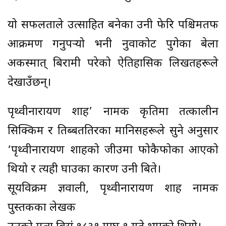
यो सफलताले उत्साहित बनेका उनी फेरि पश्चिमतर्फ
आक्रमण गर्नुपर्‍यो भनी नुवाकोट पुगेका बेला
अकस्मात् बिरामी परेको ऐतिहासिक लिखतहरूले
देखाउँछन्।
पृथ्वीनारायण शाह’ नामक कृतिमा तत्कालीन
सिक्किम र तिब्बततिरका मानिसहरूले सुने अनुसार
‘पृथ्वीनारायण शाहको जीउमा फोकैफोका आएको
थियो र त्यही घाउका कारण उनी बिते।
सूर्यविक्रम ज्ञवाली, पृथ्वीनारायण शाह नामक
पुस्तकका लेखक