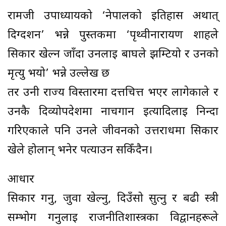
रामजी उपाध्यायको ‘नेपालको इतिहास अर्थात्
दिग्दर्शन’ भन्ने पुस्तकमा ‘पृथ्वीनारायण शाहले
सिकार खेल्न जाँदा उनलाई बाघले झम्टियो र उनको
मृत्यु भयो’ भन्ने उल्लेख छ
तर उनी राज्य विस्तारमा दत्तचित्त भएर लागेकाले र
उनकै दिव्योपदेशमा नाचगान इत्यादिलाई निन्दा
गरिएकाले पनि उनले जीवनको उत्तरार्धमा सिकार
खेले होलान् भनेर पत्याउन सकिँदैन।
आधार
सिकार गर्नु, जुवा खेल्नु, दिउँसो सुत्नु र बढी स्त्री
सम्भोग गर्नुलाई राजनीतिशास्त्रका विद्वानहरूले