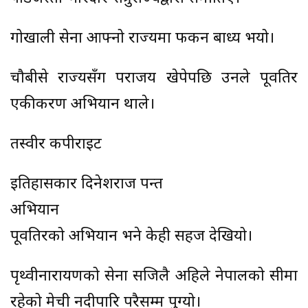
गोर्खाली सेना आफ्नो राज्यमा फर्कन बाध्य भयो।
चौबीसे राज्यसँग पराजय खेपेपछि उनले पूर्वतिर
एकीकरण अभियान थाले।
तस्वीर कपीराइट
इतिहासकार दिनेशराज पन्त
अभियान
पूर्वतिरको अभियान भने केही सहज देखियो।
पृथ्वीनारायणको सेना सजिलै अहिले नेपालको सीमा
रहेको मेची नदीपारि परैसम्म पुग्यो।