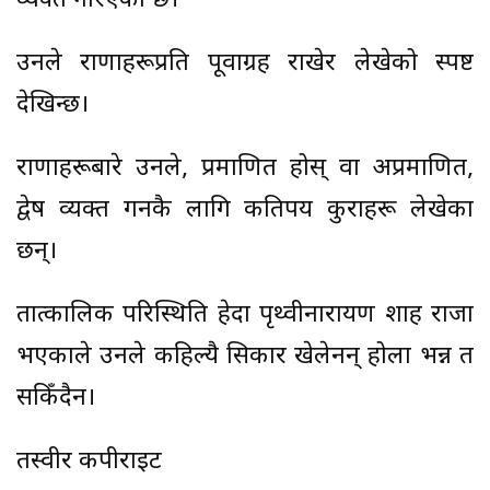
व्यक्त गरिएको छ।
उनले राणाहरूप्रति पूर्वाग्रह राखेर लेखेको स्पष्ट
देखिन्छ।
राणाहरूबारे उनले, प्रमाणित होस् वा अप्रमाणित,
द्वेष व्यक्त गर्नकै लागि कतिपय कुराहरू लेखेका
छन्।
तात्कालिक परिस्थिति हेर्दा पृथ्वीनारायण शाह राजा
भएकाले उनले कहिल्यै सिकार खेलेनन् होला भन्न त
सकिँदैन।
तस्वीर कपीराइट