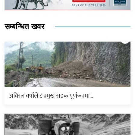
सम्बन्धित खवर
अविरल वर्षाले ८ प्रमुख सडक पूर्णरूपमा…