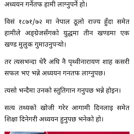
अध्ययन गर्नेतर्फ हामी लाग्नुपर्ने हो।
विसं १८७१/७२ मा नेपाल ठूलो राज्य हुँदा समेत
हामीले अङ्ग्रेजसँगको युद्धमा तीन खण्डमा एक
खण्ड मुलुक गुमाउनुपर्‍यो।
तर त्यसभन्दा धेरै अघि नै पृथ्वीनारायण शाह कसरी
सफल भए भन्ने अध्ययन गर्नतर्फ लाग्नुपर्छ।
त्यसो भन्दैमा उनको स्तुतिगान गर्नुपर्छ भन्ने होइन।
सत्य तथ्यको खोजी गरेर आगामी दिनलाई समेत
शिक्षा दिनेगरी अध्ययन हुनुपर्छ भनेको हो।