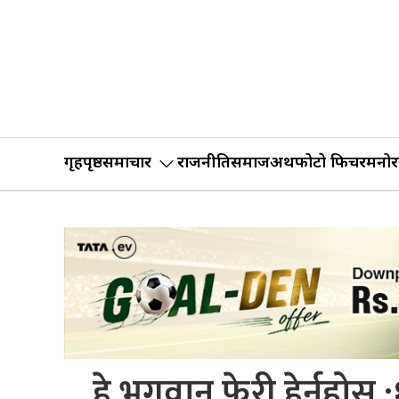
गृहपृष्ठ
समाचार
राजनीति
समाज
अर्थ
फोटो फिचर
मनोर
हे भगवान फेरी हेर्नुहोस्