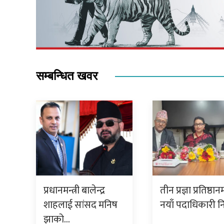
सम्बन्धित खवर
प्रधानमन्त्री बालेन्द्र
तीन प्रज्ञा प्रतिष्ठान
शाहलाई सांसद मनिष
नयाँ पदाधिकारी नि
झाको…