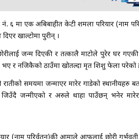
नं. ६ मा एक अबिबाहीत केटी शर्मिला परियार (नाम परि
दिएर खाल्टोमा पुरीन् ।
रीलाई जन्म दिएकी र तत्कालै माटोले पुरेर घर गएकी
मा भए र नजिकैको ठाउँमा खोतल्दा मृत शिशु फेला परेको 
 रातीको समयमा जन्माएर मारेर गाडेको स्थानीयहरु बत
ँदै जन्मीएको र अरुले थाहा पाउँछन् भनेर मारेर
ियार (नाम परिर्वतन)की आमाले आफुलाई छोरी गर्भवती