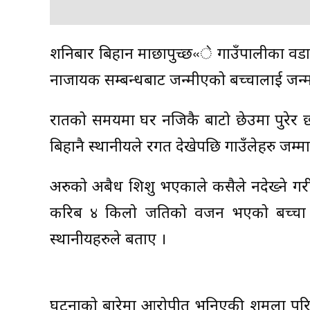
शनिबार बिहान माछापुच्छ«े गाउँपालीका वडा 
नाजायक सम्बन्धबाट जन्मीएको बच्चालाई जन्म 
रातको समयमा घर नजिकै बाटो छेउमा पुरेर छो
बिहानै स्थानीयले रगत देखेपछि गाउँलेहरु जम्
अरुको अबैध शिशु भएकाले कसैले नदेख्ने गरी
करिब ४ किलो जतिको वजन भएको बच्चा जिउ
स्थानीयहरुले बताए ।
घटनाको बारेमा आरोपीत भनिएकी शर्मिला पर