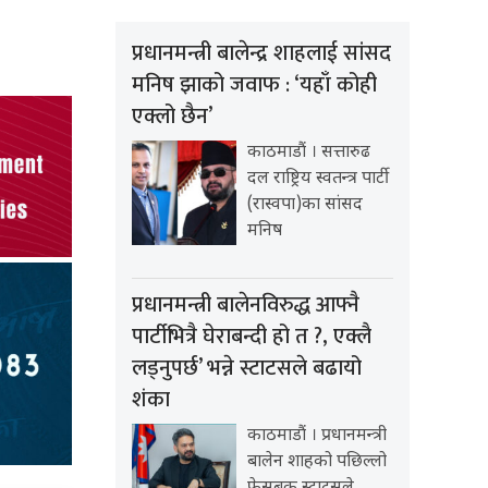
प्रधानमन्त्री बालेन्द्र शाहलाई सांसद
मनिष झाको जवाफ : ‘यहाँ कोही
एक्लो छैन’
काठमाडौं । सत्तारुढ
दल राष्ट्रिय स्वतन्त्र पार्टी
(रास्वपा)का सांसद
मनिष
प्रधानमन्त्री बालेनविरुद्ध आफ्नै
पार्टीभित्रै घेराबन्दी हो त ?, एक्लै
लड्नुपर्छ’ भन्ने स्टाटसले बढायो
शंका
काठमाडौं । प्रधानमन्त्री
बालेन शाहको पछिल्लो