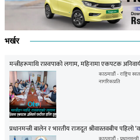
भर्खर
मन्त्रीहरूमाथि रास्वपाको लगाम, महिनामा एकपटक अनिवार्य घ
काठमाडौं - राष्ट्रिय स्वत
नागरिकप्रति
प्रधानमन्त्री बालेन र भारतीय राजदूत श्रीवास्तवबीच पहिलो ‘
काठमाडौं - प्रधानमन्त्