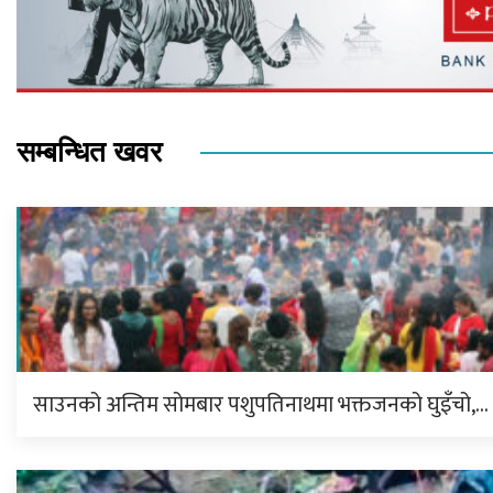
सम्बन्धित खवर
साउनको अन्तिम सोमबार पशुपतिनाथमा भक्तजनको घुइँचो,…