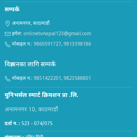
सम्पर्क
अनामनगर, काठमाडौं
इमेल:
onlinetvnepal123@gmail.com
मोबाइल न.:
9860591727
,
9813398186
विज्ञापनका लागि सम्पर्क
मोबाइल न.:
9851422201
,
9823588801
युनिभर्सल स्मार्ट क्रियशन प्रा .लि.
अनामनगर 10, काठमाडौं
दर्ता न. :
523 - 074/075