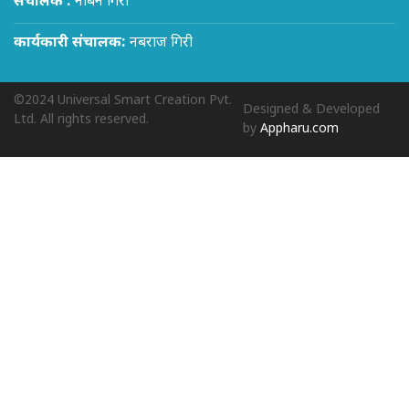
संचालक :
नबिन गिरी
कार्यकारी संचालक:
नबराज गिरी
©2024 Universal Smart Creation Pvt.
Designed & Developed
Ltd. All rights reserved.
by
Appharu.com