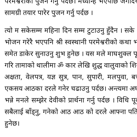
परमेश्वरीको पुजन गर्नु पर्दछ। मध्यान्ह भएपछि जगदिश
सामग्री तयार पारेर पुजन गर्नु पर्दछ ।
त्यो क्रम सकेसम्म महिना दिन सम्म टुटाउनु हुँदैन ।
भोजन गरेरै भएपनि श्री स्वस्थानी परमेश्वरीको कथा भन्न
समेत डाकेर सुनाउनु शुभ हुनेछ । यस क्रमले माघशुक्
गरि तामाको थालीमा ॐ कार लेखि शुद्ध वालुवाको शिवल
अक्षता, वेलपत्र, यज्ञ सुत्र, पान, सुपारी, मलपुवा,
एकसय आठका दरले गनेर चढाउनु पर्दछ। अन्त्यमा अर
भन्ने मनले सम्झेर देवीको प्रार्थना गर्नु पर्दछ । विधि 
सबैलाई बाँड्नु, गनेको आठ आठ को दरले आफ्ना पति
हुनेछ।