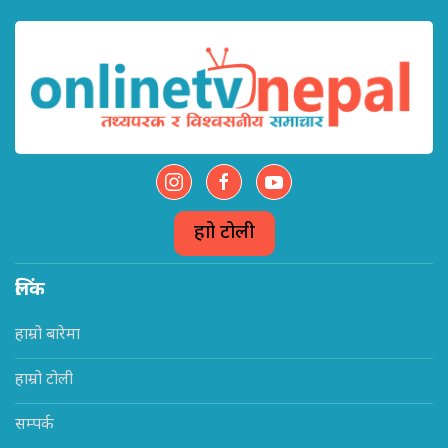
हाम्रो टोली
लिंक
हाम्रो बारेमा
हाम्रो टोली
सम्पर्क